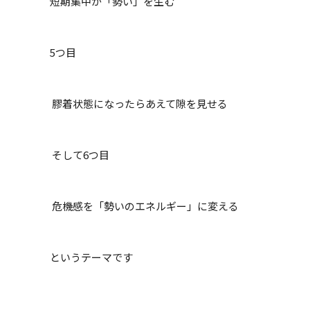
短期集中が「勢い」を生む
5つ目
膠着状態になったらあえて隙を見せる
そして6つ目
危機感を「勢いのエネルギー」に変える
というテーマです