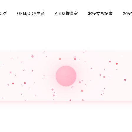
ング
OEM/ODM生産
AI/DX推進室
お役立ち記事
お役