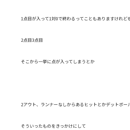
1点目が入って1対0で終わるってこともありますけれど
2点目3点目
そこから一挙に点が入ってしまうとか
2アウト、ランナーなしからあるヒットとか
デットボー
そういったものをきっかけにして