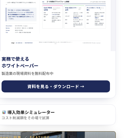
実務で使える
ホワイトペーパー
製造業の現場資料を無料配布中
資料を見る・ダウンロード →
導入効果シミュレーター
コスト削減額をその場で試算
newji 特集
／
FEATURE