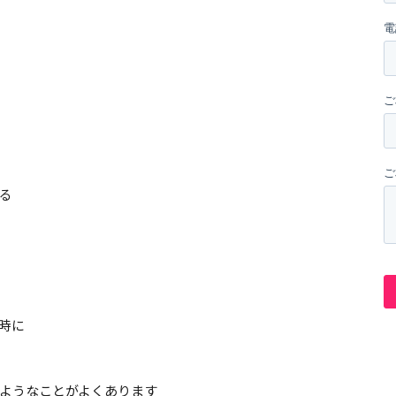
る
時に
ようなことがよくあります