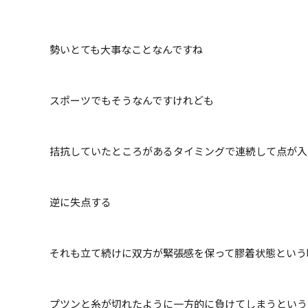
勢いとても大事なことなんですね
スポーツでもそうなんですけれども
拮抗していたところがあるタイミングで連続して点が入
逆に失点する
それも立て続けに双方が緊張感を保って膠着状態という
プツンと糸が切れたように一方的に負けてしまうという