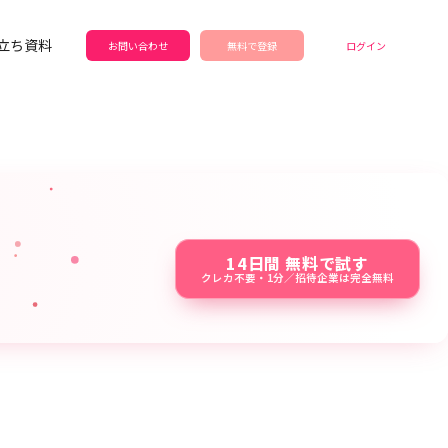
立ち資料
お問い合わせ
無料で登録
ログイン
14日間 無料で試す
クレカ不要・1分／招待企業は完全無料