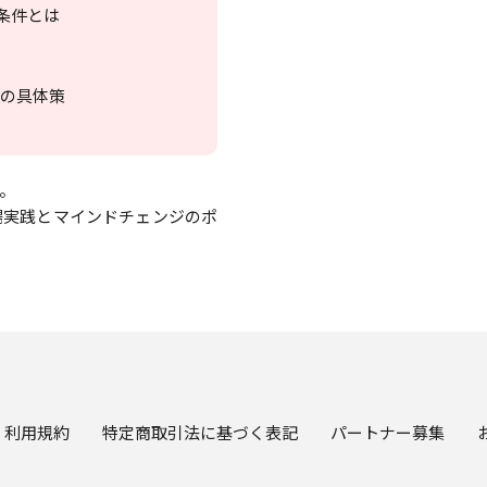
条件とは
証の具体策
。
場実践とマインドチェンジのポ
利用規約
特定商取引法に基づく表記
パートナー募集