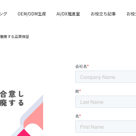
ング
OEM/ODM生産
AI/DX推進室
お役立ち記事
お役
撤廃する品質保証