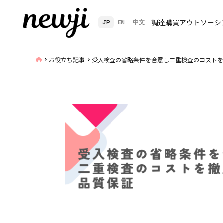
調達購買アウトソーシ
JP
EN
中文
お役立ち記事
受入検査の省略条件を合意し二重検査のコストを