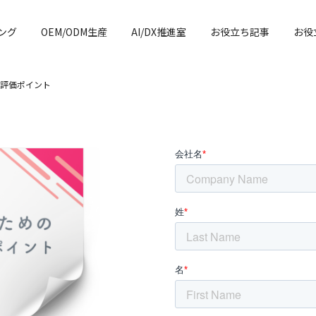
ング
OEM/ODM生産
AI/DX推進室
お役立ち記事
お役
評価ポイント