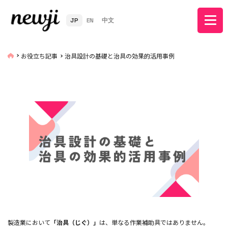
JP
EN
中文
お役立ち記事
治具設計の基礎と治具の効果的活用事例
製造業において
「治具（じぐ）」
は、単なる作業補助具ではありません。