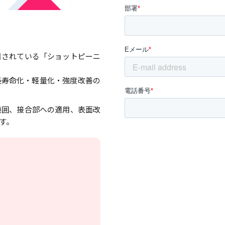
目されている「ショットピーニ
長寿命化・軽量化・強度改善の
範囲、接合部への適用、表面改
す。