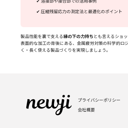
✔ 溶接部や接合部での活用事例
✔ 圧縮残留応力の測定法と最適化のポイント
製品性能を裏で支える
縁の下の力持ち
とも言えるショッ
表面的な加工の背後にある、金属疲労対策の科学的ロ
く・長く使える製品づくりを実現しましょう。
プライバシーポリシー
会社概要