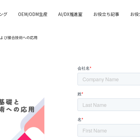
ング
OEM/ODM生産
AI/DX推進室
お役立ち記事
お役
よび接合技術への応用