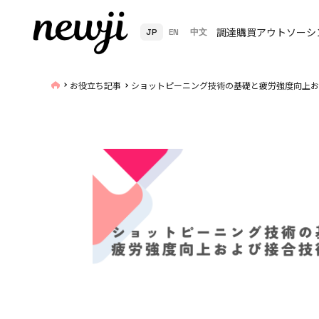
調達購買アウトソーシ
JP
EN
中文
お役立ち記事
ショットピーニング技術の基礎と疲労強度向上お