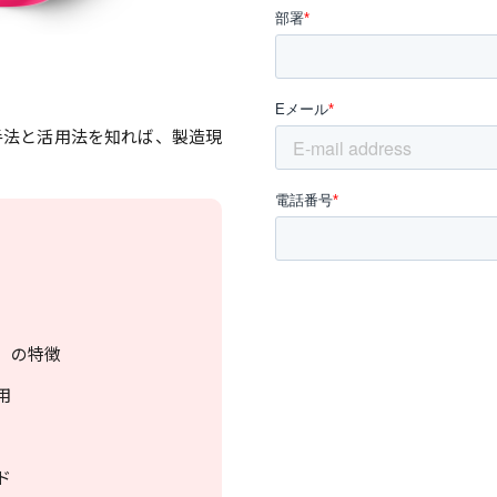
手法と活用法を知れば、製造現
）の特徴
用
ド