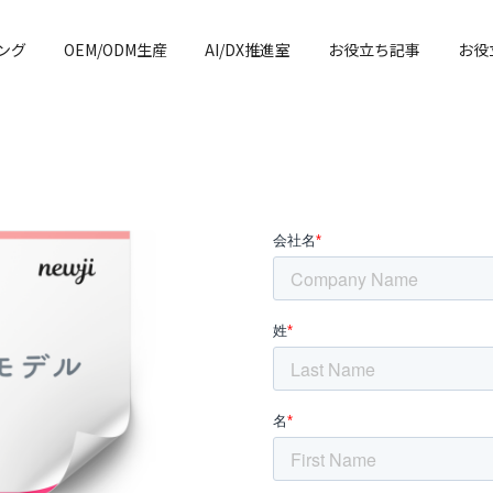
ング
OEM/ODM生産
AI/DX推進室
お役立ち記事
お役