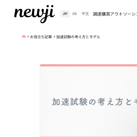
調達購買アウトソーシ
JP
EN
中文
お役立ち記事
加速試験の考え方とモデル