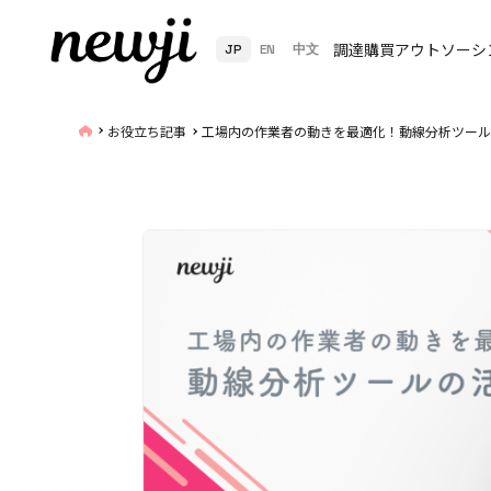
調達購買アウトソーシ
JP
EN
中文
お役立ち記事
工場内の作業者の動きを最適化！動線分析ツール