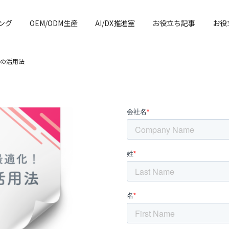
ング
OEM/ODM生産
AI/DX推進室
お役立ち記事
お役
の活用法