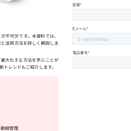
とが不可欠です。本資料では、
能と活用方法を詳しく解説しま
を最大化する方法を学ぶことが
新トレンドもご紹介します。
の動線管理