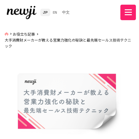
JP
EN
中文
お役立ち記事
大手消費財メーカーが教える営業力強化の秘訣と最先端セールス技術テクニ
ック