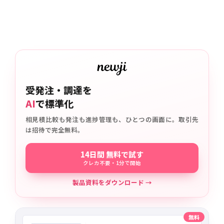
受発注・調達を
AI
で標準化
相見積比較も発注も進捗管理も、ひとつの画面に。取引先
は招待で完全無料。
14日間 無料で試す
クレカ不要・1分で開始
製品資料をダウンロード →
無料