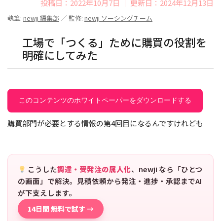
投稿日：2022年10月7日 ｜ 更新日：2024年12月13日
執筆:
newji 編集部
／ 監修:
newji ソーシングチーム
工場で「つくる」ために購買の役割を
明確にしてみた
このコンテンツのホワイトペーパーをダウンロードする
購買部門が必要とする情報の第4回目になるんですけれども
こうした
調達・受発注の属人化
、newji なら「ひとつ
の画面」で解決。見積依頼から発注・進捗・承認までAI
が下支えします。
14日間 無料で試す →