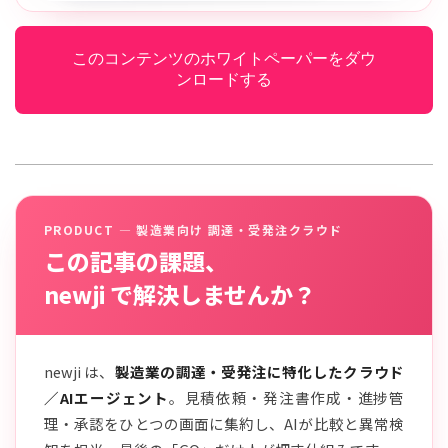
このコンテンツのホワイトペーパーをダウ
ンロードする
PRODUCT — 製造業向け 調達・受発注クラウド
この記事の課題、
newji で解決しませんか？
newji は、
製造業の調達・受発注に特化したクラウド
／AIエージェント
。見積依頼・発注書作成・進捗管
理・承認をひとつの画面に集約し、AIが比較と異常検