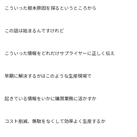
こういった根本原因を探るというところから
この話は始まるんですけれど
こういった情報をどれだけサプライヤーに正しく伝え
早期に解決するかはこのような生産現場で
起きている情報をいかに購買業務に活かすか
コスト削減、無駄をなくして効率よく生産するか