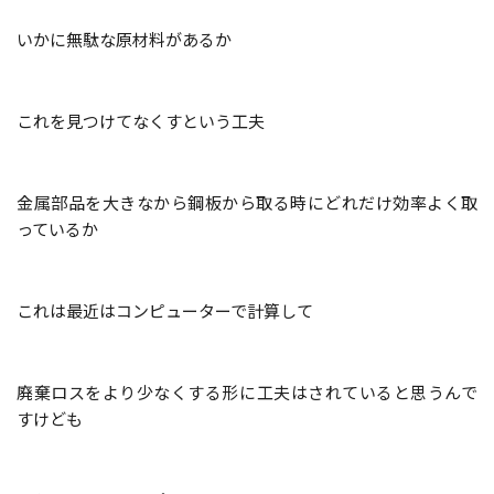
いかに無駄な原材料があるか
これを見つけてなくすという工夫
金属部品を大きなから鋼板から取る時にどれだけ効率よく取
っているか
これは最近はコンピューターで計算して
廃棄ロスをより少なくする形に
工夫は
されていると思うんで
すけども