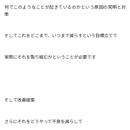
何でこのようなことが起きているのかという原因の究明と対
策
そしてこれをどこまで、いつまで減らすという目標立てて
実際にそれを取り組むかということが必要です
そして改善提案
さらにそれをどうやって不良を減らして