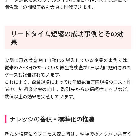
関係部門の調整工数も大幅に削減できます。
リードタイム短縮の成功事例とその効
果
実際に迅速検査やIT自動化を導入している企業の事例では、
従来の2～3日かかっていた微生物検査が1日以内に短縮された
ケースも報告されています。
これにより、企業規模によっては年間数百万円規模のコスト削
減や、納期遵守率の向上、取引先からの信頼性アップなど、
数値以上の効果を実感しています。
ナレッジの蓄積・標準化の推進
新たな検査法やプロセス変更時は、現場でのノウハウ共有や