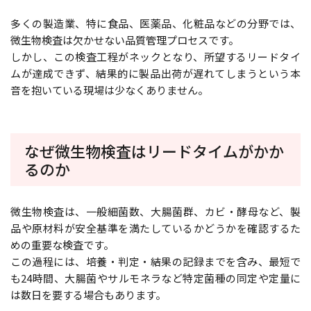
多くの製造業、特に食品、医薬品、化粧品などの分野では、
微生物検査は欠かせない品質管理プロセスです。
しかし、この検査工程がネックとなり、所望するリードタイ
ムが達成できず、結果的に製品出荷が遅れてしまうという本
音を抱いている現場は少なくありません。
なぜ微生物検査はリードタイムがかか
るのか
微生物検査は、一般細菌数、大腸菌群、カビ・酵母など、製
品や原材料が安全基準を満たしているかどうかを確認するた
めの重要な検査です。
この過程には、培養・判定・結果の記録までを含み、最短で
も24時間、大腸菌やサルモネラなど特定菌種の同定や定量に
は数日を要する場合もあります。