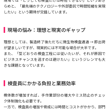
現場では「どうしても検査だけは時短できない」というあき
らめと、「最先端のテクノロジーや外部委託で時間短縮を実現
したい」という期待が交錯しています。
現場の悩み：理想と現実のギャップ
理想としては、製造終了後ただちに微生物検査通過 → 即出荷
が望ましいですが、現実的には不可能な場合が大半です。
また、「型どおりの検査工程には従いたいが、それが原因で
ビジネスチャンスを逃すのは避けたい」というジレンマも大
きな課題となっています。
検査員にかかる負担と業務効率
検体数が増加すれば、手作業部分の増大やミス防止のチェッ
ク体制強化も必要です。
一方で、検査員の増加や育成には時間とコストがかかり、部門