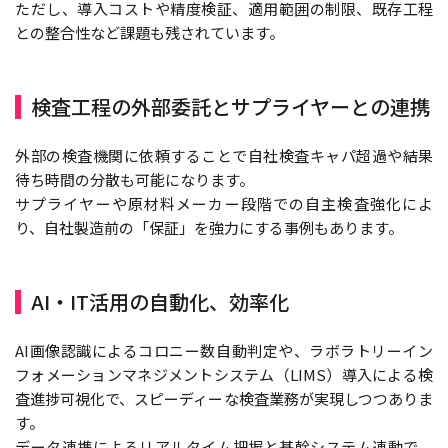
ただし、導入コストや精度検証、適用範囲の制限、既存工程
との整合性など課題も残されています。
検査工程の外部委託とサプライヤーとの連携
外部の検査機関に依頼することで自社検査キャパ超過や結果
待ち時間の分散も可能になります。
サプライヤーや原材料メーカー段階での自主検査強化によ
り、自社製造前の「保証」を強力にする事例もあります。
AI・IT活用の自動化、効率化
AI画像認識によるコロニー数自動判定や、ラボラトリーイン
フォメーションマネジメントシステム（LIMS）導入による検
査進捗可視化で、スピーディーな検査業務が実現しつつありま
す。
データ連携によるリアルタイム把握と基幹システム連動で、