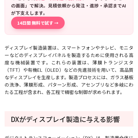
の画面」で解決。見積依頼から発注・進捗・承認までAI
が下支えします。
14日間 無料で試す →
ディスプレイ製造装置は、スマートフォンやテレビ、モニタ
ーなどのディスプレイパネルを製造するために使用される高
度な機械装置です。これらの装置は、薄膜トランジスタ
（TFT）や有機EL（OLED）などの先進技術を用いて、高品質
なディスプレイを生産します。製造プロセスには、ガラス基板
の洗浄、薄膜形成、パターン形成、アセンブリなど多岐にわ
たる工程が含まれ、各工程で精密な制御が求められます。
DXがディスプレイ製造に与える影響
デジタルトランスフォーメーション（DX）は、製造業全体に