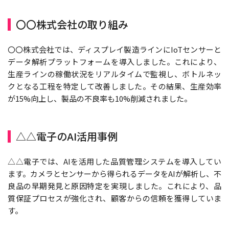
〇〇株式会社の取り組み
〇〇株式会社では、ディスプレイ製造ラインにIoTセンサーと
データ解析プラットフォームを導入しました。これにより、
生産ラインの稼働状況をリアルタイムで監視し、ボトルネッ
クとなる工程を特定して改善しました。その結果、生産効率
が15%向上し、製品の不良率も10%削減されました。
△△電子のAI活用事例
△△電子では、AIを活用した品質管理システムを導入してい
ます。カメラとセンサーから得られるデータをAIが解析し、不
良品の早期発見と原因特定を実現しました。これにより、品
質保証プロセスが強化され、顧客からの信頼を獲得していま
す。