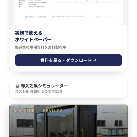
実務で使える
ホワイトペーパー
製造業の現場資料を無料配布中
資料を見る・ダウンロード →
導入効果シミュレーター
コスト削減額をその場で試算
newji 特集
／
FEATURE