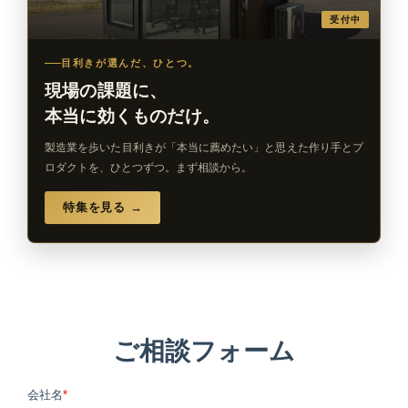
受付中
目利きが選んだ、ひとつ。
現場の課題に、
本当に効くものだけ。
製造業を歩いた目利きが「本当に薦めたい」と思えた作り手とプ
ロダクトを、ひとつずつ。まず相談から。
特集を見る →