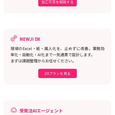
加工可否を相談する
NEWJI DX
現場のExcel・紙・属人化を、止めずに改善。
業務効
率化・自動化・AI化まで一気通貫で設計します。
まずは課題整理からお任せください。
DXプランを見る
受発注AIエージェント