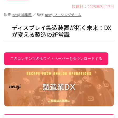
投稿日：2025年2月17日
執筆:
newji 編集部
／ 監修:
newji ソーシングチーム
ディスプレイ製造装置が拓く未来：DX
が変える製造の新常識
このコンテンツのホワイトペーパーをダウンロードする