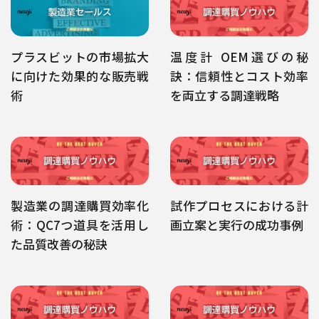
プラスビットの市場拡大
温度計 OEM選びの秘
に向けた効果的な販売戦
訣：信頼性とコスト効率
術
を両立する調達戦略
製造業の調達購買効率化
試作プロセスにおける計
術：QC7つ道具を活用し
画立案と実行の成功事例
た品質改善の秘訣