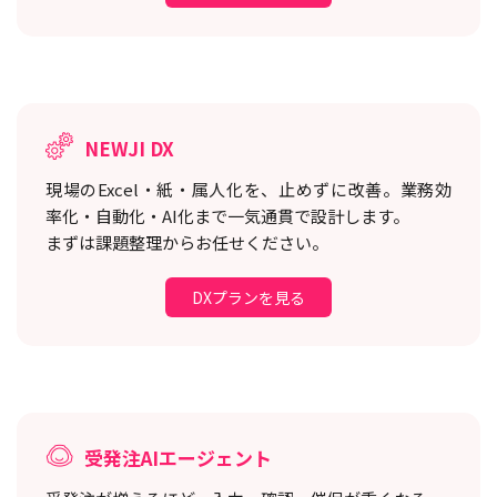
NEWJI DX
現場のExcel・紙・属人化を、止めずに改善。
業務効
率化・自動化・AI化まで一気通貫で設計します。
まずは課題整理からお任せください。
DXプランを見る
受発注AIエージェント