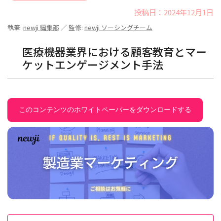
投稿日：2024年12月1日
執筆:
newji 編集部
／ 監修:
newji ソーシングチーム
医療機器業界における顧客教育とマー
ケットエンゲージメント手法
このコンテンツのホワイトペーパーをダウンロードする