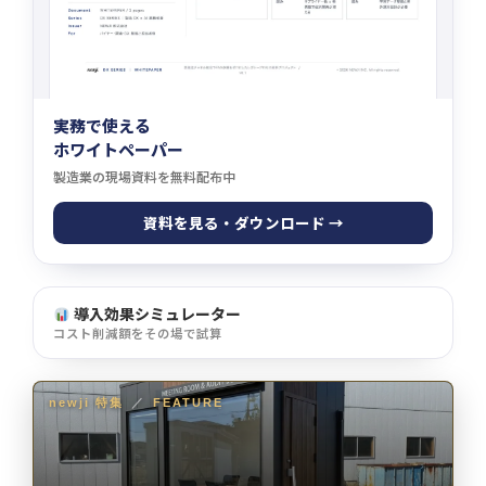
実務で使える
ホワイトペーパー
製造業の現場資料を無料配布中
資料を見る・ダウンロード →
導入効果シミュレーター
コスト削減額をその場で試算
newji 特集
／
FEATURE