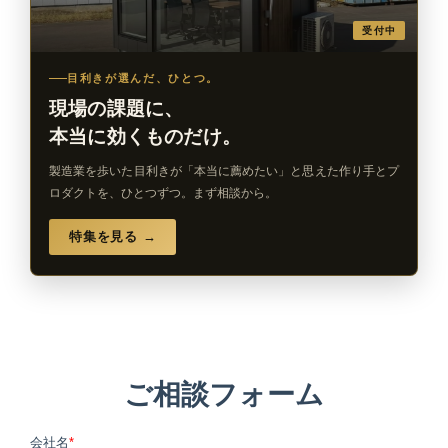
受付中
目利きが選んだ、ひとつ。
現場の課題に、
本当に効くものだけ。
製造業を歩いた目利きが「本当に薦めたい」と思えた作り手とプ
ロダクトを、ひとつずつ。まず相談から。
特集を見る →