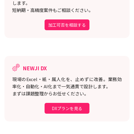
します。
短納期・高精度案件もご相談ください。
加工可否を相談する
NEWJI DX
現場のExcel・紙・属人化を、止めずに改善。
業務効
率化・自動化・AI化まで一気通貫で設計します。
まずは課題整理からお任せください。
DXプランを見る