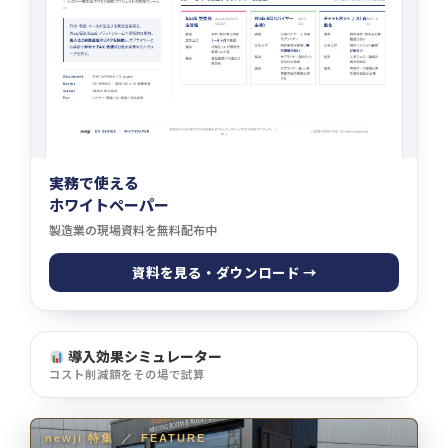
実務で使える
ホワイトペーパー
製造業の現場資料を無料配布中
資料を見る・ダウンロード →
導入効果シミュレーター
コスト削減額をその場で試算
newji 特集
／
FEATURE