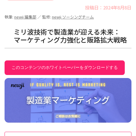
投稿日：2024年8月8日
執筆:
newji 編集部
／ 監修:
newji ソーシングチーム
ミリ波技術で製造業が迎える未来：
マーケティング力強化と販路拡大戦略
このコンテンツのホワイトペーパーをダウンロードする