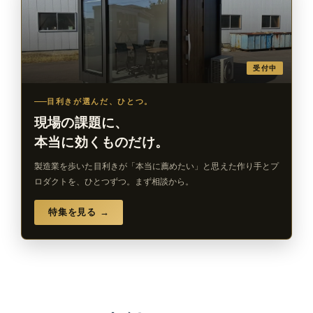
受付中
目利きが選んだ、ひとつ。
現場の課題に、
本当に効くものだけ。
製造業を歩いた目利きが「本当に薦めたい」と思えた作り手とプ
ロダクトを、ひとつずつ。まず相談から。
特集を見る →