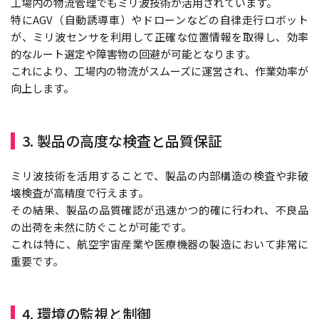
工場内の物流管理でもミリ波技術が活用されています。
特にAGV（自動誘導車）やドローンなどの自律走行ロボット
が、ミリ波センサを利用して正確な位置情報を取得し、効率
的なルート選定や障害物の回避が可能となります。
これにより、工場内の物流がスムーズに運営され、作業効率が
向上します。
3. 製品の高度な検査と品質保証
ミリ波技術を活用することで、製品の内部構造の検査や非破
壊検査が高精度で行えます。
その結果、製品の品質確認が迅速かつ的確に行われ、不良品
の出荷を未然に防ぐことが可能です。
これは特に、航空宇宙産業や医療機器の製造において非常に
重要です。
4. 環境の監視と制御