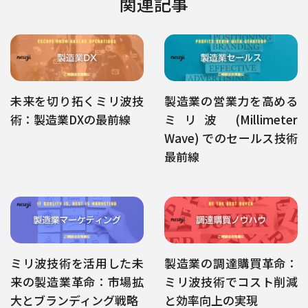
関連記事
未来を切り拓くミリ波技
製造業の営業力を高める
術：製造業DXの最前線
ミリ波 (Millimeter
Wave) でのセールス技術
最前線
ミリ波技術を活用した未
製造業の調達購買革命：
来の製造業革命：市場拡
ミリ波技術でコスト削減
大とブランディング戦略
と効率向上の実現