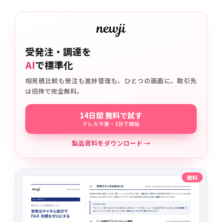
受発注・調達を
AI
で標準化
相見積比較も発注も進捗管理も、ひとつの画面に。取引先
は招待で完全無料。
14日間 無料で試す
クレカ不要・1分で開始
製品資料をダウンロード →
無料