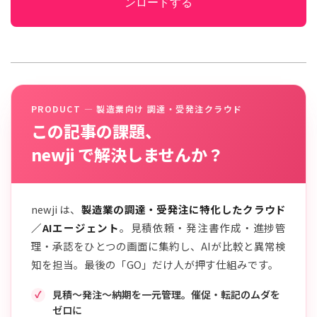
ンロードする
PRODUCT — 製造業向け 調達・受発注クラウド
この記事の課題、
newji で解決しませんか？
newji は、
製造業の調達・受発注に特化したクラウド
／AIエージェント
。見積依頼・発注書作成・進捗管
理・承認をひとつの画面に集約し、AIが比較と異常検
知を担当。最後の「GO」だけ人が押す仕組みです。
見積〜発注〜納期を一元管理。催促・転記のムダを
ゼロに