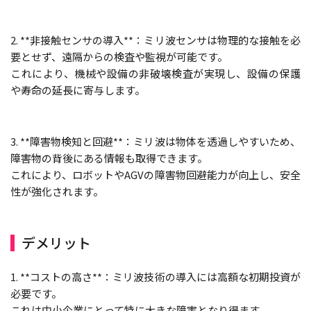
2. **非接触センサの導入**：ミリ波センサは物理的な接触を必
要とせず、遠隔からの検査や監視が可能です。
これにより、機械や設備の非破壊検査が実現し、設備の保護
や寿命の延長に寄与します。
3. **障害物検知と回避**：ミリ波は物体を透過しやすいため、
障害物の背後にある情報も取得できます。
これにより、ロボットやAGVの障害物回避能力が向上し、安全
性が強化されます。
デメリット
1. **コストの高さ**：ミリ波技術の導入には高額な初期投資が
必要です。
これは中小企業にとって特に大きな障害となり得ます。