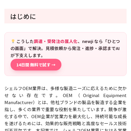
はじめに
こうした
調達・受発注の属人化
、newji なら「ひとつ
の画面」で解決。見積依頼から発注・進捗・承認までAI
が下支えします。
14日間 無料で試す →
シェルフOEM業界は、多様な製造ニーズに応えるために欠か
せない存在です。OEM（Original Equipment
Manufacturer）とは、他社ブランドの製品を製造する企業を
指し、多くの業界で重要な役割を果たしています。競争が激
化する中で、OEM企業が営業力を最大化し、持続可能な成長
を遂げるためには、効果的な販売戦略と高度なセールス技術
が不可欠です。本記事では、シェルフOEM業界における営業