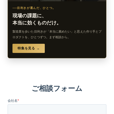
目利きが選んだ、ひとつ。
現場の課題に、
本当に効くものだけ。
製造業を歩いた目利きが「本当に薦めたい」と思えた作り手とプ
ロダクトを、ひとつずつ。まず相談から。
特集を見る →