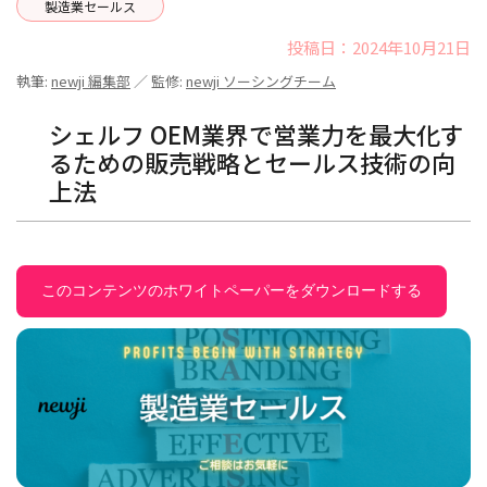
製造業セールス
投稿日：2024年10月21日
執筆:
newji 編集部
／ 監修:
newji ソーシングチーム
シェルフ OEM業界で営業力を最大化す
るための販売戦略とセールス技術の向
上法
このコンテンツのホワイトペーパーをダウンロードする