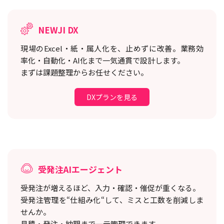
NEWJI DX
現場のExcel・紙・属人化を、止めずに改善。
業務効
率化・自動化・AI化まで一気通貫で設計します。
まずは課題整理からお任せください。
DXプランを見る
受発注AIエージェント
受発注が増えるほど、入力・確認・催促が重くなる。
受発注管理を“仕組み化“して、ミスと工数を削減しま
せんか。
見積・発注・納期まで一元管理できます。