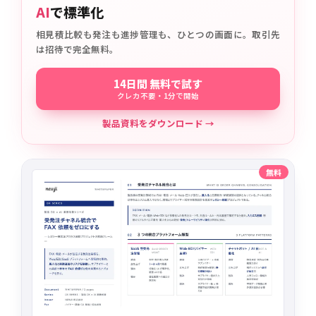
AI
で標準化
相見積比較も発注も進捗管理も、ひとつの画面に。取引先
は招待で完全無料。
14日間 無料で試す
クレカ不要・1分で開始
製品資料をダウンロード →
無料