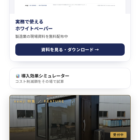
実務で使える
ホワイトペーパー
製造業の現場資料を無料配布中
資料を見る・ダウンロード →
導入効果シミュレーター
コスト削減額をその場で試算
newji 特集
／
FEATURE
受付中