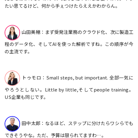
たい思てるけど、何から手ぇつけたらええかわからん。
山田美穂：まず受発注業務のクラウド化、次に製造工
程のデータ化、そしてAIを使った解析ですね。この順序が今
の主流です。
トゥモロ：Small steps, but important. 全部一気に
やろうとしない。Little by little,そしてpeople training。
US企業も同じです。
田中太郎：なるほど、ステップに分けたらワシらでも
できそうやな。ただ、予算は限られてますわ…。