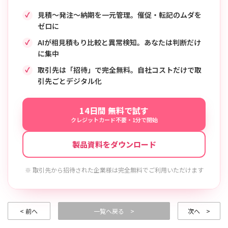
見積〜発注〜納期を一元管理。催促・転記のムダを
ゼロに
AIが相見積もり比較と異常検知。あなたは判断だけ
に集中
取引先は「招待」で完全無料。自社コストだけで取
引先ごとデジタル化
14日間 無料で試す
クレジットカード不要・1分で開始
製品資料をダウンロード
※ 取引先から招待された企業様は完全無料でご利用いただけます
< 前へ
一覧へ戻る >
次へ >