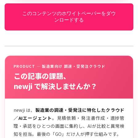
このコンテンツのホワイトペーパーをダウ
ンロードする
PRODUCT — 製造業向け 調達・受発注クラウド
この記事の課題、
newji で解決しませんか？
newji は、
製造業の調達・受発注に特化したクラウド
／AIエージェント
。見積依頼・発注書作成・進捗管
理・承認をひとつの画面に集約し、AIが比較と異常検
知を担当。最後の「GO」だけ人が押す仕組みです。