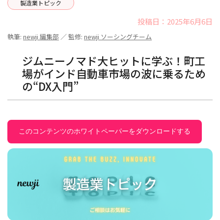
製造業トピック
投稿日：2025年6月6日
執筆:
newji 編集部
／ 監修:
newji ソーシングチーム
ジムニーノマド大ヒットに学ぶ！町工
場がインド自動車市場の波に乗るため
の“DX入門”
このコンテンツのホワイトペーパーをダウンロードする