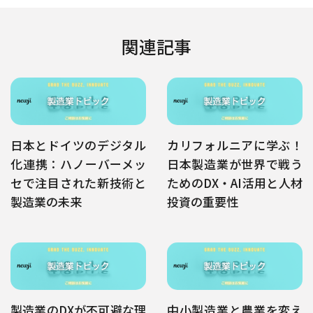
関連記事
日本とドイツのデジタル
カリフォルニアに学ぶ！
化連携：ハノーバーメッ
日本製造業が世界で戦う
セで注目された新技術と
ためのDX・AI活用と人材
製造業の未来
投資の重要性
製造業のDXが不可避な理
中小製造業と農業を変え