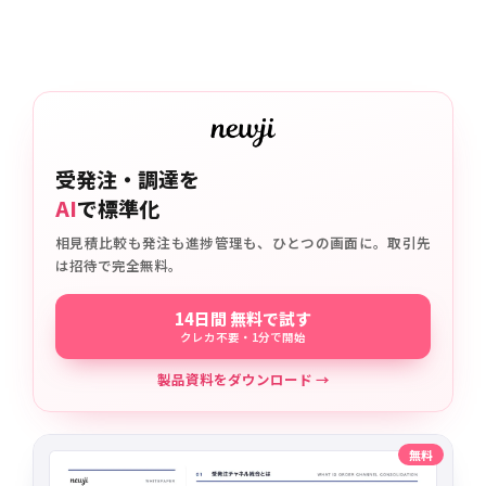
受発注・調達を
AI
で標準化
相見積比較も発注も進捗管理も、ひとつの画面に。取引先
は招待で完全無料。
14日間 無料で試す
クレカ不要・1分で開始
製品資料をダウンロード →
無料