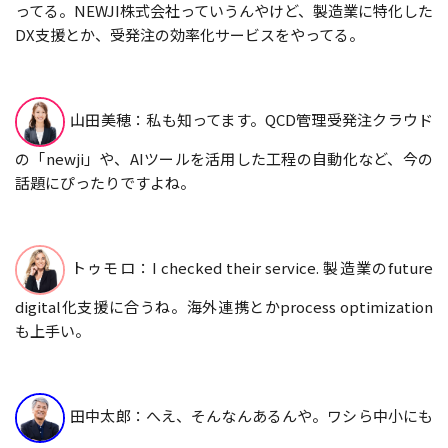
ってる。NEWJI株式会社っていうんやけど、製造業に特化した
DX支援とか、受発注の効率化サービスをやってる。
山田美穂：私も知ってます。QCD管理受発注クラウド
の「newji」や、AIツールを活用した工程の自動化など、今の
話題にぴったりですよね。
トゥモロ：I checked their service. 製造業のfuture
digital化支援に合うね。海外連携とかprocess optimization
も上手い。
田中太郎：へえ、そんなんあるんや。ワシら中小にも