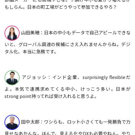
もしらん。日本の町工場がどうやって参加できるやろ？
山田美穂：日本の中小もデータで自己アピールできな
いと、グローバル調達の候補にさえ入れませんからね。デジ
タル化、本当に急務です。
アジョッシ：インド企業、surprisingly flexibleだ
よ。本気で連携求めてくる中小、けっこう多い。日本が
strong point持ってれば受け入れると思うよ。
田中太郎：ワシらも、ロット小さくても一発勝負で力
見せなあかんな。ほんで、見える化やDXも必要やねん。やり