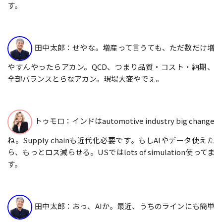
す。
田中太郎：せやな。増産って言うても、ただ数だけ増
やすんやったらアカン。QCD、つまり品質・コスト・納期、
全部バランスとらなアカン。現場大変やでぇ。
トゥモロ：インドはautomotive industry big change
ね。Supply chainも近代化必要です。もしAIやデータ使えた
ら、もっとロス減らせる。USではlots of simulation使ってま
す。
田中太郎：おっ、AIか。最近、うちのラインにも簡単