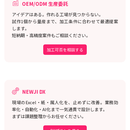
OEM/ODM 生産委託
アイデアはある。作れる工場が見つからない。
試作1個から量産まで、加工条件に合わせて最適提案
します。
短納期・高精度案件もご相談ください。
加工可否を相談する
NEWJI DX
現場のExcel・紙・属人化を、止めずに改善。
業務効
率化・自動化・AI化まで一気通貫で設計します。
まずは課題整理からお任せください。