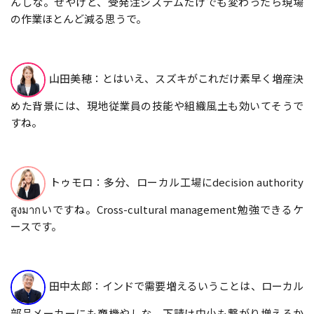
んしな。せやけど、受発注システムだけでも変わったら現場
の作業ほとんど減る思うで。
山田美穂：とはいえ、スズキがこれだけ素早く増産決
めた背景には、現地従業員の技能や組織風土も効いてそうで
すね。
トゥモロ：多分、ローカル工場にdecision authority
สูงมากいですね。Cross-cultural management勉強できるケ
ースです。
田中太郎：インドで需要増えるいうことは、ローカル
部品メーカーにも商機やしな。下請け中小も繋がり増えるか