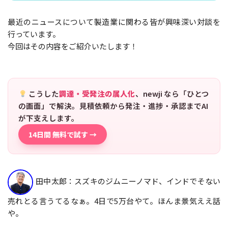
最近のニュースについて製造業に関わる皆が興味深い対談を
行っています。
今回はその内容をご紹介いたします！
こうした
調達・受発注の属人化
、newji なら「ひとつ
の画面」で解決。見積依頼から発注・進捗・承認までAI
が下支えします。
14日間 無料で試す →
田中太郎：スズキのジムニーノマド、インドでそない
売れとる言うてるなぁ。4日で5万台やて。ほんま景気ええ話
や。