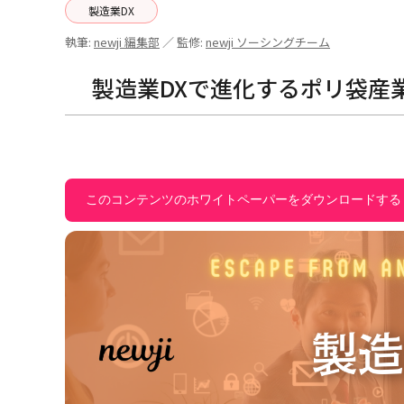
製造業DX
執筆:
newji 編集部
／ 監修:
newji ソーシングチーム
製造業DXで進化するポリ袋産
このコンテンツのホワイトペーパーをダウンロードする