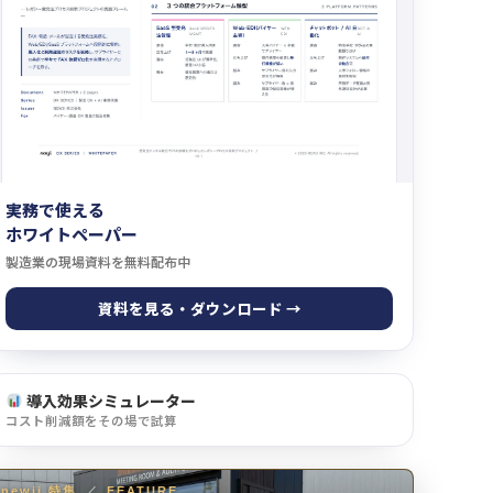
実務で使える
ホワイトペーパー
製造業の現場資料を無料配布中
資料を見る・ダウンロード →
導入効果シミュレーター
コスト削減額をその場で試算
newji 特集
／
FEATURE