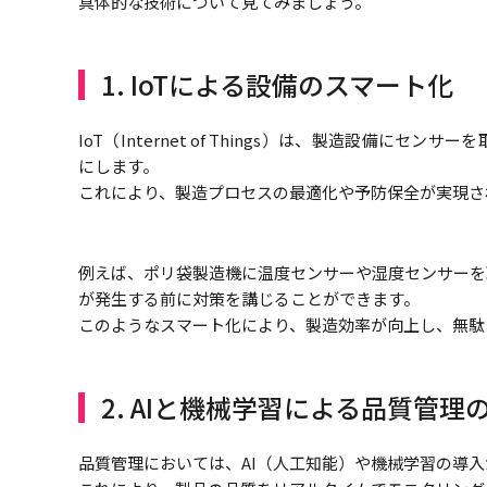
具体的な技術について見てみましょう。
1. IoTによる設備のスマート化
IoT（Internet of Things）は、製造設備
にします。
これにより、製造プロセスの最適化や予防保全が実現さ
例えば、ポリ袋製造機に温度センサーや湿度センサーを
が発生する前に対策を講じることができます。
このようなスマート化により、製造効率が向上し、無駄
2. AIと機械学習による品質管理
品質管理においては、AI（人工知能）や機械学習の導