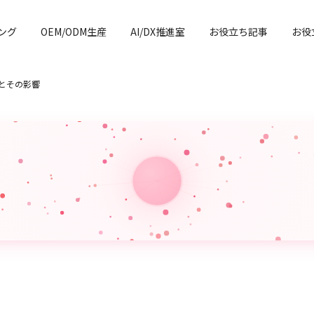
ング
OEM/ODM生産
AI/DX推進室
お役立ち記事
お役
術とその影響