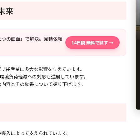
未来
「ひとつの画面」で解決。見積依頼
14日間 無料で試す →
ポリ袋産業に多大な影響を与えています。
環境負荷軽減への対応も進展しています。
な内容とその効果について掘り下げます。
の導入によって支えられています。