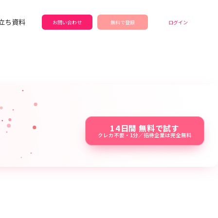
立ち資料
お問い合わせ
無料で登録
ログイン
14日間 無料で試す
クレカ不要・1分／招待企業は完全無料