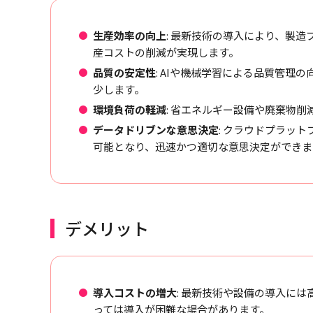
生産効率の向上
: 最新技術の導入により、製
産コストの削減が実現します。
品質の安定性
: AIや機械学習による品質管理
少します。
環境負荷の軽減
: 省エネルギー設備や廃棄物
データドリブンな意思決定
: クラウドプラッ
可能となり、迅速かつ適切な意思決定ができま
デメリット
導入コストの増大
: 最新技術や設備の導入に
っては導入が困難な場合があります。