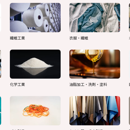
繊維工業
衣服・繊維
化学工業
油脂加工・洗剤・塗料