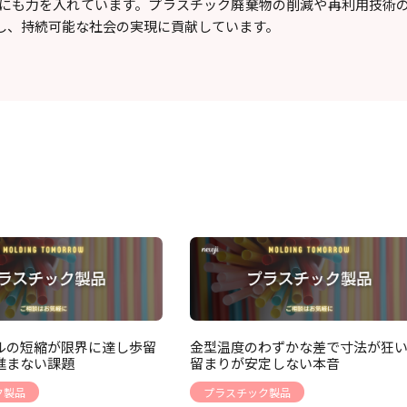
にも力を入れています。プラスチック廃棄物の削減や再利用技術
し、持続可能な社会の実現に貢献しています。
ルの短縮が限界に達し歩留
金型温度のわずかな差で寸法が狂
進まない課題
留まりが安定しない本音
ク製品
プラスチック製品