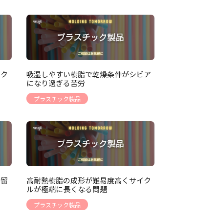
でク
吸湿しやすい樹脂で乾燥条件がシビア
になり過ぎる苦労
プラスチック製品
歩留
高耐熱樹脂の成形が難易度高くサイク
ルが極端に長くなる問題
プラスチック製品