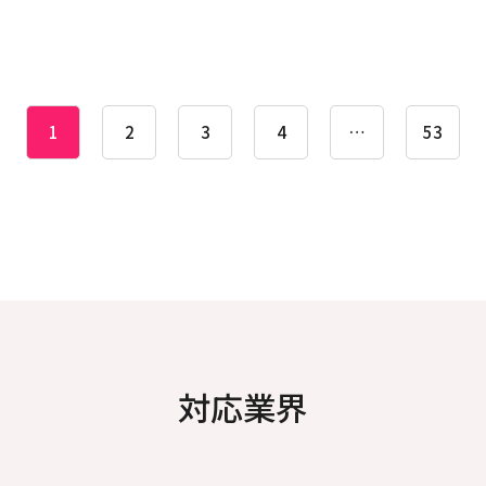
1
2
3
4
…
53
対応業界