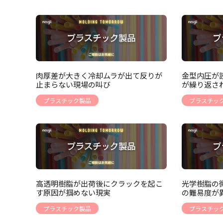
肉厚差が大きく冷却ムラが出て反りが
金型内圧が
止まらない現場の叫び
が繰り返さ
プラスチック製品
プラスチッ
高透明樹脂が出荷後にクラックを起こ
光学樹脂の
す原因が掴めない現実
の難易度が
プラスチック製品
プラスチッ