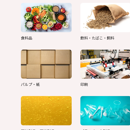
食料品
飲料・たばこ・飼料
パルプ・紙
印刷