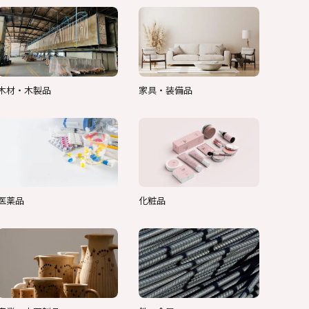
木材・木製品
家具・装備品
医薬品
化粧品