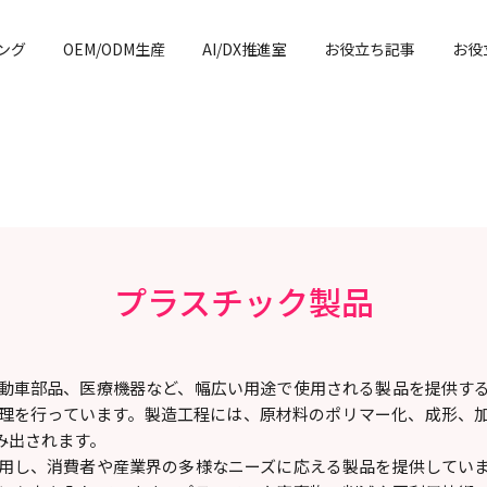
ング
OEM/ODM生産
AI/DX推進室
お役立ち記事
お役
プラスチック製品
動車部品、医療機器など、幅広い用途で使用される製品を提供す
理を行っています。製造工程には、原材料のポリマー化、成形、
み出されます。
用し、消費者や産業界の多様なニーズに応える製品を提供してい