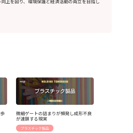
の向上を図り、環境保護と経済活動の両立を目指し
い歩
微細ゲートの詰まりが頻発し成形不良
が連鎖する現実
プラスチック製品