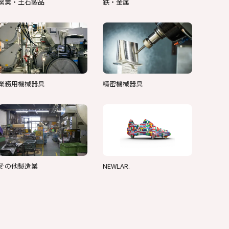
窯業・土石製品
鉄・金属
業務用機械器具
精密機械器具
その他製造業
NEWLAR.