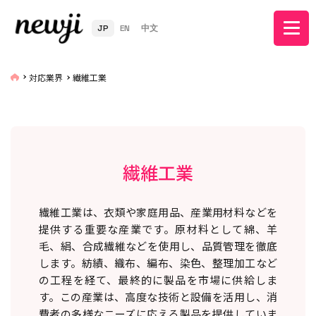
JP
EN
中文
対応業界
繊維工業
繊維工業
繊維工業は、衣類や家庭用品、産業用材料などを
提供する重要な産業です。原材料として綿、羊
毛、絹、合成繊維などを使用し、品質管理を徹底
します。紡績、織布、編布、染色、整理加工など
の工程を経て、最終的に製品を市場に供給しま
す。この産業は、高度な技術と設備を活用し、消
費者の多様なニーズに応える製品を提供していま