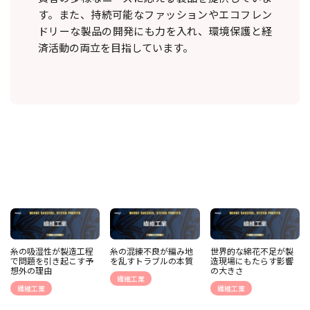
す。また、持続可能なファッションやエコフレン
ドリーな製品の開発にも力を入れ、環境保護と経
済活動の両立を目指しています。
糸の吸湿性が製造工程
糸の混練不良が編み地
世界的な綿花不足が製
で問題を引き起こす予
を乱すトラブルの本質
造現場にもたらす影響
想外の理由
の大きさ
繊維工業
繊維工業
繊維工業