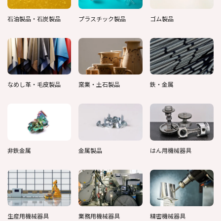
石油製品・石炭製品
プラスチック製品
ゴム製品
なめし革・毛皮製品
窯業・土石製品
鉄・金属
非鉄金属
金属製品
はん用機械器具
生産用機械器具
業務用機械器具
精密機械器具