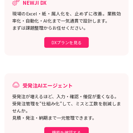
NEWJI DX
現場のExcel・紙・属人化を、止めずに改善。
業務効
率化・自動化・AI化まで一気通貫で設計します。
まずは課題整理からお任せください。
DXプランを見る
受発注AIエージェント
受発注が増えるほど、入力・確認・催促が重くなる。
受発注管理を“仕組み化“して、ミスと工数を削減しま
せんか。
見積・発注・納期まで一元管理できます。
機能を確認する