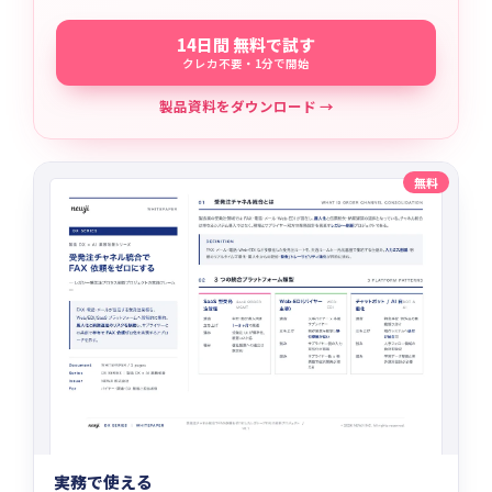
14日間 無料で試す
クレカ不要・1分で開始
製品資料をダウンロード →
無料
実務で使える