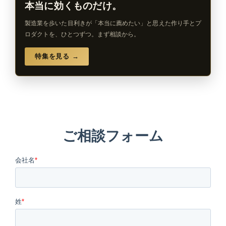
本当に効くものだけ。
製造業を歩いた目利きが「本当に薦めたい」と思えた作り手とプ
ロダクトを、ひとつずつ。まず相談から。
特集を見る →