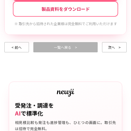
製品資料をダウンロード
※ 取引先から招待された企業様は完全無料でご利用いただけます
< 前へ
一覧へ戻る >
次へ >
受発注・調達を
AI
で標準化
相見積比較も発注も進捗管理も、ひとつの画面に。取引先
は招待で完全無料。