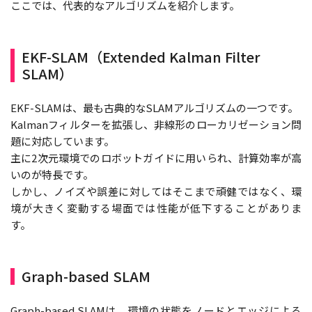
ここでは、代表的なアルゴリズムを紹介します。
EKF-SLAM（Extended Kalman Filter
SLAM）
EKF-SLAMは、最も古典的なSLAMアルゴリズムの一つです。
Kalmanフィルターを拡張し、非線形のローカリゼーション問
題に対応しています。
主に2次元環境でのロボットガイドに用いられ、計算効率が高
いのが特長です。
しかし、ノイズや誤差に対してはそこまで頑健ではなく、環
境が大きく変動する場面では性能が低下することがありま
す。
Graph-based SLAM
Graph-based SLAMは、環境の状態をノードとエッジによる