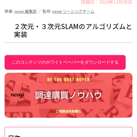
投稿日：2024年12月30日
執筆:
newji 編集部
／ 監修:
newji ソーシングチーム
２次元・３次元SLAMのアルゴリズムと
実装
このコンテンツのホワイトペーパーをダウンロードする