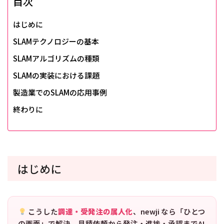
目次
はじめに
SLAMテクノロジーの基本
SLAMアルゴリズムの種類
SLAMの実装における課題
製造業でのSLAMの応用事例
終わりに
はじめに
こうした
調達・受発注の属人化
、newji なら「ひとつ
の画面」で解決。見積依頼から発注・進捗・承認までAI