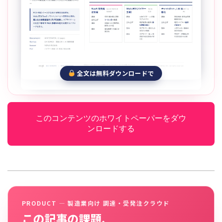
全文は無料ダウンロードで
このコンテンツのホワイトペーパーをダウ
ンロードする
PRODUCT — 製造業向け 調達・受発注クラウド
この記事の課題、