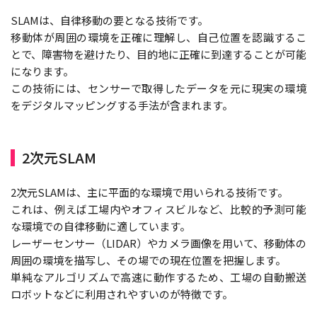
SLAMは、自律移動の要となる技術です。
移動体が周囲の環境を正確に理解し、自己位置を認識するこ
とで、障害物を避けたり、目的地に正確に到達することが可能
になります。
この技術には、センサーで取得したデータを元に現実の環境
をデジタルマッピングする手法が含まれます。
2次元SLAM
2次元SLAMは、主に平面的な環境で用いられる技術です。
これは、例えば工場内やオフィスビルなど、比較的予測可能
な環境での自律移動に適しています。
レーザーセンサー（LIDAR）やカメラ画像を用いて、移動体の
周囲の環境を描写し、その場での現在位置を把握します。
単純なアルゴリズムで高速に動作するため、工場の自動搬送
ロボットなどに利用されやすいのが特徴です。