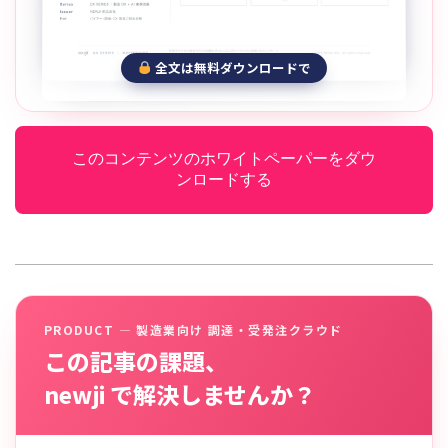
全文は無料ダウンロードで
このコンテンツのホワイトペーパーをダウ
ンロードする
PRODUCT — 製造業向け 調達・受発注クラウド
この記事の課題、
newji で解決しませんか？