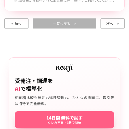
※ 取引先から招待された企業様は完全無料でご利用いただけます
< 前へ
一覧へ戻る >
次へ >
受発注・調達を
AI
で標準化
相見積比較も発注も進捗管理も、ひとつの画面に。取引先
は招待で完全無料。
14日間 無料で試す
クレカ不要・1分で開始