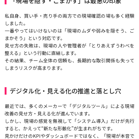
「現場を隠す・ごまかす」は最悪の印象
私自身、買い手・売り手の両方での現場確認の場も多く経験
しました。
一番やってはいけないのは「現場のムダや弱みを隠そう、ご
まかそう」という対応です。
見せ方の失敗は、現場の人や管理者が「とりあえずうわべを
整える」という行動に直結します。
その結果、チーム全体の信頼も、長期的な取引関係も失って
しまうリスクが高まります。
デジタル化・見える化の推進と落とし穴
最近では、多くのメーカーで「デジタルツール」による現場
改善の見せ方・見える化が進んでいます。
しかし、現場の感覚を無視して「システム導入」だけが先行
すると、かえって“新たな形骸化”が生まれがちです。
見かけだけのKPIやダッシュボードではなく、「現場が本音で