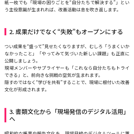
紙一枚でも「現場の困りごとを“自分たちで解決する”」とい
う主役意識が生まれれば、改善活動は息を吹き返します。
2. 成果だけでなく“失敗”もオープンにする
つい成果を“盛って”見せたくなりますが、むしろ「うまくいか
なかったこと」「やってみて気づいた新しい課題」も正直に
公開しましょう。
現場メンバーやサプライヤーも「これなら自分たちもトライ
できる」と、前向きな挑戦の空気が生まれます。
隠すのではなく“学びを共有”することで、現場に根付いた改善
文化が形成されます。
3. 書類文化から「現場発信のデジタル活用」
へ
昭和的な帳票や報告文化を、現場目線のデジタルツールに置