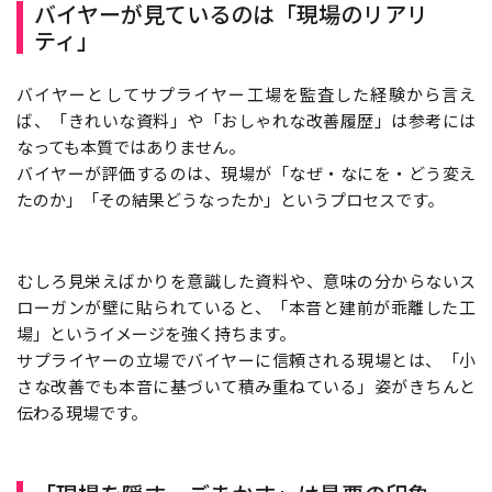
バイヤーが見ているのは「現場のリアリ
ティ」
バイヤーとしてサプライヤー工場を監査した経験から言え
ば、「きれいな資料」や「おしゃれな改善履歴」は参考には
なっても本質ではありません。
バイヤーが評価するのは、現場が「なぜ・なにを・どう変え
たのか」「その結果どうなったか」というプロセスです。
むしろ見栄えばかりを意識した資料や、意味の分からないス
ローガンが壁に貼られていると、「本音と建前が乖離した工
場」というイメージを強く持ちます。
サプライヤーの立場でバイヤーに信頼される現場とは、「小
さな改善でも本音に基づいて積み重ねている」姿がきちんと
伝わる現場です。