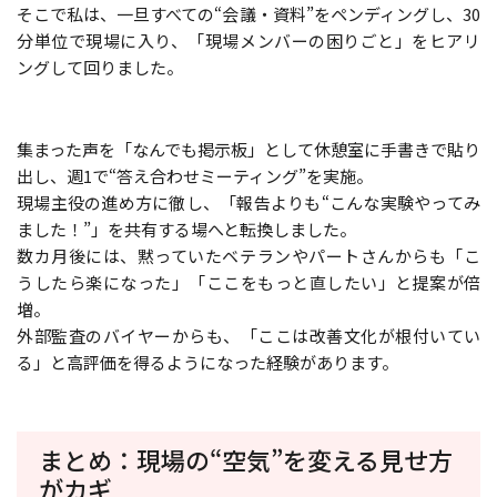
そこで私は、一旦すべての“会議・資料”をペンディングし、30
分単位で現場に入り、「現場メンバーの困りごと」をヒアリ
ングして回りました。
集まった声を「なんでも掲示板」として休憩室に手書きで貼り
出し、週1で“答え合わせミーティング”を実施。
現場主役の進め方に徹し、「報告よりも“こんな実験やってみ
ました！”」を共有する場へと転換しました。
数カ月後には、黙っていたベテランやパートさんからも「こ
うしたら楽になった」「ここをもっと直したい」と提案が倍
増。
外部監査のバイヤーからも、「ここは改善文化が根付いてい
る」と高評価を得るようになった経験があります。
まとめ：現場の“空気”を変える見せ方
がカギ