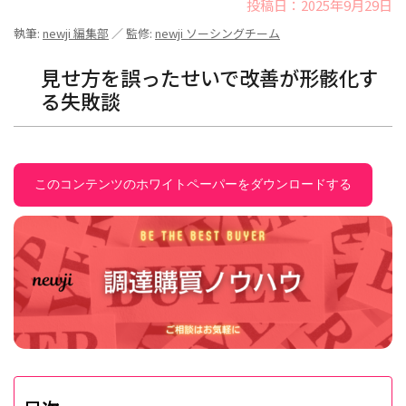
投稿日：2025年9月29日
執筆:
newji 編集部
／ 監修:
newji ソーシングチーム
見せ方を誤ったせいで改善が形骸化す
る失敗談
このコンテンツのホワイトペーパーをダウンロードする