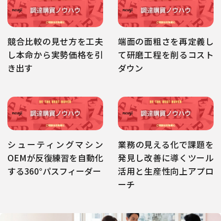
競合比較の見せ方を工夫
端面の面粗さを再定義し
し本命から実勢価格を引
て研磨工程を削るコスト
き出す
ダウン
シューティングマシン
業務の見える化で課題を
OEMが反復練習を自動化
発見し改善に導くツール
する360°パスフィーダー
活用と生産性向上アプロ
ーチ