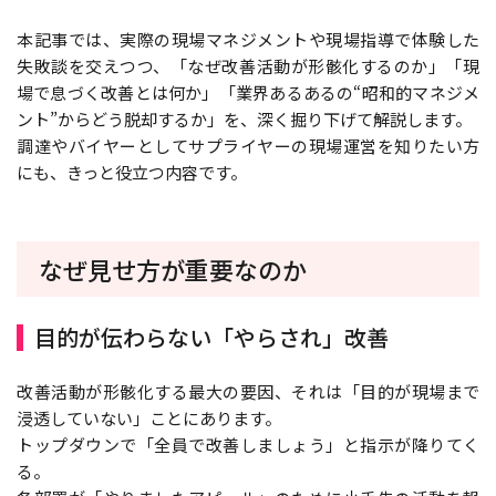
本記事では、実際の現場マネジメントや現場指導で体験した
失敗談を交えつつ、「なぜ改善活動が形骸化するのか」「現
場で息づく改善とは何か」「業界あるあるの“昭和的マネジメ
ント”からどう脱却するか」を、深く掘り下げて解説します。
調達やバイヤーとしてサプライヤーの現場運営を知りたい方
にも、きっと役立つ内容です。
なぜ見せ方が重要なのか
目的が伝わらない「やらされ」改善
改善活動が形骸化する最大の要因、それは「目的が現場まで
浸透していない」ことにあります。
トップダウンで「全員で改善しましょう」と指示が降りてく
る。