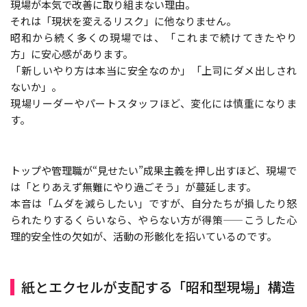
現場が本気で改善に取り組まない理由。
それは「現状を変えるリスク」に他なりません。
昭和から続く多くの現場では、「これまで続けてきたやり
方」に安心感があります。
「新しいやり方は本当に安全なのか」「上司にダメ出しされ
ないか」。
現場リーダーやパートスタッフほど、変化には慎重になりま
す。
トップや管理職が“見せたい”成果主義を押し出すほど、現場で
は「とりあえず無難にやり過ごそう」が蔓延します。
本音は「ムダを減らしたい」ですが、自分たちが損したり怒
られたりするくらいなら、やらない方が得策——こうした心
理的安全性の欠如が、活動の形骸化を招いているのです。
紙とエクセルが支配する「昭和型現場」構造