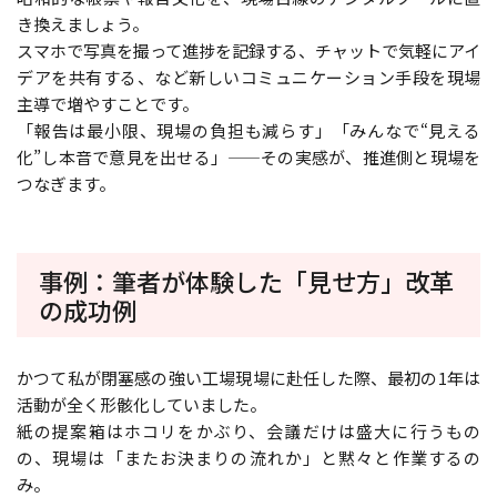
き換えましょう。
スマホで写真を撮って進捗を記録する、チャットで気軽にアイ
デアを共有する、など新しいコミュニケーション手段を現場
主導で増やすことです。
「報告は最小限、現場の負担も減らす」「みんなで“見える
化”し本音で意見を出せる」——その実感が、推進側と現場を
つなぎます。
事例：筆者が体験した「見せ方」改革
の成功例
かつて私が閉塞感の強い工場現場に赴任した際、最初の1年は
活動が全く形骸化していました。
紙の提案箱はホコリをかぶり、会議だけは盛大に行うもの
の、現場は「またお決まりの流れか」と黙々と作業するの
み。