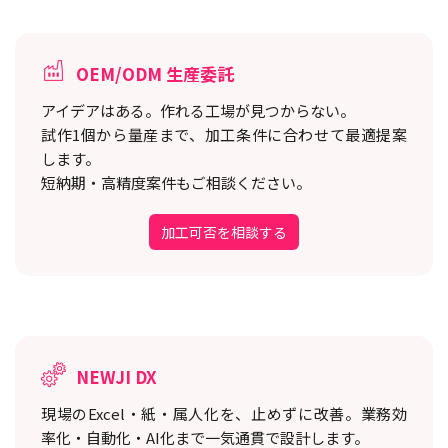
OEM/ODM 生産委託
アイデアはある。作れる工場が見つからない。
試作1個から量産まで、加工条件に合わせて最適提案
します。
短納期・高精度案件もご相談ください。
加工可否を相談する
NEWJI DX
現場のExcel・紙・属人化を、止めずに改善。
業務効
率化・自動化・AI化まで一気通貫で設計します。