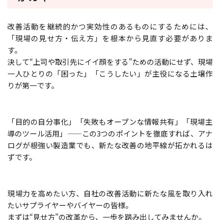
改善活動を継続的かつ実効性のあるものにするためには、
「現場の見せ方・伝え方」を根本から見直す必要がありま
す。
決して“上司や取引先にイイ顔をする”ための活動にせず、現場
一人ひとりの「困った」「こうしたい」が主役になる土壌作
りが第一です。
「目的の自分事化」「失敗もオープンな情報共有」「現場主
導のツール活用」——この3つのポイントを徹底すれば、アナ
ログが根強い製造業でも、新たな改善の地平線が拓かれるは
ずです。
現場力を高めたい方、自社の改善活動に新たな風を取り入れ
たいサプライヤーやバイヤーの皆様。
まずは“見せ方”の改革から、一歩を踏み出してみませんか。