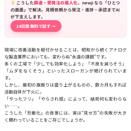
こうした
調達・受発注の属人化
、newji なら「ひとつ
の画面」で解決。見積依頼から発注・進捗・承認までAI
が下支えします。
14日間 無料で試す →
現場に改善活動を根付かせることは、昭和から続くアナログ
な製造業界においても、変わらぬ“永遠の課題”です。
多くの工場で「少しでも効率化しよう」「不良を減らそう」
「ムダをなくそう」といったスローガンが掲げられていま
す。
しかし、最初の旗振りは盛り上がるものの、数カ月もすれば
活動自体が下火に。
「やったフリ」「やらされ感」によって、結局何も変わらな
い……。
こうした「形骸化」の背景には、実は“見せ方”の失敗が大き
く関わっていることをご存じでしょうか。