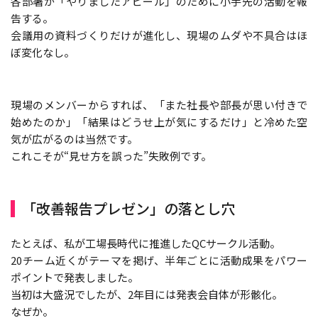
各部署が「やりましたアピール」のために小手先の活動を報
告する。
会議用の資料づくりだけが進化し、現場のムダや不具合はほ
ぼ変化なし。
現場のメンバーからすれば、「また社長や部長が思い付きで
始めたのか」「結果はどうせ上が気にするだけ」と冷めた空
気が広がるのは当然です。
これこそが“見せ方を誤った”失敗例です。
「改善報告プレゼン」の落とし穴
たとえば、私が工場長時代に推進したQCサークル活動。
20チーム近くがテーマを掲げ、半年ごとに活動成果をパワー
ポイントで発表しました。
当初は大盛況でしたが、2年目には発表会自体が形骸化。
なぜか。