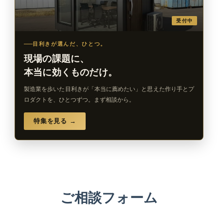
受付中
目利きが選んだ、ひとつ。
現場の課題に、
本当に効くものだけ。
製造業を歩いた目利きが「本当に薦めたい」と思えた作り手とプ
ロダクトを、ひとつずつ。まず相談から。
特集を見る →