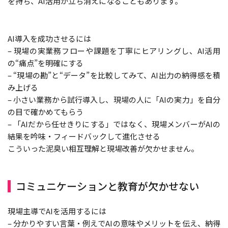
を持ち、AI活用が立ち消えになることもあります。
AI導入を成功させるには
– 現場の実業務フローや課題を丁寧にヒアリングし、AI活用
の“痛点”を明確にする
– “現場の勘”と“データ”を比較してみて、AI出力の納得感を積
み上げる
– 小さい業務から試行導入し、現場の人に「AIの実力」を自分
の目で確かめてもらう
– 「AIだから任せきりにする」ではなく、現場メンバーがAIの
結果を吟味・フィードバックして進化させる
こういった泥臭い相互理解と現場改善が欠かせません。
コミュニケーションと教育が欠かせない
現場主導でAIを活用するには
– 分かりやすい言葉・例えでAIの意味やメリットを伝え、納得