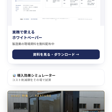
実務で使える
ホワイトペーパー
製造業の現場資料を無料配布中
資料を見る・ダウンロード →
導入効果シミュレーター
コスト削減額をその場で試算
newji 特集
／
FEATURE