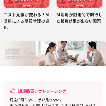
コスト見積が変わる！AI
AI活用が限定的で期待し
活用による購買管理の進
た投資効果が出ない問題
化
調達購買アウトソーシング
調達が回らない、手が足りない。
その悩みを、外部リソースで“今すぐ解消“しません