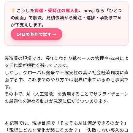
こうした
調達・受発注の属人化
、newji なら「ひとつ
の画面」で解決。見積依頼から発注・進捗・承認までAI
が下支えします。
14日間 無料で試す →
製造業の現場では、長年にわたり紙ベースの管理やExcelによ
る手作業が根強く残っています。
しかし、グローバル競争や不確実性の高い社会経済環境に直
面する中、これまでのやり方では限界に来ているのも事実で
す。
その中で、AI（人工知能）を活用することでサプライチェーン
の最適化を進める動きが急速に広がりつつあります。
本記事では、現場目線で「そもそもAIは何ができるのか？」
「現場にどんな変化が起こるのか？」「失敗しない導入のコ