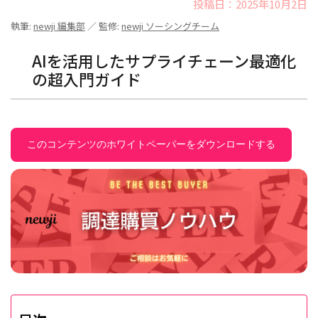
投稿日：2025年10月2日
執筆:
newji 編集部
／ 監修:
newji ソーシングチーム
AIを活用したサプライチェーン最適化
の超入門ガイド
このコンテンツのホワイトペーパーをダウンロードする