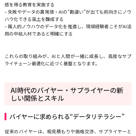
感を得る教育を実施する
– 失敗やデータの異常値・AIの“勘違い”が出ても前向きにノウ
ハウ化できる風土を醸成する
– 属人的ノウハウのデータ化を推進し、現場経験者こそがAI活
用の中核人材であると明確にする
これらの取り組みが、AIと人間が一緒に成長し、高度なサプ
ライチェーン最適化に近づく基盤となります。
AI時代のバイヤー・サプライヤーの新
しい関係とスキル
バイヤーに求められる“データリテラシー”
従来のバイヤーは、相見積もりや価格交渉、サプライヤーと