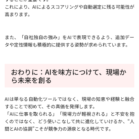
これにより、AIによるスコアリングや自動選定に残る可能性が
高まります。
また、「自社独自の強み」をAIで表現できるよう、追加デー
タや定性情報も積極的に提供する姿勢が求められています。
おわりに：AIを味方につけて、現場か
ら未来を創る
AIは単なる自動化ツールではなく、現場の知恵や経験と融合
することで初めて、その真価を発揮します。
「AIに仕事を取られる」「現場力が軽視される」と不安を抱
くのではなく、どう使いこなして共に進化していけるか、“人
間とAIの協調”こそが競争力の源泉となる時代です。