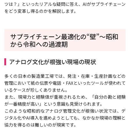
ツは？」といったリアルな疑問に答え、AIがサプライチェーン
をどう変革し得るのかを解説します。
サプライチェーン最適化の“壁”～昭和
から令和への過渡期
アナログ文化が根強い現場の現状
多くの日本の製造業工場では、発注・在庫・生産計画などの
管理において紙の伝票や電話・FAXといったツールが使われて
いるケースが珍しくありません。
また、現場力と経験値が重視されるため、「自分の勘と経験
が一番精度が高い」という意識も見受けられます。
このような昭和的なアナログ管理文化が根強い状況では、デ
ジタル化やAI導入を進めようとしても、なかなか現場の理解と
協力を得るのは難しいのが現実です。