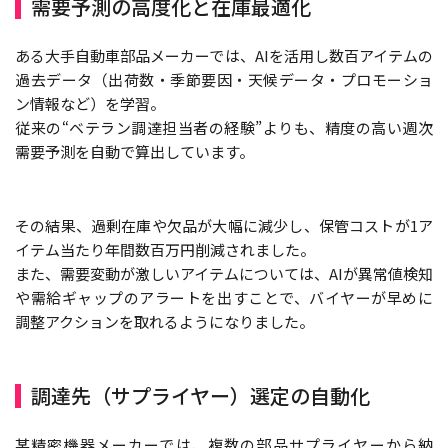
需要予測の高度化と在庫最適化
ある大手自動車部品メーカーでは、AIを活用し数百アイテムの
過去データ（出荷数・季節要因・天候データ・プロモーショ
ン情報など）を学習。
従来の“ベテラン調達担当者の経験”よりも、精度の高い週次
需要予測を自動で算出しています。
その結果、過剰在庫や欠品が大幅に減少し、保管コストが1ア
イテム当たり年間数百万円削減されました。
また、需要変動が激しいアイテムについては、AIが異常値検知
や需給ギャップのアラートを出すことで、バイヤーが早めに
調整アクションを取れるようになりました。
調達先（サプライヤー）選定の自動化
某精密機器メーカーでは、複数の部品サプライヤーから納