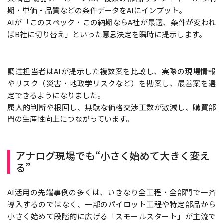
期・単価・品質などの条件データをAIにインプット。
AIが「このスペック・この納期ならA社が最適、条件が変われ
ばB社に切り替え」といった意思決定を瞬時に提示します。
調達担当者はAIが提示した複数案を比較し、実際の現場情報
やリスク（災害・地政学リスクなど）を勘案し、最善案を選
定できるようになりました。
属人的判断や根回し、無駄な価格交渉工数が激減し、購買部
門の生産性向上につながっています。
アナログ現場でも“小さく始めて大きく変え
る”
AI活用の先端事例の多くは、いきなり全工程・全部門で一斉
導入するのではなく、一部のパイロット工程や特定部品から
小さく始めて段階的に広げる「スモールスタート」が主流で