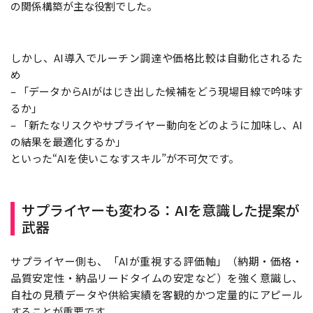
の関係構築が主な役割でした。
しかし、AI導入でルーチン調達や価格比較は自動化されるた
め
– 「データからAIがはじき出した候補をどう現場目線で吟味す
るか」
– 「新たなリスクやサプライヤー動向をどのように加味し、AI
の結果を最適化するか」
といった“AIを使いこなすスキル”が不可欠です。
サプライヤーも変わる：AIを意識した提案が
武器
サプライヤー側も、「AIが重視する評価軸」（納期・価格・
品質安定性・納品リードタイムの安定など）を強く意識し、
自社の見積データや供給実績を客観的かつ定量的にアピール
することが重要です。