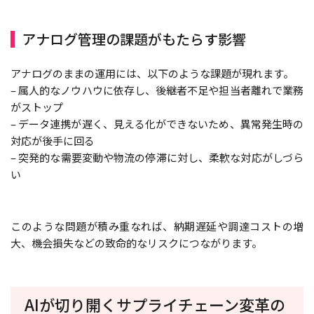
アナログ管理の課題がもたらす影響
アナログのままの運用には、以下のような課題が現れます。
– 属人的なノウハウに依存し、後継者不足や担当者離れで業務
がストップ
– データ連携が遅く、見える化ができないため、異常発生時の
対応が後手に回る
– 突発的な需要変動や物流の停滞に対し、柔軟な対応がしづら
い
このような問題が積み重なれば、納期遅延や調達コストの増
大、機会損失などの致命的なリスクにつながります。
AIが切り開くサプライチェーン変革の