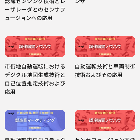
認識センシング技術とレ
ンサ
ーザレーダとのセンサフ
ュージョンへの応用
市街地自動運転における
自動運転技術と車両制御
デジタル地図生成技術と
技術およびその応用
自己位置推定技術および
応用
自動運転車ロジスティク
センサフュージョン画像