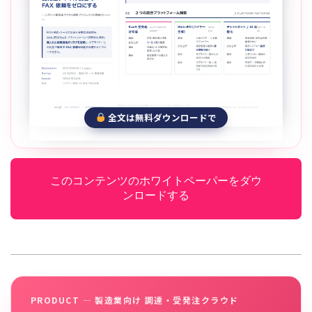
全文は無料ダウンロードで
このコンテンツのホワイトペーパーをダウ
ンロードする
PRODUCT — 製造業向け 調達・受発注クラウド