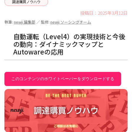
調達購買ノウハウ
投稿日：2025年3月12日
執筆:
newji 編集部
／ 監修:
newji ソーシングチーム
自動運転（Level4）の実現技術と今後
の動向：ダイナミックマップと
Autowareの応用
このコンテンツのホワイトペーパーをダウンロードする