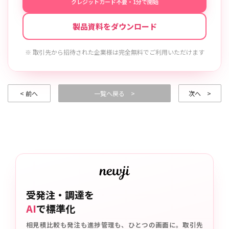
クレジットカード不要・1分で開始
製品資料をダウンロード
※ 取引先から招待された企業様は完全無料でご利用いただけます
< 前へ
一覧へ戻る >
次へ >
受発注・調達を
AI
で標準化
相見積比較も発注も進捗管理も、ひとつの画面に。取引先