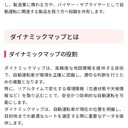
し、製造業に携わる方や、バイヤー・サプライヤーとして自
動運転に関連する製品を扱う方へ知識を共有します。
ダイナミックマップとは
ダイナミックマップの役割
ダイナミックマップは、高精度な地図情報を提供する技術
で、自動運転車が環境を正確に認識し、適切な判断を行うた
めの基盤となります。
特に、リアルタイムで変化する環境情報（交通状態や天候情
報など）を取り込むことで、安全かつ効率的な自動運転を可
能にします。
ダイナミックマップは、自動運転車が現在の位置を把握し、
目的地までの最適なルートを選定する際に重要なデータを提
供します。