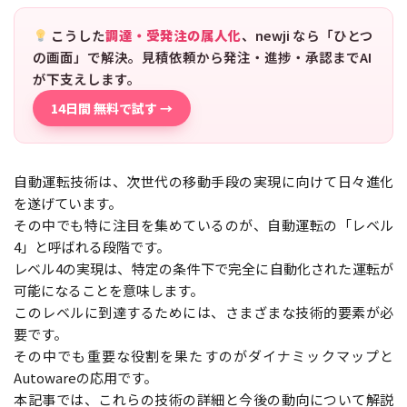
こうした
調達・受発注の属人化
、newji なら「ひとつ
の画面」で解決。見積依頼から発注・進捗・承認までAI
が下支えします。
14日間 無料で試す →
自動運転技術は、次世代の移動手段の実現に向けて日々進化
を遂げています。
その中でも特に注目を集めているのが、自動運転の「レベル
4」と呼ばれる段階です。
レベル4の実現は、特定の条件下で完全に自動化された運転が
可能になることを意味します。
このレベルに到達するためには、さまざまな技術的要素が必
要です。
その中でも重要な役割を果たすのがダイナミックマップと
Autowareの応用です。
本記事では、これらの技術の詳細と今後の動向について解説