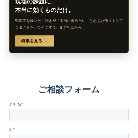
現場の課題に、
本当に効くものだけ。
製造業を歩いた目利きが「本当に薦めたい」と思えた作り手とプ
ロダクトを、ひとつずつ。まず相談から。
特集を見る →