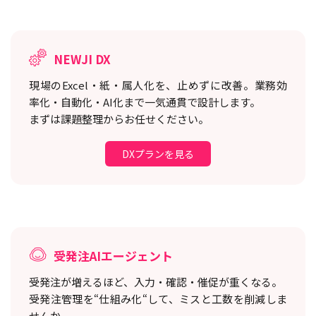
NEWJI DX
現場のExcel・紙・属人化を、止めずに改善。
業務効
率化・自動化・AI化まで一気通貫で設計します。
まずは課題整理からお任せください。
DXプランを見る
受発注AIエージェント
受発注が増えるほど、入力・確認・催促が重くなる。
受発注管理を“仕組み化“して、ミスと工数を削減しま
せんか。