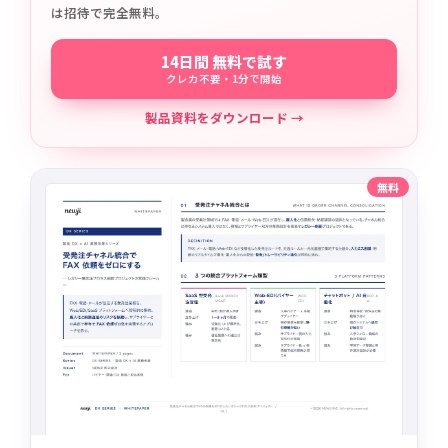
は招待で完全無料。
14日間 無料で試す
クレカ不要・1分で開始
製品資料をダウンロード →
無料