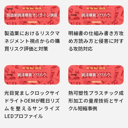
製造業におけるリスクマ
明細書の仕組み書き方攻
ネジメント視点からの購
め方読み方と侵害に対す
買リスク評価と対策
る攻防対応
光目覚ましクロックサイ
熱可塑性プラスチック成
ドライトOEMが概日リズ
形加工の量産技術とサイ
ムを整えるサンライズ
クル短縮事例
LEDプロファイル