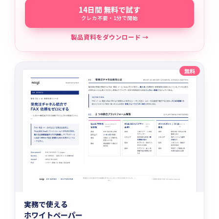
14日間 無料で試す
クレカ不要・1分で開始
製品資料をダウンロード →
無料
実務で使える
ホワイトペーパー