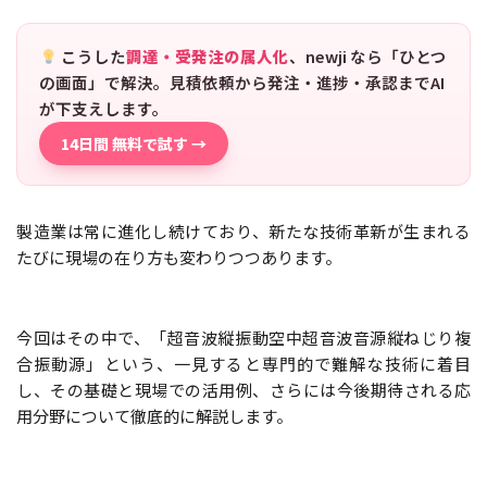
こうした
調達・受発注の属人化
、newji なら「ひとつ
の画面」で解決。見積依頼から発注・進捗・承認までAI
が下支えします。
14日間 無料で試す →
製造業は常に進化し続けており、新たな技術革新が生まれる
たびに現場の在り方も変わりつつあります。
今回はその中で、「超音波縦振動空中超音波音源縦ねじり複
合振動源」という、一見すると専門的で難解な技術に着目
し、その基礎と現場での活用例、さらには今後期待される応
用分野について徹底的に解説します。