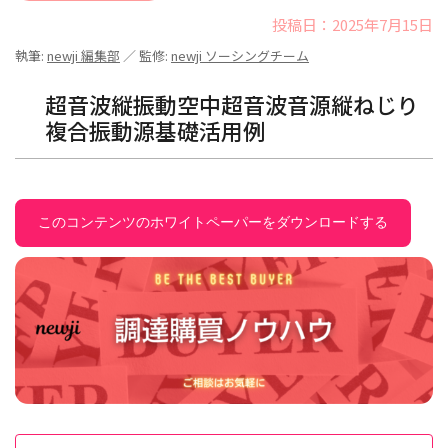
投稿日：2025年7月15日
執筆:
newji 編集部
／ 監修:
newji ソーシングチーム
超音波縦振動空中超音波音源縦ねじり
複合振動源基礎活用例
このコンテンツのホワイトペーパーをダウンロードする