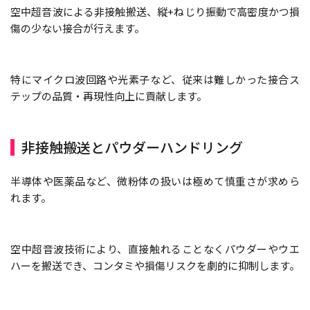
空中超音波による非接触搬送、縦+ねじり振動で高密度かつ損
傷の少ない接合が行えます。
特にマイクロ波回路や光素子など、従来は難しかった接合ス
テップの品質・再現性向上に貢献します。
非接触搬送とパウダーハンドリング
半導体や医薬品など、微粉体の扱いは極めて慎重さが求めら
れます。
空中超音波技術により、直接触れることなくパウダーやウエ
ハーを搬送でき、コンタミや損傷リスクを劇的に抑制します。