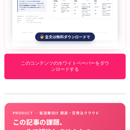
全文は無料ダウンロードで
このコンテンツのホワイトペーパーをダウ
ンロードする
PRODUCT — 製造業向け 調達・受発注クラウド
この記事の課題、