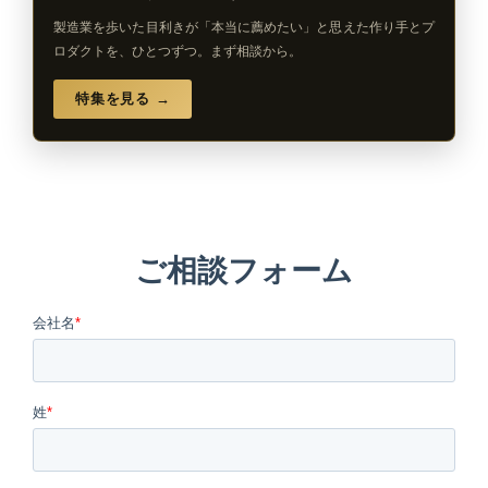
製造業を歩いた目利きが「本当に薦めたい」と思えた作り手とプ
ロダクトを、ひとつずつ。まず相談から。
特集を見る →