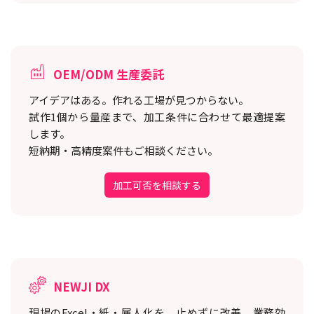
OEM/ODM 生産委託
アイデアはある。作れる工場が見つからない。
試作1個から量産まで、加工条件に合わせて最適提案
します。
短納期・高精度案件もご相談ください。
加工可否を相談する
NEWJI DX
現場のExcel・紙・属人化を、止めずに改善。
業務効