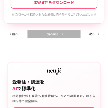
製品資料をダウンロード
※ 取引先から招待された企業様は完全無料でご利用いただけます
< 前へ
一覧へ戻る >
次へ >
受発注・調達を
AI
で標準化
相見積比較も発注も進捗管理も、ひとつの画面に。取引先
は招待で完全無料。