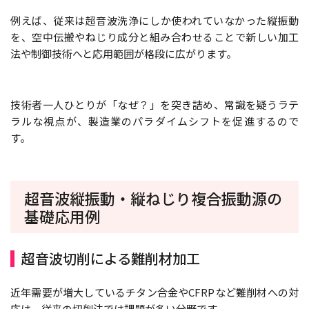
例えば、従来は超音波洗浄にしか使われていなかった縦振動
を、空中伝搬やねじり成分と組み合わせることで新しい加工
法や制御技術へと応用範囲が格段に広がります。
技術者一人ひとりが「なぜ？」を突き詰め、常識を疑うラテ
ラルな視点が、製造業のパラダイムシフトを促進するので
す。
超音波縦振動・縦ねじり複合振動源の
基礎応用例
超音波切削による難削材加工
近年需要が増大しているチタン合金やCFRPなど難削材への対
応は、従来の切削法では課題が多い分野です。