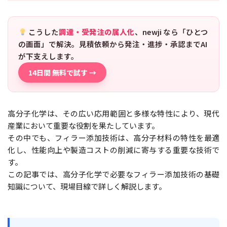
こうした
調達・受発注の属人化
、newji なら「ひとつ
の画面」で解決。見積依頼から発注・進捗・承認までAI
が下支えします。
14日間 無料で試す →
高分子化学は、その広い応用範囲と多様な特性により、現代
産業において重要な役割を果たしています。
その中でも、フィラー添加技術は、高分子材料の特性を最適
化し、性能向上や製造コストの削減に寄与する重要な技術で
す。
この記事では、高分子化学で必要なフィラー添加技術の基礎
知識について、現場目線で詳しく解説します。