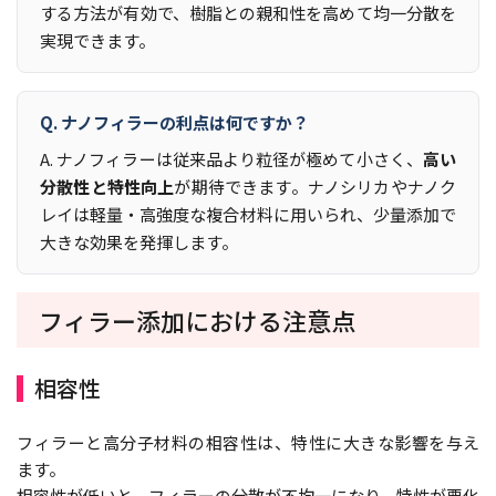
する方法が有効で、樹脂との親和性を高めて均一分散を
実現できます。
Q. ナノフィラーの利点は何ですか？
A. ナノフィラーは従来品より粒径が極めて小さく、
高い
分散性と特性向上
が期待できます。ナノシリカやナノク
レイは軽量・高強度な複合材料に用いられ、少量添加で
大きな効果を発揮します。
フィラー添加における注意点
相容性
フィラーと高分子材料の相容性は、特性に大きな影響を与え
ます。
相容性が低いと、フィラーの分散が不均一になり、特性が悪化