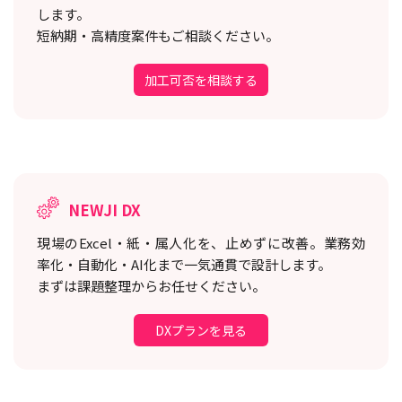
します。
短納期・高精度案件もご相談ください。
加工可否を相談する
NEWJI DX
現場のExcel・紙・属人化を、止めずに改善。
業務効
率化・自動化・AI化まで一気通貫で設計します。
まずは課題整理からお任せください。
DXプランを見る