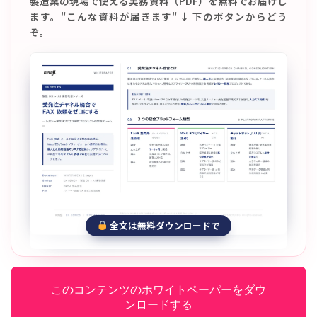
製造業の現場で使える実務資料（PDF）を無料でお届けし
ます。"こんな資料が届きます" ↓ 下のボタンからどう
ぞ。
全文は無料ダウンロードで
このコンテンツのホワイトペーパーをダウ
ンロードする