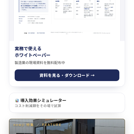
実務で使える
ホワイトペーパー
製造業の現場資料を無料配布中
資料を見る・ダウンロード →
導入効果シミュレーター
コスト削減額をその場で試算
newji 特集
／
FEATURE