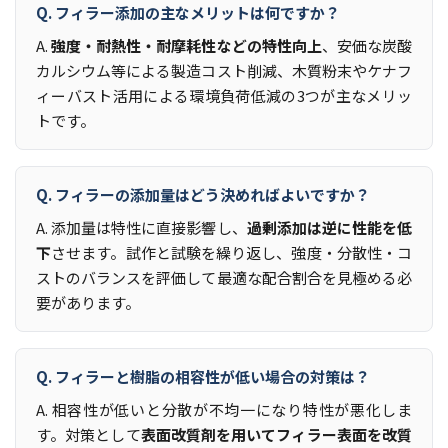
Q. フィラー添加の主なメリットは何ですか？
A.
強度・耐熱性・耐摩耗性などの特性向上
、安価な炭酸
カルシウム等による製造コスト削減、木質粉末やケナフ
ィーバスト活用による環境負荷低減の3つが主なメリッ
トです。
Q. フィラーの添加量はどう決めればよいですか？
A. 添加量は特性に直接影響し、
過剰添加は逆に性能を低
下
させます。試作と試験を繰り返し、強度・分散性・コ
ストのバランスを評価して最適な配合割合を見極める必
要があります。
Q. フィラーと樹脂の相容性が低い場合の対策は？
A. 相容性が低いと分散が不均一になり特性が悪化しま
す。対策として
表面改質剤を用いてフィラー表面を改質