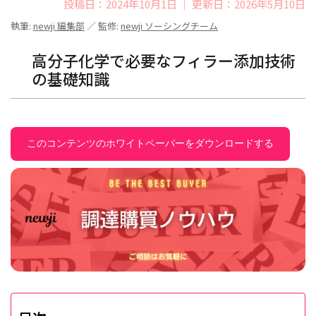
投稿日：2024年10月1日 ｜ 更新日：2026年5月10日
執筆:
newji 編集部
／ 監修:
newji ソーシングチーム
高分子化学で必要なフィラー添加技術
の基礎知識
このコンテンツのホワイトペーパーをダウンロードする