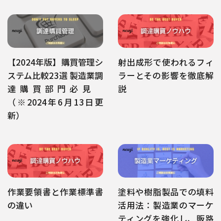
【2024年版】購買管理シ
射出成形で使われるフィ
ステム比較23選 製造業調
ラーとその影響を徹底解
達購買部門必見
説
（※2024年6月13日更
新）
作業要領書と作業標準書
塗料や樹脂製品での填料
の違い
活用法：製造業のマーケ
ティングを強化し、販路