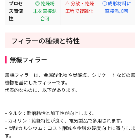
プロセ
◎ 乾燥粉
△ 分散・乾燥
○ 成形材料に
ス簡便
末を直接混
工程で複雑化
直接添加可
性
合可
フィラーの種類と特性
無機フィラー
無機フィラーは、金属酸化物や炭酸塩、シリケートなどの無
機物を基にしたフィラーです。
代表的なものに、以下があります。
– タルク：耐磨耗性と加工性が向上します。
– カオリン：絶縁特性が良く、電気製品で多用されます。
– 炭酸カルシウム：コスト削減や樹脂の硬度向上に寄与しま
す。