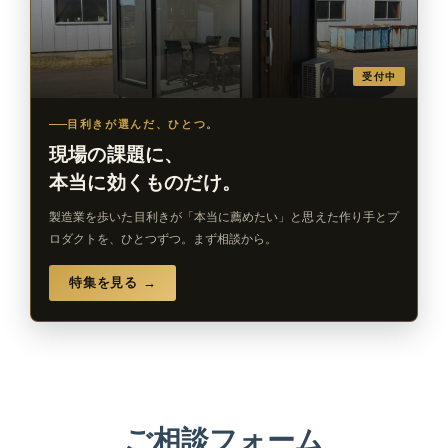
受付中
目利きが選んだ、ひとつ。
現場の課題に、
本当に効くものだけ。
製造業を歩いた目利きが「本当に薦めたい」と思えた作り手とプ
ロダクトを、ひとつずつ。まず相談から。
特集を見る →