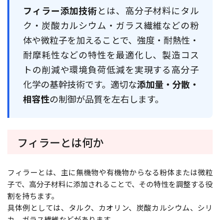
フィラー添加技術
とは、高分子材料にタル
ク・炭酸カルシウム・ガラス繊維などの粉
体や微粒子を加えることで、強度・耐熱性・
耐摩耗性などの特性を最適化し、製造コス
トの削減や環境負荷低減を実現する高分子
化学の基幹技術です。適切な
添加量・分散・
相容性
の制御が品質を左右します。
フィラーとは何か
フィラーとは、主に無機物や有機物からなる粉体または微粒
子で、高分子材料に添加されることで、その特性を調整する役
割を持ちます。
具体例としては、タルク、カオリン、炭酸カルシウム、シリ
カ、ガラス繊維などがあります。