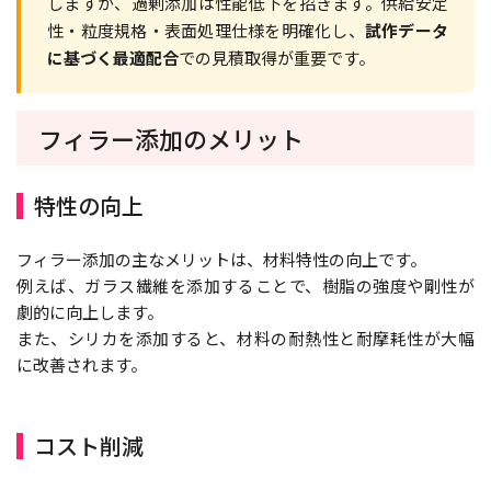
しますが、過剰添加は性能低下を招きます。供給安定
性・粒度規格・表面処理仕様を明確化し、
試作データ
に基づく最適配合
での見積取得が重要です。
フィラー添加のメリット
特性の向上
フィラー添加の主なメリットは、材料特性の向上です。
例えば、ガラス繊維を添加することで、樹脂の強度や剛性が
劇的に向上します。
また、シリカを添加すると、材料の耐熱性と耐摩耗性が大幅
に改善されます。
コスト削減