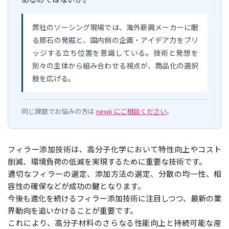
弊社のソーシング現場では、海外新興メーカーに眠
る原石の発掘と、国内側の企画・アイデア力をブリ
ッジする立ち位置を意識している。技術と発想を
別々の主体から組み合わせる視点が、商品化の選択
肢を広げる。
同じ課題でお悩みの方は
newji にご相談ください
。
フィラー添加技術は、高分子化学において特性向上やコスト
削減、環境負荷の低減を実現するために重要な技術です。
適切なフィラーの選定、添加方法の選定、分散の均一性、相
容性の確保などが成功の鍵となります。
今後も進化を続けるフィラー添加技術に注目しつつ、最新の業
界動向を追いかけることが重要です。
これにより、高分子材料のさらなる性能向上と持続可能な産