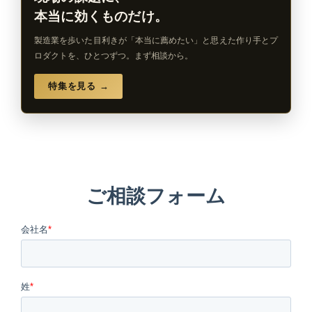
本当に効くものだけ。
製造業を歩いた目利きが「本当に薦めたい」と思えた作り手とプ
ロダクトを、ひとつずつ。まず相談から。
特集を見る →