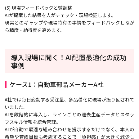
(5) 現場フィードバックと微調整
AIが提案した結果を人がチェック・現場検証します。
現実とのギャップや現場特有の事情をフィードバックしなが
ら精度・納得度を高めます。
導入現場に聞く！AI配置最適化の成功
事例
ケース1：自動車部品メーカーA社
A社では毎日変動する受注量、多品種化に現場が振り回されて
いました。
AIを段階的に導入し、ラインごとの過去生産データとスタッ
フスキル情報を統合管理。
AIが自動で最適な組み合わせを提示するだけでなく、本人の
希望や育成目標も考慮することで「負担感」が大きく減少し