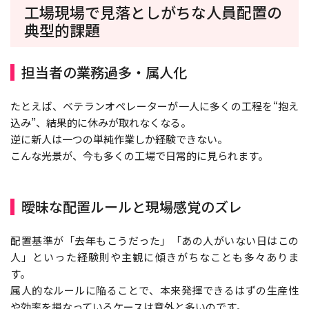
工場現場で見落としがちな人員配置の
典型的課題
担当者の業務過多・属人化
たとえば、ベテランオペレーターが一人に多くの工程を“抱え
込み”、結果的に休みが取れなくなる。
逆に新人は一つの単純作業しか経験できない。
こんな光景が、今も多くの工場で日常的に見られます。
曖昧な配置ルールと現場感覚のズレ
配置基準が「去年もこうだった」「あの人がいない日はこの
人」といった経験則や主観に傾きがちなことも多々ありま
す。
属人的なルールに陥ることで、本来発揮できるはずの生産性
や効率を損なっているケースは意外と多いのです。