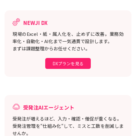
NEWJI DX
現場のExcel・紙・属人化を、止めずに改善。
業務効
率化・自動化・AI化まで一気通貫で設計します。
まずは課題整理からお任せください。
DXプランを見る
受発注AIエージェント
受発注が増えるほど、入力・確認・催促が重くなる。
受発注管理を“仕組み化“して、ミスと工数を削減しま
せんか。