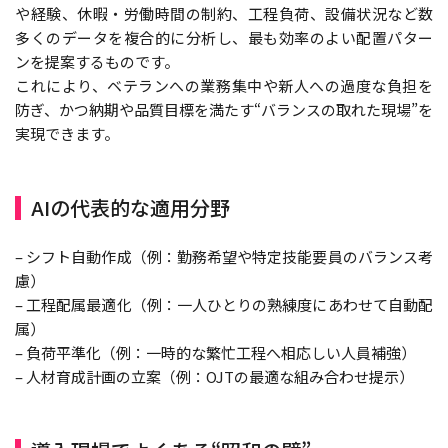
や経験、休暇・労働時間の制約、工程負荷、設備状況など数
多くのデータを複合的に分析し、最も効率のよい配置パター
ンを提案するものです。
これにより、ベテランへの業務集中や新人への過度な負担を
防ぎ、かつ納期や品質目標を満たす“バランスの取れた現場”を
実現できます。
AIの代表的な適用分野
– シフト自動作成（例：勤務希望や特定技能要員のバランス考
慮）
– 工程配属最適化（例：一人ひとりの熟練度にあわせて自動配
属）
– 負荷平準化（例：一時的な繁忙工程へ相応しい人員補強）
– 人材育成計画の立案（例：OJTの最適な組み合わせ提示）