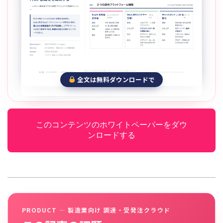
全文は無料ダウンロードで
このコンテンツのホワイトペーパーをダウ
ンロードする
PRODUCT — 製造業向け 調達・受発注クラウド