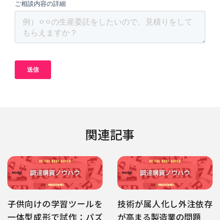
関連記事
子供向けの学習ツールを
技術が属人化し外注依存
一体型成形で試作：パズ
が高まる製造業の問題