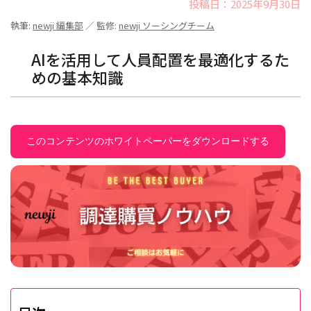
投稿日：2025年9月30日
執筆:
newji 編集部
／ 監修:
newji ソーシングチーム
AIを活用して人員配置を最適化するた
めの基本知識
このコンテンツのホワイトペーパーをダウンロードする