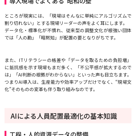
導入現場でよくある“昭和の壁”
ところが現実には、「現場はそんなに単純にアルゴリズムで
割り切れない」とする現場リーダーの声をよく耳にします。
データ化・標準化が不慣れ、従来型の調整文化が根強い団体
では「人の勘」「暗黙知」が配置の要となりがちです。
また、ITリテラシーの格差や「データを取るための負担増」
に抵抗感を示す現場もまだ多く、「不公平感が拡大するので
は」「AI判断の根拠がわからない」といった声も目立ちます。
つまりAI導入は、生産能力や効率アップだけでなく、“現場文
化”そのものの変革も伴う取り組みなのです。
AIによる人員配置最適化の基本知識
工程・人的資源データの整備