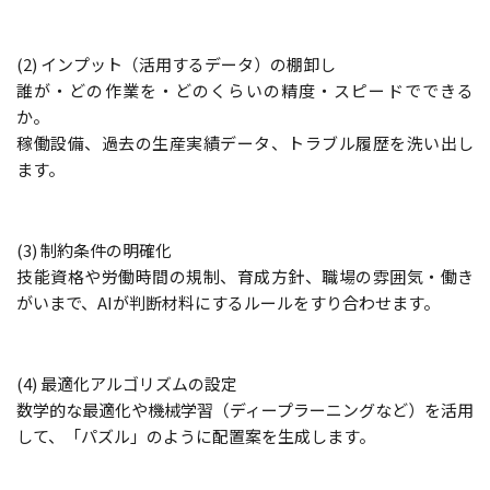
(2) インプット（活用するデータ）の棚卸し
誰が・どの作業を・どのくらいの精度・スピードでできる
か。
稼働設備、過去の生産実績データ、トラブル履歴を洗い出し
ます。
(3) 制約条件の明確化
技能資格や労働時間の規制、育成方針、職場の雰囲気・働き
がいまで、AIが判断材料にするルールをすり合わせます。
(4) 最適化アルゴリズムの設定
数学的な最適化や機械学習（ディープラーニングなど）を活用
して、「パズル」のように配置案を生成します。