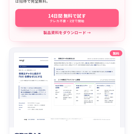
は招待で完全無料。
14日間 無料で試す
クレカ不要・1分で開始
製品資料をダウンロード →
無料