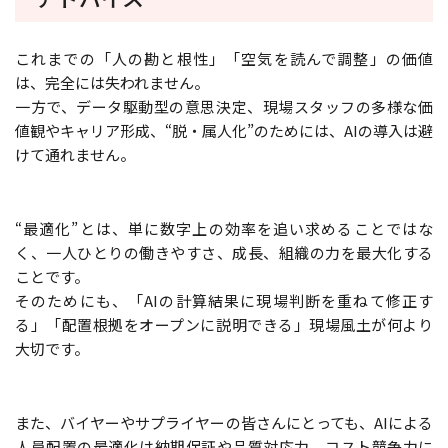
これまでの「人の勘と根性」「空気を読んで調整」の価値
は、完全には失われません。
一方で、データ駆動型の意思決定、現場スタッフの多様な価
値観やキャリア形成、“脱・属人化”のためには、AIの導入は避
けて通れません。
“最適化”とは、単に数字上の効率を追い求めることではな
く、一人ひとりの働きやすさ、成長、組織の力を最大化する
ことです。
そのためにも、「AIの計算結果に現場判断を重ねて修正す
る」「配置根拠をオープンに説明できる」現場風土が何より
大切です。
また、バイヤーやサプライヤーの皆さんにとっても、AIによる
人員配置の最適化は納期保証や品質対応力、コスト競争力に