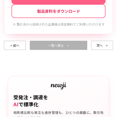
製品資料をダウンロード
※ 取引先から招待された企業様は完全無料でご利用いただけます
< 前へ
一覧へ戻る >
次へ >
受発注・調達を
AI
で標準化
相見積比較も発注も進捗管理も、ひとつの画面に。取引先