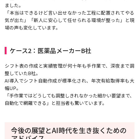
ました。
「本当はできるけど言い出せなかった工程に配置されてやる
気が出た」「新人に安心して任せられる環境が整った」と現
場の声も変化しています。
ケース2：医薬品メーカーB社
シフト表の作成と実績管理が何十年も手作業で、深夜まで調
整していたB社。
AI導入でシフト自動作成が標準化され、年次有給取得率も大
幅UP。
「手作業ではどうしても調整しきれなかった細かい要望まで、
自動化で網羅できる」と担当者も驚いています。
今後の展望とAI時代を生き抜くための
アドバイス