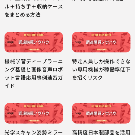
ル＋持ち手＋収納ケース
をまとめる方法
機械学習ディープラーニ
特定人員しか操作できな
ング基礎と画像音声ロボ
い専用機械が稼働率低下
ット言語応用事例速習ガ
を招くリスク
イド
光学スキャン姿勢ミラー
高精度日本製部品を活用