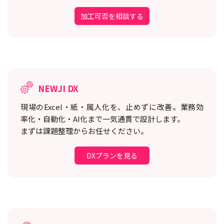
加工可否を相談する
NEWJI DX
現場のExcel・紙・属人化を、止めずに改善。
業務効
率化・自動化・AI化まで一気通貫で設計します。
まずは課題整理からお任せください。
DXプランを見る