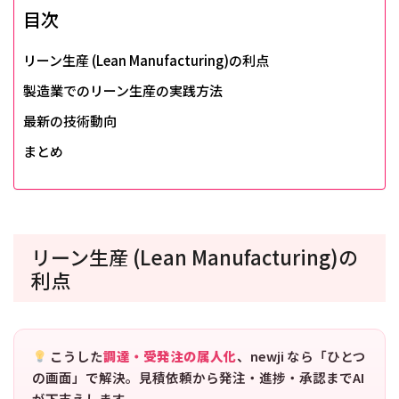
目次
リーン生産 (Lean Manufacturing)の利点
製造業でのリーン生産の実践方法
最新の技術動向
まとめ
リーン生産 (Lean Manufacturing)の
利点
こうした
調達・受発注の属人化
、newji なら「ひとつ
の画面」で解決。見積依頼から発注・進捗・承認までAI
が下支えします。