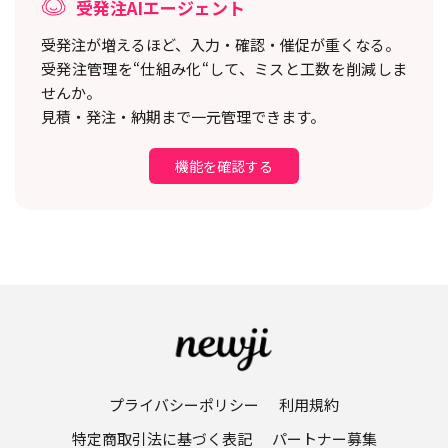
受発注AIエージェント
受発注が増えるほど、入力・確認・催促が重くなる。
受発注管理を“仕組み化“して、ミスと工数を削減しま
せんか。
見積・発注・納期まで一元管理できます。
機能を確認する
プライバシーポリシー
利用規約
特定商取引法に基づく表記
パートナー募集