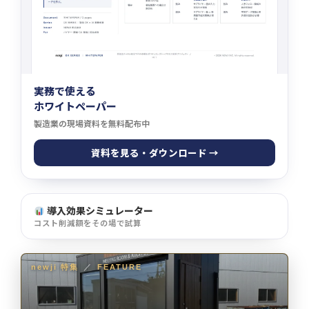
実務で使える
ホワイトペーパー
製造業の現場資料を無料配布中
資料を見る・ダウンロード →
導入効果シミュレーター
コスト削減額をその場で試算
newji 特集
／
FEATURE