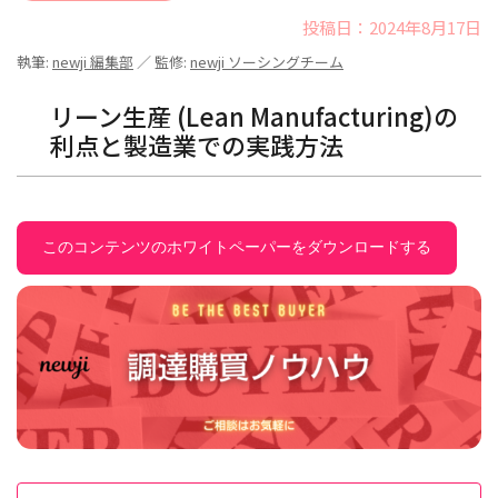
投稿日：2024年8月17日
執筆:
newji 編集部
／ 監修:
newji ソーシングチーム
リーン生産 (Lean Manufacturing)の
利点と製造業での実践方法
このコンテンツのホワイトペーパーをダウンロードする