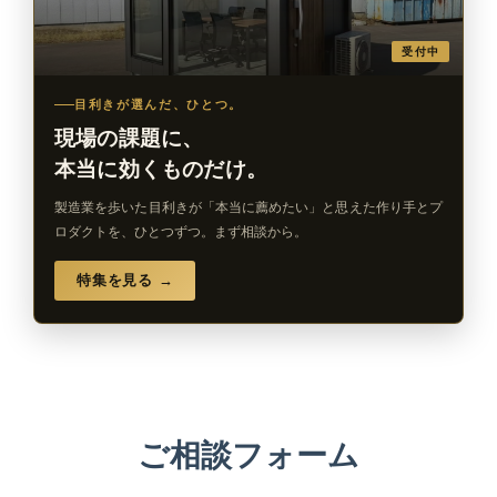
受付中
目利きが選んだ、ひとつ。
現場の課題に、
本当に効くものだけ。
製造業を歩いた目利きが「本当に薦めたい」と思えた作り手とプ
ロダクトを、ひとつずつ。まず相談から。
特集を見る →