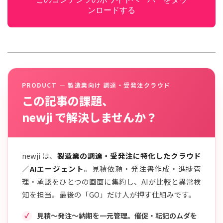
ンロードする
PRODUCT — 製造業向け 調達・受発注クラウド
この記事の課題、
newji で解決しませんか？
newji は、
製造業の調達・受発注に特化したクラウド
／AIエージェント
。見積依頼・発注書作成・進捗管
理・承認をひとつの画面に集約し、AIが比較と異常検
知を担当。最後の「GO」だけ人が押す仕組みです。
見積〜発注〜納期を一元管理。催促・転記のムダを