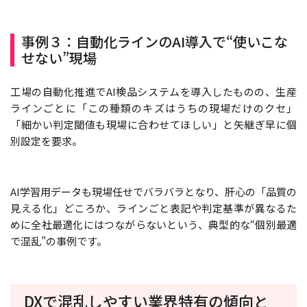
事例３：自動化ラインのAI導入で“使いこな
せない”現場
工場の自動化推進でAI検品システムを導入したものの、生産
ラインごとに「この種類のキズはうちの現場だけのクセ」
「細かい判定閾値も現場に合わせてほしい」と矢継ぎ早に個
別設定を要求。
AI学習用データも現場任せでバラバラとなり、肝心の「品質の
見える化」どころか、ラインごと表記や判定基準が異なるた
めに全社最適化にはつながらないという、典型的な“個別最適
で混乱”の事例です。
DXで混乱しやすい業界特有の傾向と