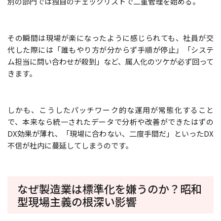
別の部門では独自のチェックリストで二重管理を始める。
その瞬間は現場が楽になったように感じられても、社員が交
代した際には「誰もやり方が分からず手順が停止」「システ
ム担当に問い合わせが殺到」など、属人化のツケが必ず回って
きます。
しかも、こうしたパッチワーク的な運用が常態化すること
で、本来なら統一されたデータで分析や改善ができたはずの
DX効果が薄れ、「現場に合わない、二度手間だ」といったDX
不信が社内に蔓延してしまうのです。
なぜ製造業は標準化を嫌うのか？昭和
型現場主義の根深い影響