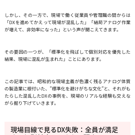
しかし、その一方で、現場で働く従業員や管理職の間からは
「DXを進めてかえって現場が混乱した」「結局アナログ作業
が増えて、非効率になった」という声が聞こえてきます。
その要因の一つが、「標準化を飛ばして個別対応を優先した
結果、現場に混乱が生まれた」ことにあります。
この記事では、昭和的な現場主義が色濃く残るアナログ体質
の製造業に根付いた、”標準化を避けがちな文化”と、それがも
たらした混乱したDXの事例を、現場のリアルな経験も交えな
がら掘り下げていきます。
現場目線で見るDX失敗：全員が満足