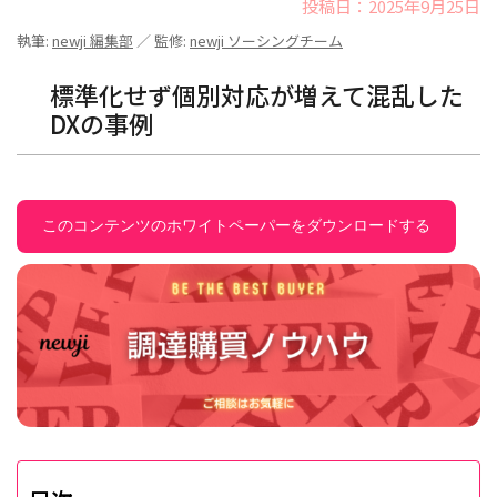
投稿日：2025年9月25日
執筆:
newji 編集部
／ 監修:
newji ソーシングチーム
標準化せず個別対応が増えて混乱した
DXの事例
このコンテンツのホワイトペーパーをダウンロードする