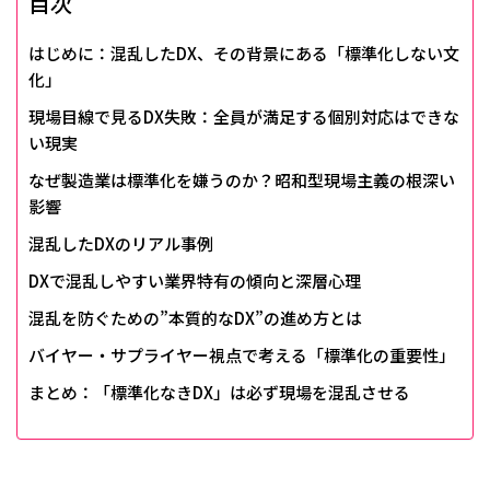
目次
はじめに：混乱したDX、その背景にある「標準化しない文
化」
現場目線で見るDX失敗：全員が満足する個別対応はできな
い現実
なぜ製造業は標準化を嫌うのか？昭和型現場主義の根深い
影響
混乱したDXのリアル事例
DXで混乱しやすい業界特有の傾向と深層心理
混乱を防ぐための”本質的なDX”の進め方とは
バイヤー・サプライヤー視点で考える「標準化の重要性」
まとめ：「標準化なきDX」は必ず現場を混乱させる