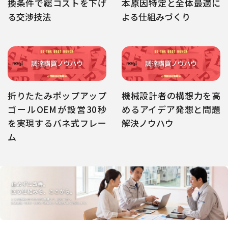
換条件で総コストを下げ
本原因特定と全体最適に
る交渉技法
よる仕組みづくり
折りたたみポップアップ
機械設計者の構想力を高
ゴールOEMが設営30秒
めるアイデア発想と問題
を実現するバネ式フレー
解決ノウハウ
ム