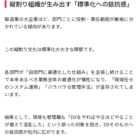
縦割り組織が生み出す「標準化への抵抗感」
製造業の大企業ほど、部門ごとに役割・責任範囲が厳格に分
かれている傾向があります。
この縦割り文化は標準化の大きな障壁です。
各部門が「自部門に最適化した仕組み」を主張し続けること
で本来あるべき業務全体の最適化が犠牲になり、「現場任せ
のシステム運用」「バラバラな管理手法」が温存されてしま
います。
結果として、現場も管理職も「DXをやればやるほどやること
が増えて混乱した」という誤った印象を抱き、DXそのものへ
の抵抗感が社内に広がります。