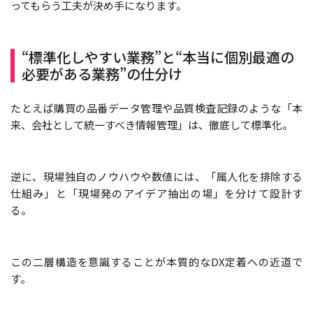
ってもらう工夫が決め手になります。
“標準化しやすい業務”と“本当に個別最適の
必要がある業務”の仕分け
たとえば購買の品番データ管理や品質検査記録のような「本
来、会社として統一すべき情報管理」は、徹底して標準化。
逆に、現場独自のノウハウや数値には、「属人化を排除する
仕組み」と「現場発のアイデア抽出の場」を分けて設計す
る。
この二層構造を意識することが本質的なDX定着への近道で
す。