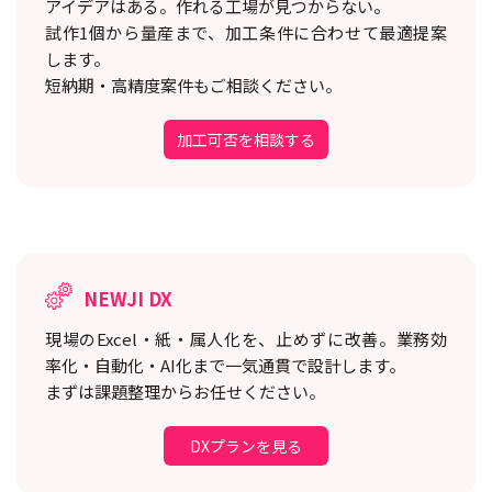
アイデアはある。作れる工場が見つからない。
試作1個から量産まで、加工条件に合わせて最適提案
します。
短納期・高精度案件もご相談ください。
加工可否を相談する
NEWJI DX
現場のExcel・紙・属人化を、止めずに改善。
業務効
率化・自動化・AI化まで一気通貫で設計します。
まずは課題整理からお任せください。
DXプランを見る