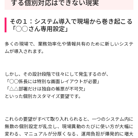
する個別対応はできない現実
その１：システム導入で現場から巻き起こる
「◯◯さん専用設定」
多くの現場で、業務効率化や情報共有のために新しいシステ
ムが導入されます。
しかし、その設計段階で往々にして発生するのが、
「○○係長には特別な画面レイアウトが必要」
「△△部署だけは独自の帳票が不可欠」
といった個別カスタマイズ要望です。
これらの要望がすべて取り入れられると、一つのシステム内に
無数の個別設定が乱立し、現場異動のたびに使い方が大幅に
変わる、マニュアルが分厚くなる、運用負担が爆発的に増大