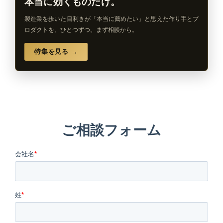
本当に効くものだけ。
製造業を歩いた目利きが「本当に薦めたい」と思えた作り手とプ
ロダクトを、ひとつずつ。まず相談から。
特集を見る →