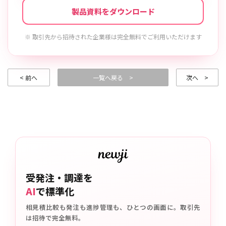
製品資料をダウンロード
※ 取引先から招待された企業様は完全無料でご利用いただけます
< 前へ
一覧へ戻る >
次へ >
受発注・調達を
AI
で標準化
相見積比較も発注も進捗管理も、ひとつの画面に。取引先
は招待で完全無料。