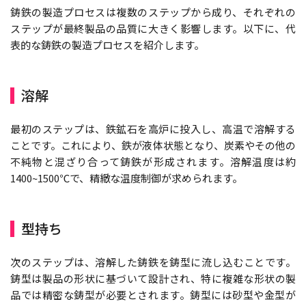
鋳鉄の製造プロセスは複数のステップから成り、それぞれの
ステップが最終製品の品質に大きく影響します。以下に、代
表的な鋳鉄の製造プロセスを紹介します。
溶解
最初のステップは、鉄鉱石を高炉に投入し、高温で溶解する
ことです。これにより、鉄が液体状態となり、炭素やその他の
不純物と混ざり合って鋳鉄が形成されます。溶解温度は約
1400~1500℃で、精緻な温度制御が求められます。
型持ち
次のステップは、溶解した鋳鉄を鋳型に流し込むことです。
鋳型は製品の形状に基づいて設計され、特に複雑な形状の製
品では精密な鋳型が必要とされます。鋳型には砂型や金型が