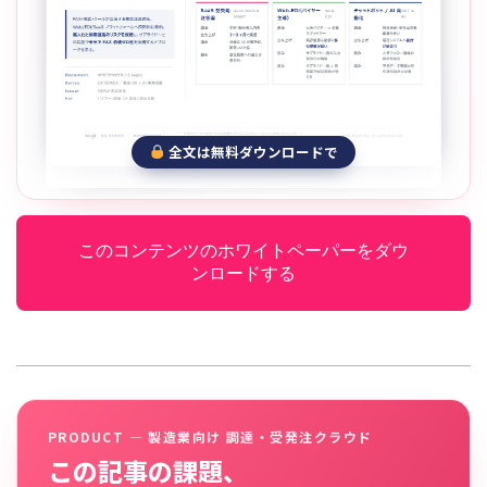
全文は無料ダウンロードで
このコンテンツのホワイトペーパーをダウ
ンロードする
PRODUCT — 製造業向け 調達・受発注クラウド
この記事の課題、