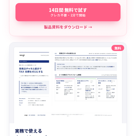
14日間 無料で試す
クレカ不要・1分で開始
製品資料をダウンロード →
無料
実務で使える