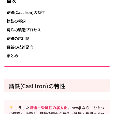
目次
鋳鉄(Cast Iron)の特性
鋳鉄の種類
鋳鉄の製造プロセス
鋳鉄の応用例
最新の技術動向
まとめ
鋳鉄(Cast Iron)の特性
こうした
調達・受発注の属人化
、newji なら「ひとつ
の画面」で解決。見積依頼から発注・進捗・承認までAI