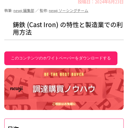
投稿日：2024年8月23日
執筆:
newji 編集部
／ 監修:
newji ソーシングチーム
鋳鉄 (Cast Iron) の特性と製造業での利
用方法
このコンテンツのホワイトペーパーをダウンロードする