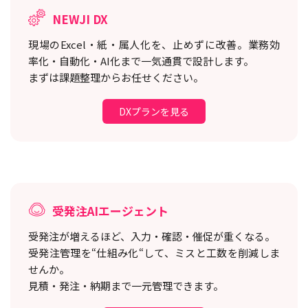
NEWJI DX
現場のExcel・紙・属人化を、止めずに改善。
業務効
率化・自動化・AI化まで一気通貫で設計します。
まずは課題整理からお任せください。
DXプランを見る
受発注AIエージェント
受発注が増えるほど、入力・確認・催促が重くなる。
受発注管理を“仕組み化“して、ミスと工数を削減しま
せんか。
見積・発注・納期まで一元管理できます。