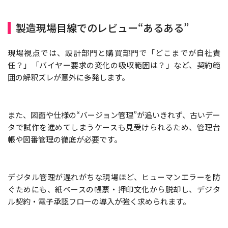
製造現場目線でのレビュー“あるある”
現場視点では、設計部門と購買部門で「どこまでが自社責
任？」「バイヤー要求の変化の吸収範囲は？」など、契約範
囲の解釈ズレが意外に多発します。
また、図面や仕様の“バージョン管理”が追いきれず、古いデー
タで試作を進めてしまうケースも見受けられるため、管理台
帳や図番管理の徹底が必要です。
デジタル管理が遅れがちな現場ほど、ヒューマンエラーを防
ぐためにも、紙ベースの帳票・押印文化から脱却し、デジタ
ル契約・電子承認フローの導入が強く求められます。