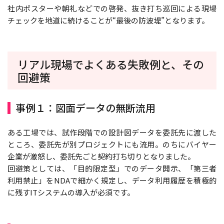
社内ポスターや朝礼などでの啓発、抜き打ち巡回による現場
チェックを地道に続けることが“最後の防波堤”となります。
リアル現場でよくある失敗例と、その
回避策
事例１：図面データの無断流用
ある工場では、試作段階での設計図データを委託先に渡した
ところ、委託先が別プロジェクトにも流用。のちにバイヤー
企業が激怒し、委託先ごと契約打ち切りとなりました。
回避策としては、「目的限定型」でのデータ開示、「第三者
利用禁止」をNDAで細かく規定し、データ利用履歴を積極的
に残すITシステムの導入が必須です。