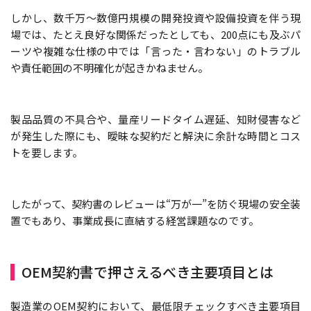
しかし、数千万～数億円規模の開発投資や設備投資を伴う現
場では、たとえ良好な関係だったとしても、200点にも及ぶパ
ーツや複雑な仕様の中では「言った・言わない」のトラブル
や責任範囲の不明確化が起きかねません。
製品品質の不具合や、量産リードタイム遅延、知財侵害など
が発生した際にも、曖昧な契約だと解決に余計な時間とコス
トを要します。
したがって、契約書のレビューは“万が一”を防ぐ現場の安全装
置でもあり、事業成長に直結する経営課題なのです。
OEM契約書で押さえるべき主要項目とは
製造業のOEM契約において、最低限チェックすべき主要項目