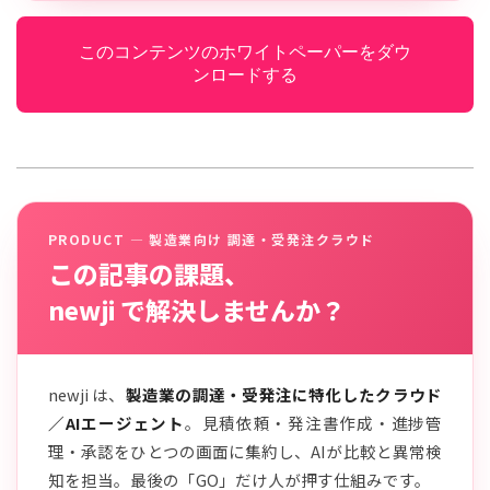
このコンテンツのホワイトペーパーをダウ
ンロードする
PRODUCT — 製造業向け 調達・受発注クラウド
この記事の課題、
newji で解決しませんか？
newji は、
製造業の調達・受発注に特化したクラウド
／AIエージェント
。見積依頼・発注書作成・進捗管
理・承認をひとつの画面に集約し、AIが比較と異常検
知を担当。最後の「GO」だけ人が押す仕組みです。