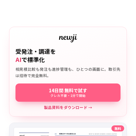
受発注・調達を
AI
で標準化
相見積比較も発注も進捗管理も、ひとつの画面に。取引先
は招待で完全無料。
14日間 無料で試す
クレカ不要・1分で開始
製品資料をダウンロード →
無料