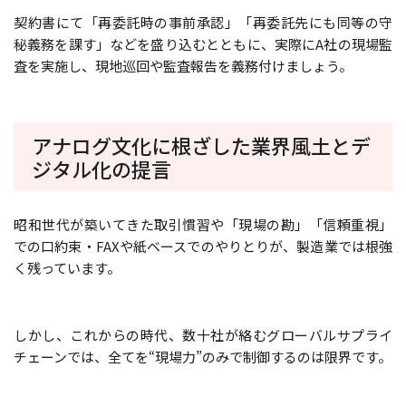
契約書にて「再委託時の事前承認」「再委託先にも同等の守
秘義務を課す」などを盛り込むとともに、実際にA社の現場監
査を実施し、現地巡回や監査報告を義務付けましょう。
アナログ文化に根ざした業界風土とデ
ジタル化の提言
昭和世代が築いてきた取引慣習や「現場の勘」「信頼重視」
での口約束・FAXや紙ベースでのやりとりが、製造業では根強
く残っています。
しかし、これからの時代、数十社が絡むグローバルサプライ
チェーンでは、全てを“現場力”のみで制御するのは限界です。