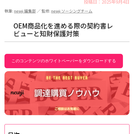
投稿日：2025年9月4日
執筆:
newji 編集部
／ 監修:
newji ソーシングチーム
OEM商品化を進める際の契約書レ
ビューと知財保護対策
このコンテンツのホワイトペーパーをダウンロードする