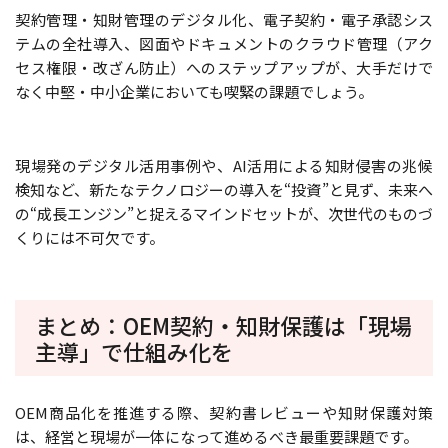
契約管理・知財管理のデジタル化、電子契約・電子承認シス
テムの全社導入、図面やドキュメントのクラウド管理（アク
セス権限・改ざん防止）へのステップアップが、大手だけで
なく中堅・中小企業においても喫緊の課題でしょう。
現場発のデジタル活用事例や、AI活用による知財侵害の兆候
検知など、新たなテクノロジーの導入を“投資”と見ず、未来へ
の“成長エンジン”と捉えるマインドセットが、次世代のものづ
くりには不可欠です。
まとめ：OEM契約・知財保護は「現場
主導」で仕組み化を
OEM商品化を推進する際、契約書レビューや知財保護対策
は、経営と現場が一体になって進めるべき最重要課題です。