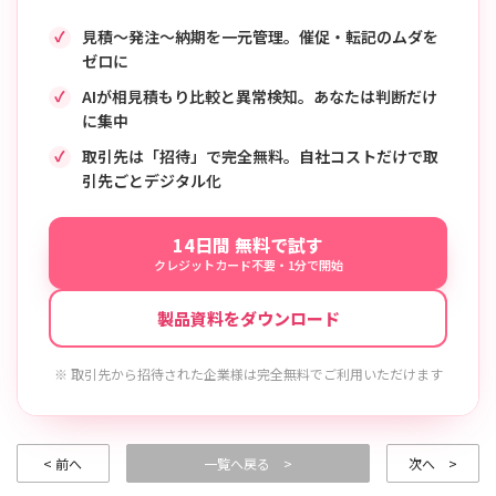
見積〜発注〜納期を一元管理。催促・転記のムダを
ゼロに
AIが相見積もり比較と異常検知。あなたは判断だけ
に集中
取引先は「招待」で完全無料。自社コストだけで取
引先ごとデジタル化
14日間 無料で試す
クレジットカード不要・1分で開始
製品資料をダウンロード
※ 取引先から招待された企業様は完全無料でご利用いただけます
< 前へ
一覧へ戻る >
次へ >