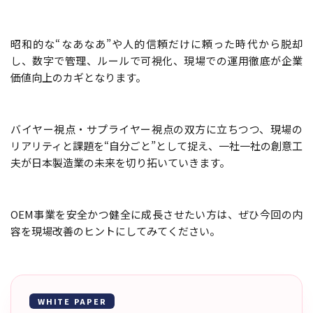
昭和的な“なあなあ”や人的信頼だけに頼った時代から脱却
し、数字で管理、ルールで可視化、現場での運用徹底が企業
価値向上のカギとなります。
バイヤー視点・サプライヤー視点の双方に立ちつつ、現場の
リアリティと課題を“自分ごと”として捉え、一社一社の創意工
夫が日本製造業の未来を切り拓いていきます。
OEM事業を安全かつ健全に成長させたい方は、ぜひ今回の内
容を現場改善のヒントにしてみてください。
WHITE PAPER