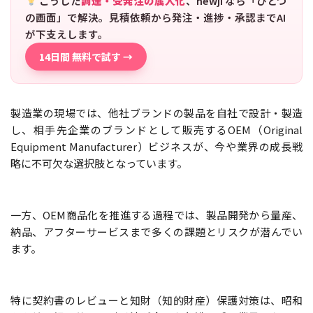
こうした
調達・受発注の属人化
、newji なら「ひとつ
の画面」で解決。見積依頼から発注・進捗・承認までAI
が下支えします。
14日間 無料で試す →
製造業の現場では、他社ブランドの製品を自社で設計・製造
し、相手先企業のブランドとして販売するOEM（Original
Equipment Manufacturer）ビジネスが、今や業界の成長戦
略に不可欠な選択肢となっています。
一方、OEM商品化を推進する過程では、製品開発から量産、
納品、アフターサービスまで多くの課題とリスクが潜んでい
ます。
特に契約書のレビューと知財（知的財産）保護対策は、昭和