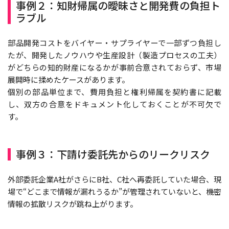
事例２：知財帰属の曖昧さと開発費の負担ト
ラブル
部品開発コストをバイヤー・サプライヤーで一部ずつ負担し
たが、開発したノウハウや生産設計（製造プロセスの工夫）
がどちらの知的財産になるかが事前合意されておらず、市場
展開時に揉めたケースがあります。
個別の部品単位まで、費用負担と権利帰属を契約書に記載
し、双方の合意をドキュメント化しておくことが不可欠で
す。
事例３：下請け委託先からのリークリスク
外部委託企業A社がさらにB社、C社へ再委託していた場合、現
場で“どこまで情報が漏れうるか”が管理されていないと、機密
情報の拡散リスクが跳ね上がります。