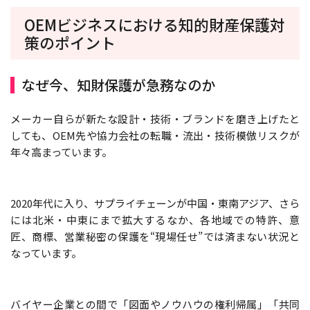
OEMビジネスにおける知的財産保護対
策のポイント
なぜ今、知財保護が急務なのか
メーカー自らが新たな設計・技術・ブランドを磨き上げたと
しても、OEM先や協力会社の転職・流出・技術模倣リスクが
年々高まっています。
2020年代に入り、サプライチェーンが中国・東南アジア、さら
には北米・中東にまで拡大するなか、各地域での特許、意
匠、商標、営業秘密の保護を“現場任せ”では済まない状況と
なっています。
バイヤー企業との間で「図面やノウハウの権利帰属」「共同