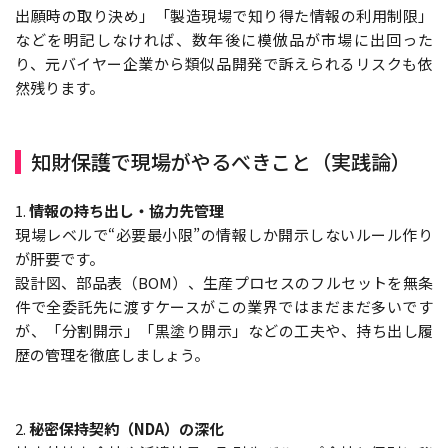
出願時の取り決め」「製造現場で知り得た情報の利用制限」
などを明記しなければ、数年後に模倣品が市場に出回った
り、元バイヤー企業から類似品開発で訴えられるリスクも依
然残ります。
知財保護で現場がやるべきこと（実践論）
1.
情報の持ち出し・協力先管理
現場レベルで“必要最小限”の情報しか開示しないルール作り
が肝要です。
設計図、部品表（BOM）、生産プロセスのフルセットを無条
件で全委託先に渡すケースがこの業界ではまだまだ多いです
が、「分割開示」「黒塗り開示」などの工夫や、持ち出し履
歴の管理を徹底しましょう。
2.
秘密保持契約（NDA）の深化