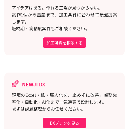
アイデアはある。作れる工場が見つからない。
試作1個から量産まで、加工条件に合わせて最適提案
します。
短納期・高精度案件もご相談ください。
加工可否を相談する
NEWJI DX
現場のExcel・紙・属人化を、止めずに改善。
業務効
率化・自動化・AI化まで一気通貫で設計します。
まずは課題整理からお任せください。
DXプランを見る