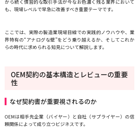
から続く慣習的な取引手法が今なお色濃く残る業界において
も、現場レベルで早急に改善すべき重要テーマです。
ここでは、実際の製造業現場目線での実践的ノウハウや、業
界特有の“アナログな壁”をどう乗り越えるか、そしてこれか
らの時代に求められる知見について解説します。
OEM契約の基本構造とレビューの重要
性
なぜ契約書が重要視されるのか
OEMは相手先企業（バイヤー）と自社（サプライヤー）の信
頼関係によって成り立つビジネスです。