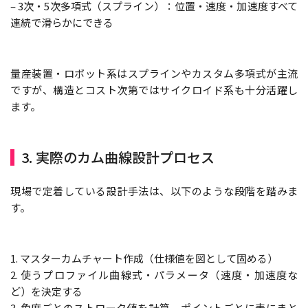
– 3次・5次多項式（スプライン）：位置・速度・加速度すべて
連続で滑らかにできる
量産装置・ロボット系はスプラインやカスタム多項式が主流
ですが、構造とコスト次第ではサイクロイド系も十分活躍し
ます。
3. 実際のカム曲線設計プロセス
現場で定着している設計手法は、以下のような段階を踏みま
す。
1. マスターカムチャート作成（仕様値を図として固める）
2. 使うプロファイル曲線式・パラメータ（速度・加速度な
ど）を決定する
3. 角度ごとのストローク値を計算、ポイントごとに表にまと