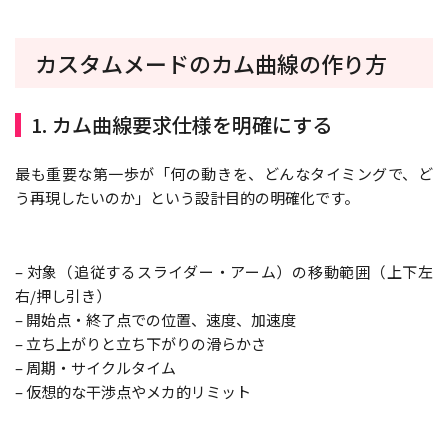
カスタムメードのカム曲線の作り方
1. カム曲線要求仕様を明確にする
最も重要な第一歩が「何の動きを、どんなタイミングで、ど
う再現したいのか」という設計目的の明確化です。
– 対象（追従するスライダー・アーム）の移動範囲（上下左
右/押し引き）
– 開始点・終了点での位置、速度、加速度
– 立ち上がりと立ち下がりの滑らかさ
– 周期・サイクルタイム
– 仮想的な干渉点やメカ的リミット