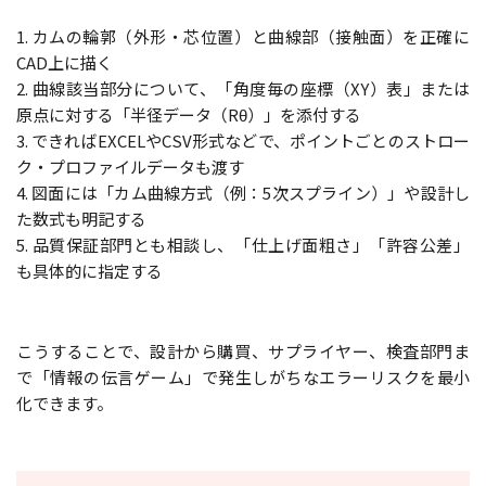
1. カムの輪郭（外形・芯位置）と曲線部（接触面）を正確に
CAD上に描く
2. 曲線該当部分について、「角度毎の座標（XY）表」または
原点に対する「半径データ（Rθ）」を添付する
3. できればEXCELやCSV形式などで、ポイントごとのストロー
ク・プロファイルデータも渡す
4. 図面には「カム曲線方式（例：5次スプライン）」や設計し
た数式も明記する
5. 品質保証部門とも相談し、「仕上げ面粗さ」「許容公差」
も具体的に指定する
こうすることで、設計から購買、サプライヤー、検査部門ま
で「情報の伝言ゲーム」で発生しがちなエラーリスクを最小
化できます。