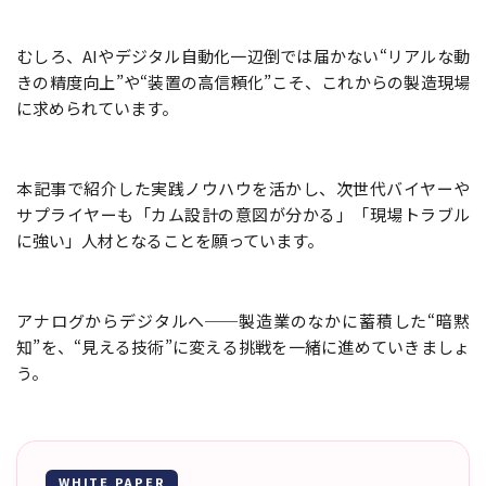
むしろ、AIやデジタル自動化一辺倒では届かない“リアルな動
きの精度向上”や“装置の高信頼化”こそ、これからの製造現場
に求められています。
本記事で紹介した実践ノウハウを活かし、次世代バイヤーや
サプライヤーも「カム設計の意図が分かる」「現場トラブル
に強い」人材となることを願っています。
アナログからデジタルへ──製造業のなかに蓄積した“暗黙
知”を、“見える技術”に変える挑戦を一緒に進めていきましょ
う。
WHITE PAPER