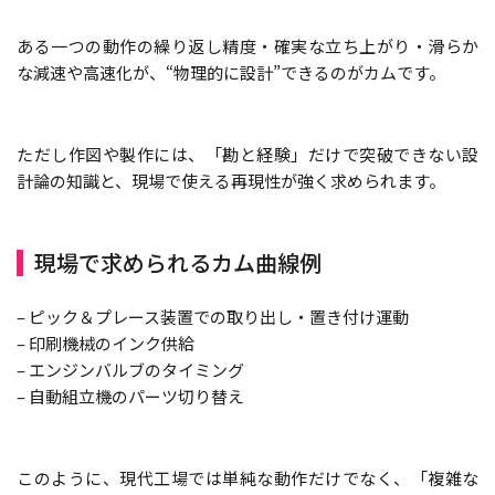
ある一つの動作の繰り返し精度・確実な立ち上がり・滑らか
な減速や高速化が、“物理的に設計”できるのがカムです。
ただし作図や製作には、「勘と経験」だけで突破できない設
計論の知識と、現場で使える再現性が強く求められます。
現場で求められるカム曲線例
– ピック＆プレース装置での取り出し・置き付け運動
– 印刷機械のインク供給
– エンジンバルブのタイミング
– 自動組立機のパーツ切り替え
このように、現代工場では単純な動作だけでなく、「複雑な