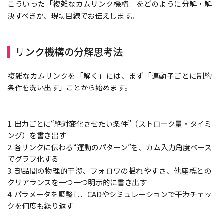
こういった「複雑なカムリンク機構」をどのように分解・解
決すべきか、現場目線でお伝えします。
リンク機構の分解思考法
複雑なカムリンクを「解く」には、まず「連動子ごとに制約
条件を洗い出す」ことから始めます。
1. 出力ごとに“絶対変化させたい条件”（ストローク量・タイミ
ング）を書き出す
2. 各リンクに伝わる“運動のパターン”を、カム入力角度ベース
でグラフ化する
3. 部品間の物理的干渉、フォロワの揺れやすさ、他座標との
クリアランスを一つ一つ明示的に書き出す
4. パラメータを調整し、CADやシミュレーションで干渉チェッ
クを何度も繰り返す