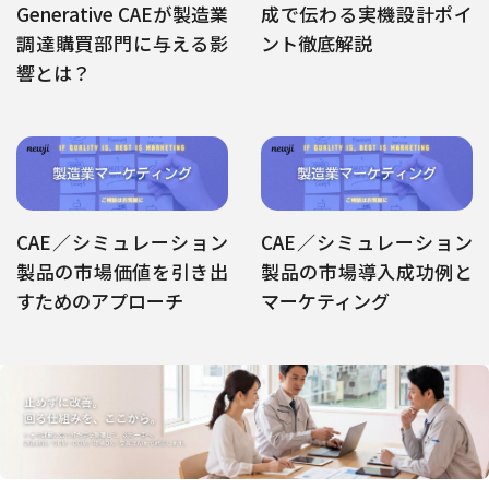
Generative CAEが製造業
成で伝わる実機設計ポイ
調達購買部門に与える影
ント徹底解説
響とは？
CAE／シミュレーション
CAE／シミュレーション
製品の市場価値を引き出
製品の市場導入成功例と
すためのアプローチ
マーケティング