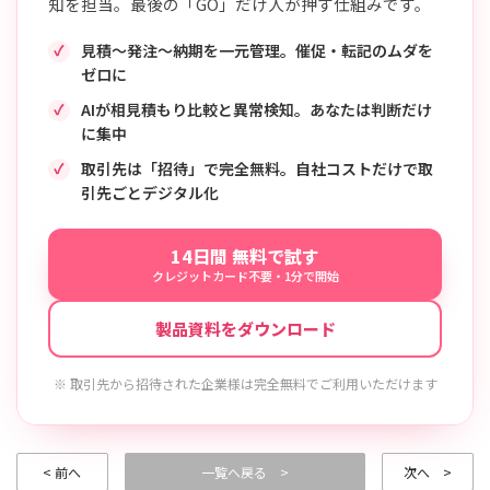
知を担当。最後の「GO」だけ人が押す仕組みです。
見積〜発注〜納期を一元管理。催促・転記のムダを
ゼロに
AIが相見積もり比較と異常検知。あなたは判断だけ
に集中
取引先は「招待」で完全無料。自社コストだけで取
引先ごとデジタル化
14日間 無料で試す
クレジットカード不要・1分で開始
製品資料をダウンロード
※ 取引先から招待された企業様は完全無料でご利用いただけます
< 前へ
一覧へ戻る >
次へ >