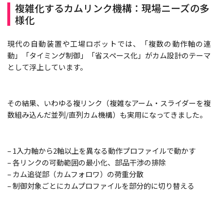
複雑化するカムリンク機構：現場ニーズの多
様化
現代の自動装置や工場ロボットでは、「複数の動作軸の連
動」「タイミング制御」「省スペース化」がカム設計のテーマ
として浮上しています。
その結果、いわゆる複リンク（複雑なアーム・スライダーを複
数組み込んだ並列/直列カム機構）も実用になってきました。
– 1入力軸から2軸以上を異なる動作プロファイルで動かす
– 各リンクの可動範囲の最小化、部品干渉の排除
– カム追従部（カムフォロワ）の荷重分散
– 制御対象ごとにカムプロファイルを部分的に切り替える