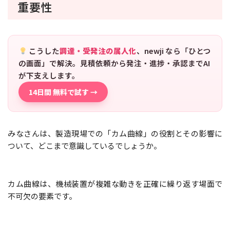
重要性
こうした
調達・受発注の属人化
、newji なら「ひとつ
の画面」で解決。見積依頼から発注・進捗・承認までAI
が下支えします。
14日間 無料で試す →
みなさんは、製造現場での「カム曲線」の役割とその影響に
ついて、どこまで意識しているでしょうか。
カム曲線は、機械装置が複雑な動きを正確に繰り返す場面で
不可欠の要素です。