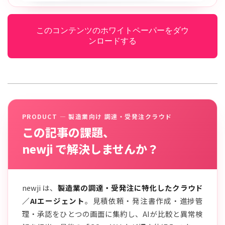
このコンテンツのホワイトペーパーをダウ
ンロードする
PRODUCT — 製造業向け 調達・受発注クラウド
この記事の課題、
newji で解決しませんか？
newji は、
製造業の調達・受発注に特化したクラウド
／AIエージェント
。見積依頼・発注書作成・進捗管
理・承認をひとつの画面に集約し、AIが比較と異常検