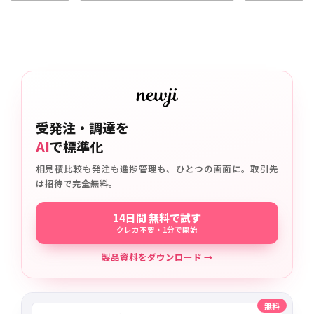
受発注・調達を
AI
で標準化
相見積比較も発注も進捗管理も、ひとつの画面に。取引先
は招待で完全無料。
14日間 無料で試す
クレカ不要・1分で開始
製品資料をダウンロード →
無料