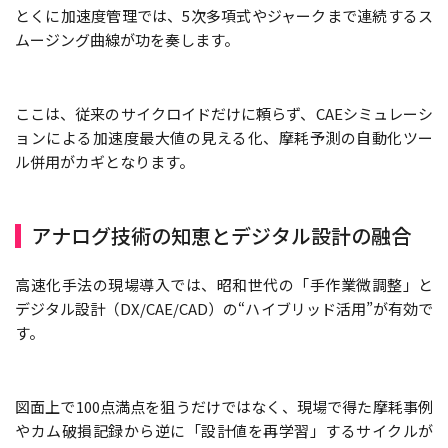
とくに加速度管理では、5次多項式やジャークまで連続するス
ムージング曲線が功を奏します。
ここは、従来のサイクロイドだけに頼らず、CAEシミュレーシ
ョンによる加速度最大値の見える化、摩耗予測の自動化ツー
ル併用がカギとなります。
アナログ技術の知恵とデジタル設計の融合
高速化手法の現場導入では、昭和世代の「手作業微調整」と
デジタル設計（DX/CAE/CAD）の“ハイブリッド活用”が有効で
す。
図面上で100点満点を狙うだけではなく、現場で得た摩耗事例
やカム破損記録から逆に「設計値を再学習」するサイクルが