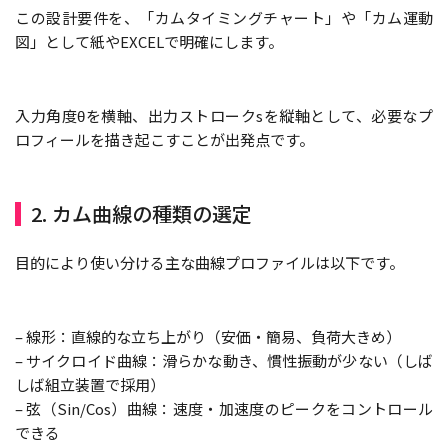
この設計要件を、「カムタイミングチャート」や「カム運動
図」として紙やEXCELで明確にします。
入力角度θを横軸、出力ストロークsを縦軸として、必要なプ
ロフィールを描き起こすことが出発点です。
2. カム曲線の種類の選定
目的により使い分ける主な曲線プロファイルは以下です。
– 線形：直線的な立ち上がり（安価・簡易、負荷大きめ）
– サイクロイド曲線：滑らかな動き、慣性振動が少ない（しば
しば組立装置で採用）
– 弦（Sin/Cos）曲線：速度・加速度のピークをコントロール
できる