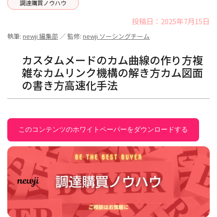
調達購買ノウハウ
投稿日：2025年7月15日
執筆:
newji 編集部
／ 監修:
newji ソーシングチーム
カスタムメードのカム曲線の作り方複
雑なカムリンク機構の解き方カム図面
の書き方高速化手法
このコンテンツのホワイトペーパーをダウンロードする