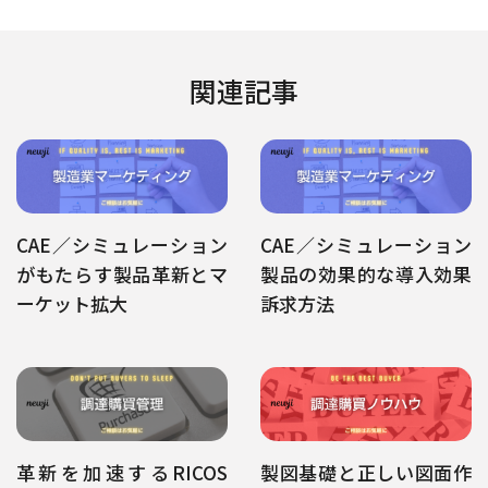
関連記事
CAE／シミュレーション
CAE／シミュレーション
がもたらす製品革新とマ
製品の効果的な導入効果
ーケット拡大
訴求方法
革新を加速するRICOS
製図基礎と正しい図面作