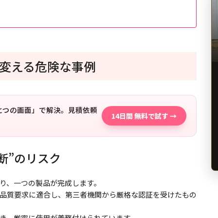
変える危険な事例
「ひとつの画面」で解決。見積依頼
14日間 無料で試す →
断”のリスク
り、一つの製品が完成します。
品質要求に適合し、第三者機関から厳格な認証を受けたもの
き、厳密に使用が義務付けられています。