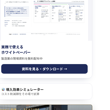
実務で使える
ホワイトペーパー
製造業の現場資料を無料配布中
資料を見る・ダウンロード →
導入効果シミュレーター
コスト削減額をその場で試算
newji 特集
／
FEATURE