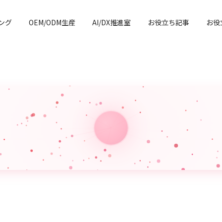
ング
OEM/ODM生産
AI/DX推進室
お役立ち記事
お役