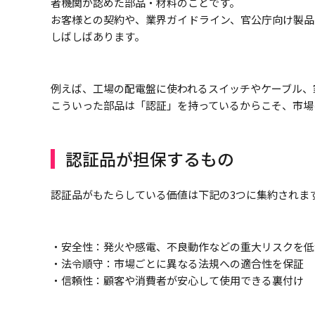
者機関が認めた部品・材料のことです。
お客様との契約や、業界ガイドライン、官公庁向け製品
しばしばあります。
例えば、工場の配電盤に使われるスイッチやケーブル、
こういった部品は「認証」を持っているからこそ、市場
認証品が担保するもの
認証品がもたらしている価値は下記の3つに集約されま
・安全性：発火や感電、不良動作などの重大リスクを低
・法令順守：市場ごとに異なる法規への適合性を保証
・信頼性：顧客や消費者が安心して使用できる裏付け