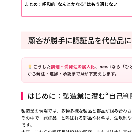
まとめ：昭和的“なんとかなる”はもう通じない
顧客が勝手に認証品を代替品に
こうした
調達・受発注の属人化
、newji なら
から発注・進捗・承認までAIが下支えします。
はじめに：製造業に潜む“自己判
製造業の現場では、多種多様な製品と部品が組み合わさ
その中で「認証品」と呼ばれる部品や材料は、法規制や
です。
本来、これらの認証品は設計や顧客、または法令に基づ