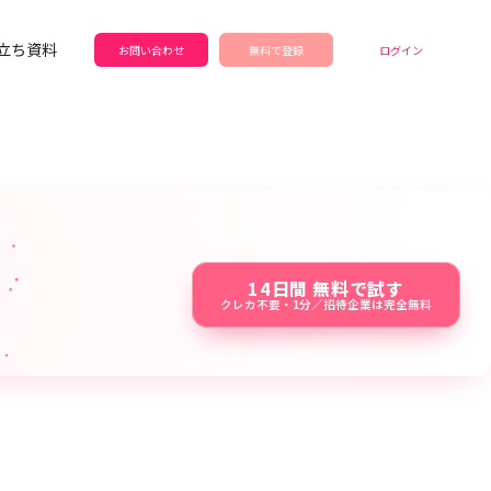
立ち資料
お問い合わせ
無料で登録
ログイン
14日間 無料で試す
クレカ不要・1分／招待企業は完全無料