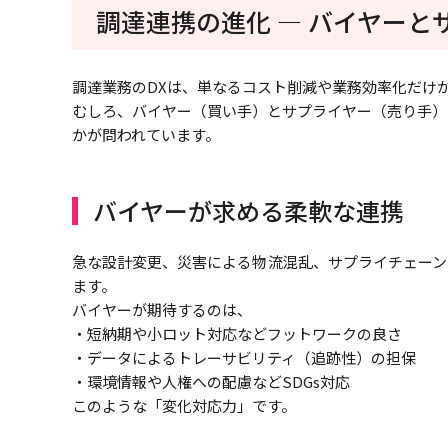
調達連携の進化 ― バイヤー
調達業務のDXは、単なるコスト削減や業務効率化だけ
むしろ、バイヤー（買い手）とサプライヤー（売り手）
かが問われています。
バイヤーが求める柔軟な連携
急な設計変更、災害による物流混乱、サプライチェーン
ます。
バイヤーが期待するのは、
・短納期や小ロット対応などフットワークの良さ
・データによるトレーサビリティ（追跡性）の担保
・環境情報や人権への配慮などSDGs対応
このような「変化対応力」です。