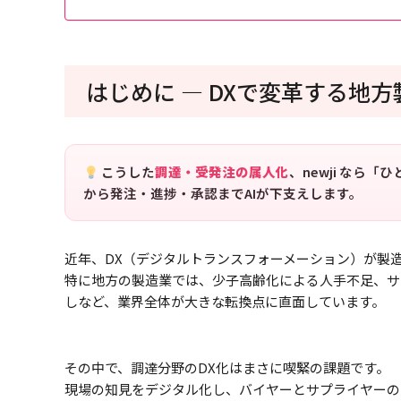
はじめに ― DXで変革する地
こうした
調達・受発注の属人化
、newji なら
から発注・進捗・承認までAIが下支えします。
近年、DX（デジタルトランスフォーメーション）が製
特に地方の製造業では、少子高齢化による人手不足、サ
しなど、業界全体が大きな転換点に直面しています。
その中で、調達分野のDX化はまさに喫緊の課題です。
現場の知見をデジタル化し、バイヤーとサプライヤーの