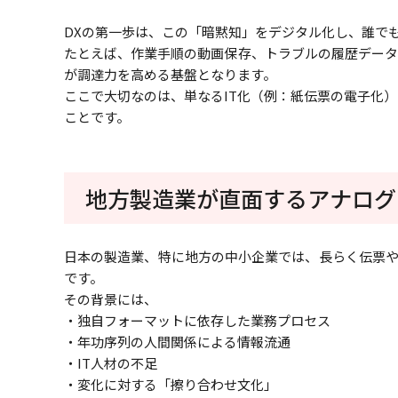
DXの第一歩は、この「暗黙知」をデジタル化し、誰で
たとえば、作業手順の動画保存、トラブルの履歴データ
が調達力を高める基盤となります。
ここで大切なのは、単なるIT化（例：紙伝票の電子化
ことです。
地方製造業が直面するアナログの
日本の製造業、特に地方の中小企業では、長らく伝票や
です。
その背景には、
・独自フォーマットに依存した業務プロセス
・年功序列の人間関係による情報流通
・IT人材の不足
・変化に対する「擦り合わせ文化」