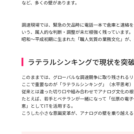
など、多くの壁があります。
調達現場では、緊急の欠品時に電話一本で倉庫と連絡を
いう、属人的な判断・調整が未だ根強く残っています。
昭和～平成初期に生まれた「職人気質の業務文化」が、
ラテラルシンキングで現状を突
このままでは、グローバルな調達競争に取り残されるリ
ここで重要なのが「ラテラルシンキング」（水平思考）
従来とは違った切り口や組み合わせでアナログ文化の根
たとえば、若手とベテランが一緒になって「伝票の電子
恵」としてITを活用する。
こうした小さな意識変革が、アナログの壁を乗り越える