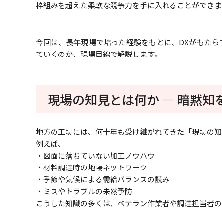
枠組みを超えた柔軟な競争力を手に入れることができま
今回は、長年現場で培った経験をもとに、DXがもたら
ていくのか、現場目線で解説します。
現場の知見とは何か ― 暗黙知
地方の工場には、何十年も受け継がれてきた「現場の知
例えば、
・図面に落ちていない加工ノウハウ
・材料調達時の地場ネットワーク
・季節や気候による需給バランスの読み
・ミスやトラブルの未然予防
こうした知識の多くは、ベテラン作業者や調達担当者の