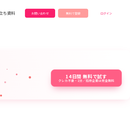
立ち資料
お問い合わせ
無料で登録
ログイン
14日間 無料で試す
クレカ不要・1分／招待企業は完全無料