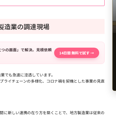
方製造業の調達現場
「ひとつの画面」で解決。見積依頼
14日間 無料で試す →
造業でも急速に浸透しています。
プライチェーンの多様化、コロナ禍を契機とした事業の見直
間に新しい連携の在り方を築くことで、地方製造業は従来の