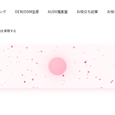
ング
OEM/ODM生産
AI/DX推進室
お役立ち記事
お役
携を実現する