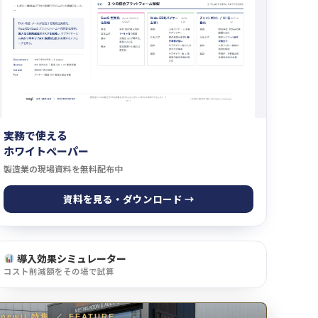
実務で使える
ホワイトペーパー
製造業の現場資料を無料配布中
資料を見る・ダウンロード →
導入効果シミュレーター
コスト削減額をその場で試算
newji 特集
／
FEATURE