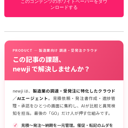
このコンテンツのホワイトペーパーをダウ
ンロードする
PRODUCT — 製造業向け 調達・受発注クラウド
この記事の課題、
newji で解決しませんか？
newji は、
製造業の調達・受発注に特化したクラウド
／AIエージェント
。見積依頼・発注書作成・進捗管
理・承認をひとつの画面に集約し、AIが比較と異常検
知を担当。最後の「GO」だけ人が押す仕組みです。
見積〜発注〜納期を一元管理。催促・転記のムダを