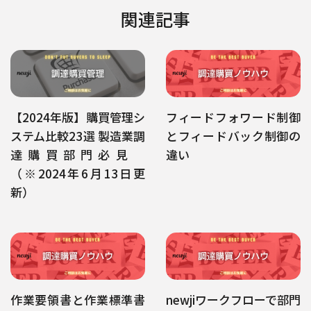
関連記事
【2024年版】購買管理シ
フィードフォワード制御
ステム比較23選 製造業調
とフィードバック制御の
達購買部門必見
違い
（※2024年6月13日更
新）
作業要領書と作業標準書
newjiワークフローで部門