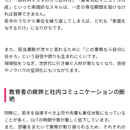
成」といった実践的なスキルは、一定の専任期間を設けなけ
れば習得できません。
若手のうちから兼任を繰り返してしまえば、どれも「表面を
なぞるだけ」になりがちです。
また、担当業務が次々と変わるために「この業務なら自分に
任せろ」という自信や誇りも生まれにくいです。
現場知をつなぎ、次世代に引き継ぐ人材が育たなくなり、技術
やノウハウの空洞化にもつながります。
教育者の疲弊と社内コミュニケーションの断
絶
同時に、若手を指導すべき上司や先輩も兼任状態になっている
ことが多く、OJTの時間や質が著しく低下しています。
また、部署をまたいで業務が割り振られるため、それぞれの