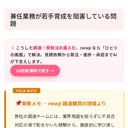
兼任業務が若手育成を阻害している問
題
こうした
調達・受発注の属人化
、newji なら「ひとつ
の画面」で解決。見積依頼から発注・進捗・承認までAI
が下支えします。
14日間 無料で試す →
FIELD NOTE
実務メモ — newji 調達購買の現場より
弊社の調達チームには、業界用語を知らずに不具合
対応の場で恥をかいた経験から、徹底的に学び直し