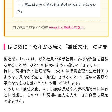
ョン事故は大きく減らせる余地があるのではない
か。
同じ課題でお悩みの方は
newji にご相談ください
。
はじめに：昭和から続く「兼任文化」の功罪
製造業においては、新入社員や若手社員に多様な業務を経験
させることが、ひとつの伝統のように根付いてきました。
特に、現場作業と管理業務、あるいは品質管理と生産計画の
ような、異なる役割を「兼任」させることで、幅広い視野や
柔軟な対応力を養おうという狙いがあります。
こうした「兼任文化」は、高度成長期や人手不足時代には有
効に機能し、ものづくり現場の底力を支えてきた側面も否定
できません。