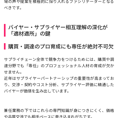
場の声や提案を積極的に採り入れるファシリテーターとなる
べきです。
バイヤー・サプライヤー相互理解の深化が
「適材適所」の鍵
購買・調達のプロ育成にも専任が絶対不可欠
サプライチェーン全体で競争力をつけるためには、購買や調
達分野でも「専任」のプロフェッショナル人材の育成が欠か
せません。
近年はサプライヤーパートナーシップの重要性が高まってお
り、交渉・契約やコスト分析、サプライヤー評価に精通した
バイヤーが価値を生み出しています。
兼任業務の下ではこれらの専門知識が身につきにくく、価格
や品質交渉でも相手ペースに巻き込まれがちです。