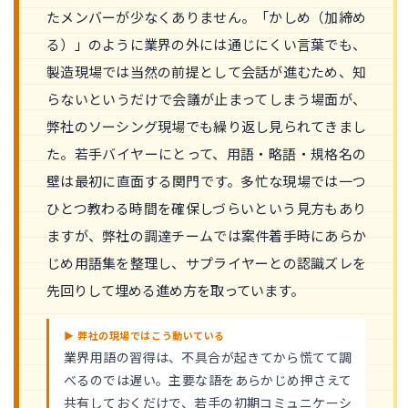
たメンバーが少なくありません。「かしめ（加締め
る）」のように業界の外には通じにくい言葉でも、
製造現場では当然の前提として会話が進むため、知
らないというだけで会議が止まってしまう場面が、
弊社のソーシング現場でも繰り返し見られてきまし
た。若手バイヤーにとって、用語・略語・規格名の
壁は最初に直面する関門です。多忙な現場では一つ
ひとつ教わる時間を確保しづらいという見方もあり
ますが、弊社の調達チームでは案件着手時にあらか
じめ用語集を整理し、サプライヤーとの認識ズレを
先回りして埋める進め方を取っています。
▶ 弊社の現場ではこう動いている
業界用語の習得は、不具合が起きてから慌てて調
べるのでは遅い。主要な語をあらかじめ押さえて
共有しておくだけで、若手の初期コミュニケーシ