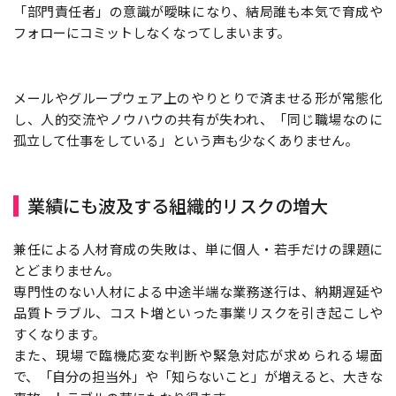
「部門責任者」の意識が曖昧になり、結局誰も本気で育成や
フォローにコミットしなくなってしまいます。
メールやグループウェア上のやりとりで済ませる形が常態化
し、人的交流やノウハウの共有が失われ、「同じ職場なのに
孤立して仕事をしている」という声も少なくありません。
業績にも波及する組織的リスクの増大
兼任による人材育成の失敗は、単に個人・若手だけの課題に
とどまりません。
専門性のない人材による中途半端な業務遂行は、納期遅延や
品質トラブル、コスト増といった事業リスクを引き起こしや
すくなります。
また、現場で臨機応変な判断や緊急対応が求められる場面
で、「自分の担当外」や「知らないこと」が増えると、大きな