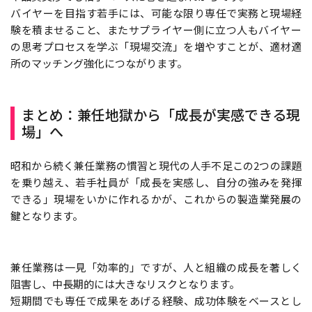
バイヤーを目指す若手には、可能な限り専任で実務と現場経
験を積ませること、またサプライヤー側に立つ人もバイヤー
の思考プロセスを学ぶ「現場交流」を増やすことが、適材適
所のマッチング強化につながります。
まとめ：兼任地獄から「成長が実感できる現
場」へ
昭和から続く兼任業務の慣習と現代の人手不足――この2つの課題
を乗り越え、若手社員が「成長を実感し、自分の強みを発揮
できる」現場をいかに作れるかが、これからの製造業発展の
鍵となります。
兼任業務は一見「効率的」ですが、人と組織の成長を著しく
阻害し、中長期的には大きなリスクとなります。
短期間でも専任で成果をあげる経験、成功体験をベースとし