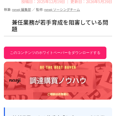
投稿日：2025年12月19日 ｜ 更新日：2026年5月29日
執筆:
newji 編集部
／ 監修:
newji ソーシングチーム
兼任業務が若手育成を阻害している問
題
このコンテンツのホワイトペーパーをダウンロードする