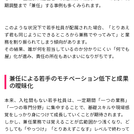
期調整まで「兼任」する事例も多くみられます。
このような状況下で若手社員が配属された場合、「とりあえ
ず君も同じようにできるところから兼務でやってみて」と業
務を割り振られてしまう傾向があります。
その結果、誰が何を担当しているのか分かりにくい「何でも
屋」化が進み、責任の所在もあいまいになりがちです。
兼任による若手のモチベーション低下と成果
の曖昧化
本来、入社間もない若手社員は、一定期間「一つの業務」
「一つの専門分野」に集中することで、基礎スキルや現場感
覚をしっかり身につけて成長していくことが期待されます。
しかし、兼任業務では覚えることが広範囲かつ浅くなり、ど
うしても「やっつけ」「とりあえずこなす」レベルで終わって