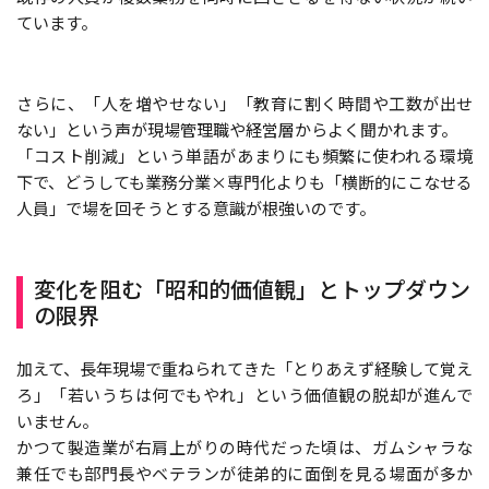
ています。
さらに、「人を増やせない」「教育に割く時間や工数が出せ
ない」という声が現場管理職や経営層からよく聞かれます。
「コスト削減」という単語があまりにも頻繁に使われる環境
下で、どうしても業務分業×専門化よりも「横断的にこなせる
人員」で場を回そうとする意識が根強いのです。
変化を阻む「昭和的価値観」とトップダウン
の限界
加えて、長年現場で重ねられてきた「とりあえず経験して覚え
ろ」「若いうちは何でもやれ」という価値観の脱却が進んで
いません。
かつて製造業が右肩上がりの時代だった頃は、ガムシャラな
兼任でも部門長やベテランが徒弟的に面倒を見る場面が多か