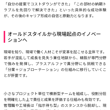
「自分の提案でコストダウンができた」「この部材の納期ト
ラブルを先回りで解決できた」といった具体的な成功体験
が、その後のキャリア形成の自信と原動力となります。
オールドスタイルから現場起点のイノベー
ションへ
現場を知り、現場で働く人材こそが変革を起こせる主体です。
若手が混乱して成長を見失う兼任地獄から、精鋭が専門分野
で強みを発揮し、プラスアルファで異分野にも挑戦できる
「分業＋ジョブローテーション」の仕組みに移行していくこ
とが肝要です。
小さなプロジェクト単位で横断型チームを組成し、役割分担
を明確化した上で責任と成果を評価する仕組みも有効です。
管理職や工場長は「指示待ち型」のスタンスから脱却し、現