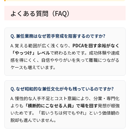
よくある質問（FAQ）
Q. 兼任業務はなぜ若手育成を阻害するのですか?
A. 覚える範囲が広く浅くなり、
PDCAを回す余裕がなく
「やっつけ」レベル
で終わるためです。成功体験や達成
感を得にくく、自信ややりがいを失って離職につながる
ケースも増えています。
Q. なぜ昭和的な兼任文化が今も残っているのですか?
A. 慢性的な人手不足とコスト意識により、分業・専門化
よりも
「横断的にこなせる人員」で場を回す
発想が根強
いためです。「若いうちは何でもやれ」という価値観の
脱却も進んでいません。