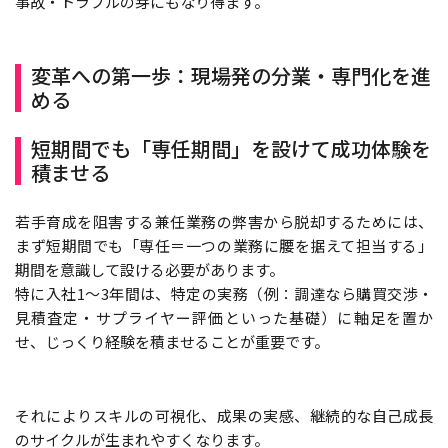
事故・トラブルの芽にもなり得ます。
変革への第一歩：現場発の分業・専門化を進
める
短期間でも「専任期間」を設けて成功体験を
積ませる
若手育成を阻害する兼任業務の弊害から脱却するためには、
まず短期間でも「専任＝一つの業務に腰を据えて担当する」
期間を意識して設ける必要があります。
特に入社1～3年間は、特定の実務（例：調達なら購買交渉・
見積査定・サプライヤー評価といった基礎）に軸足を置か
せ、じっくり経験を積ませることが重要です。
それによりスキルの可視化、成果の実感、継続的な自己成長
のサイクルが生まれやすくなります。