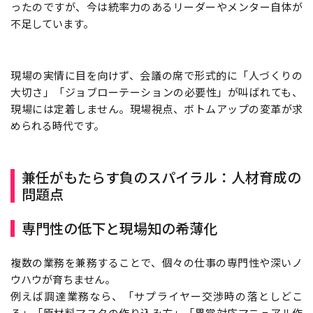
ったのですが、今は統率力のあるリーダーやメンター自体が
不足しています。
現場の実情に目を向けず、会議の席で形式的に「人づくりの
大切さ」「ジョブローテーションの必要性」が叫ばれても、
現場には定着しません。現場視点、ボトムアップの変革が求
められる時代です。
兼任がもたらす負のスパイラル：人材育成の
問題点
専門性の低下と現場知の希薄化
複数の業務を兼務することで、個々の仕事の専門性や深いノ
ウハウが育ちません。
例えば調達業務なら、「サプライヤー交渉時の落としどこ
ろ」「原材料マスタの作り込み方」「異常対応マニュアル作