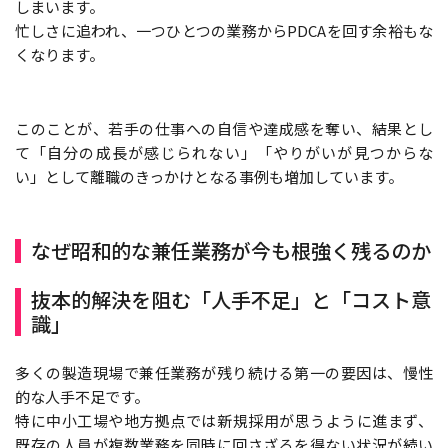
しまいます。
忙しさに追われ、一つひとつの業務からPDCAを回す余裕もな
くなります。
このことが、若手の仕事への自信や達成感を奪い、結果とし
て「自分の成長が感じられない」「やりがいが見つからな
い」として離職のきっかけとなる事例も増加しています。
なぜ昭和的な兼任業務が今も根強く残るのか
抜本的解決を阻む「人手不足」と「コスト意
識」
多くの製造現場で兼任業務が残り続ける第一の要因は、慢性
的な人手不足です。
特に中小工場や地方拠点では新規採用が思うように進まず、
既存の人員が複数業務を同時に回さざるを得ない状況が続い