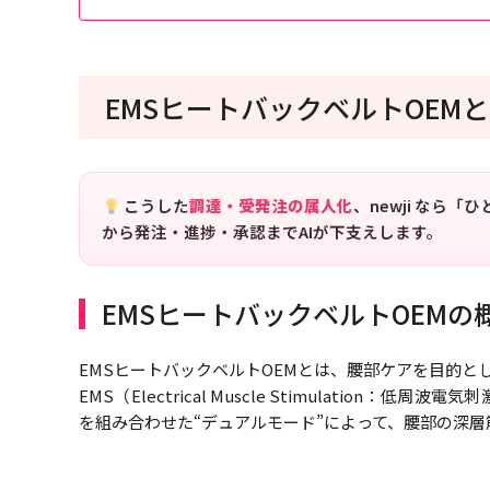
EMSヒートバックベルトOEM
こうした
調達・受発注の属人化
、newji なら
から発注・進捗・承認までAIが下支えします。
EMSヒートバックベルトOEMの
EMSヒートバックベルトOEMとは、腰部ケアを目的と
EMS（Electrical Muscle Stimulatio
を組み合わせた“デュアルモード”によって、腰部の深