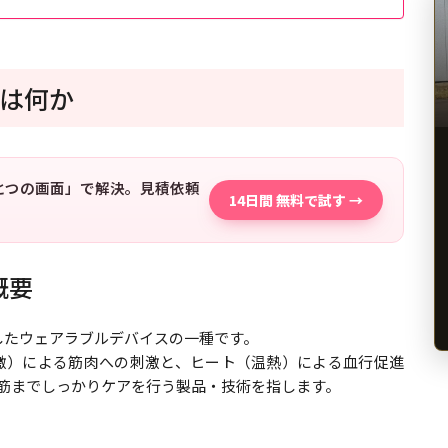
とは何か
「ひとつの画面」で解決。見積依頼
14日間 無料で試す →
概要
したウェアラブルデバイスの一種です。
n：低周波電気刺激）による筋肉への刺激と、ヒート（温熱）による血行促進
層筋までしっかりケアを行う製品・技術を指します。