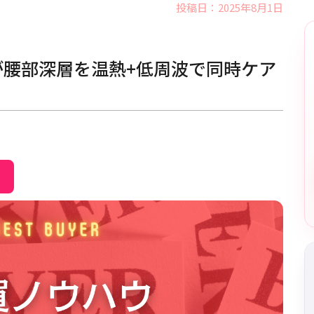
投稿日：2025年8月1日
Mが腰部深層を温熱+低周波で同時ケア