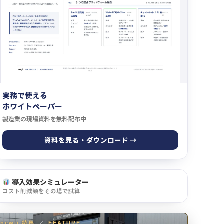
実務で使える
ホワイトペーパー
製造業の現場資料を無料配布中
資料を見る・ダウンロード →
導入効果シミュレーター
コスト削減額をその場で試算
newji 特集
／
FEATURE