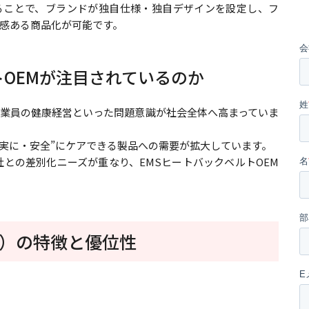
rer）形態を取ることで、ブランドが独自仕様・独自デザインを設定し、フ
感ある商品化が可能です。
トOEMが注目されているのか
業員の健康経営といった問題意識が社会全体へ高まっていま
確実に・安全”にケアできる製品への需要が拡大しています。
との差別化ニーズが重なり、EMSヒートバックベルトOEM
）の特徴と優位性