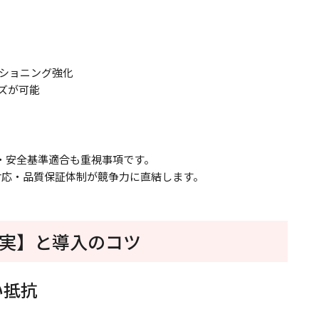
ジショニング強化
ズが可能
法・安全基準適合も重視事項です。
対応・品質保証体制が競争力に直結します。
実】と導入のコツ
い抵抗