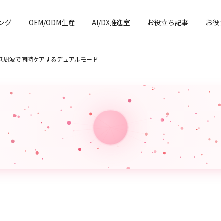
ング
OEM/ODM生産
AI/DX推進室
お役立ち記事
お役
+低周波で同時ケアするデュアルモード