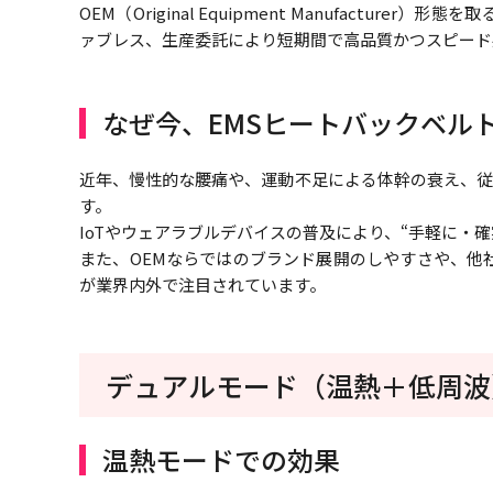
OEM（Original Equipment Manufactu
ァブレス、生産委託により短期間で高品質かつスピード
なぜ今、EMSヒートバックベル
近年、慢性的な腰痛や、運動不足による体幹の衰え、従
す。
IoTやウェアラブルデバイスの普及により、“手軽に・
また、OEMならではのブランド展開のしやすさや、他社
が業界内外で注目されています。
デュアルモード（温熱＋低周波
温熱モードでの効果