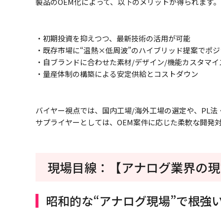
製品のOEM化によって、以下のメリットが得られます。
・初期投資を抑えつつ、最新技術の活用が可能
・既存市場に“温熱×低周波”のハイブリッド提案でポ
・自ブランドに合わせた素材/デザイン/機能カスタマイ
・量産体制の構築による安定供給とコストダウン
バイヤー視点では、国内工場/海外工場の選定や、PL
サプライヤーとしては、OEM案件に応じた柔軟な開発
現場目線：【アナログ業界の現
昭和的な“アナログ現場”で根強