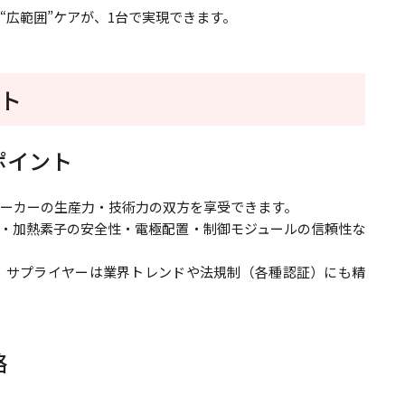
“広範囲”ケアが、1台で実現できます。
ット
ポイント
メーカーの生産力・技術力の双方を享受できます。
・加熱素子の安全性・電極配置・制御モジュールの信頼性な
、サプライヤーは業界トレンドや法規制（各種認証）にも精
略