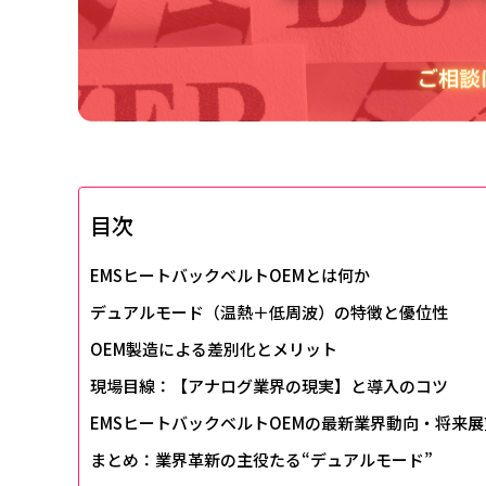
目次
EMSヒートバックベルトOEMとは何か
デュアルモード（温熱＋低周波）の特徴と優位性
OEM製造による差別化とメリット
現場目線：【アナログ業界の現実】と導入のコツ
EMSヒートバックベルトOEMの最新業界動向・将来展
まとめ：業界革新の主役たる“デュアルモード”