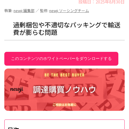
投稿日：2025年8月30日
執筆:
newji 編集部
／ 監修:
newji ソーシングチーム
過剰梱包や不適切なパッキングで輸送
費が膨らむ問題
このコンテンツのホワイトペーパーをダウンロードする