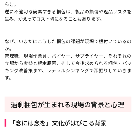
らむ。
逆に不適切な簡素すぎる梱包は、製品の損傷や返品リスクを
生み、かえってコスト増になることもあります。
なぜ、いまだにこうした梱包の課題が現場で根付いているの
か。
管理職、現場作業員、バイヤー、サプライヤー、それぞれの
立場から実態と根本原因、そして今後求められる梱包・パッ
キング改善策まで、ラテラルシンキングで深掘りしていきま
す。
過剰梱包が生まれる現場の背景と心理
「念には念を」文化がはびこる背景