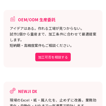
OEM/ODM 生産委託
アイデアはある。作れる工場が見つからない。
試作1個から量産まで、加工条件に合わせて最適提案
します。
短納期・高精度案件もご相談ください。
加工可否を相談する
NEWJI DX
現場のExcel・紙・属人化を、止めずに改善。
業務効
率化・自動化・AI化まで一気通貫で設計します。