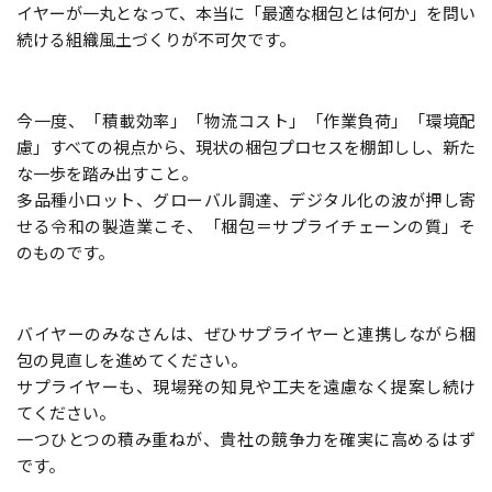
イヤーが一丸となって、本当に「最適な梱包とは何か」を問い
続ける組織風土づくりが不可欠です。
今一度、「積載効率」「物流コスト」「作業負荷」「環境配
慮」すべての視点から、現状の梱包プロセスを棚卸しし、新た
な一歩を踏み出すこと。
多品種小ロット、グローバル調達、デジタル化の波が押し寄
せる令和の製造業こそ、「梱包＝サプライチェーンの質」そ
のものです。
バイヤーのみなさんは、ぜひサプライヤーと連携しながら梱
包の見直しを進めてください。
サプライヤーも、現場発の知見や工夫を遠慮なく提案し続け
てください。
一つひとつの積み重ねが、貴社の競争力を確実に高めるはず
です。