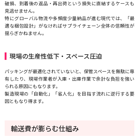
破損、到着後の返品・再出荷という損失に直結するケースも
見逃せません。
特にグローバル物流や多頻度少量納品が進む現代では、「最
適な梱包設計」がなければサプライチェーン全体の信頼性が
揺らぎかねません。
現場の生産性低下・スペース圧迫
パッキングが最適化されていないと、保管スペースを無駄に専
有したり、現場作業者が入庫・出庫作業で余計な負担を強い
られる原因にもなります。
製造現場の「自動化」「省人化」を目指す流れに逆行する要
因ともなり得ます。
輸送費が膨らむ仕組み