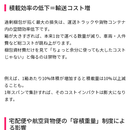
積載効率の低下＝輸送コスト増
過剰梱包が招く最大の損失は、運送トラックや貨物コンテナ
内の空間効率低下です。
箱が大きすぎれば、本来1台で運べる数量が減り、車両・人件
費など総コストが跳ね上がります。
梱包資材費だけを見て「ちょっと余分に使っても大したコスト
じゃない」と侮るのは禁物です。
例えば、1箱あたり10%体積が増加すると積載量は10%以上減
ることも。
1年スパンで集計すれば、そのコストインパクトは膨大になり
ます。
宅配便や航空貨物便の「容積重量」制度によ
る影響