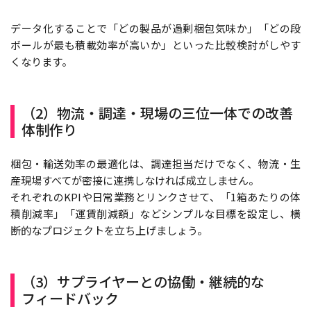
データ化することで「どの製品が過剰梱包気味か」「どの段
ボールが最も積載効率が高いか」といった比較検討がしやす
くなります。
（2）物流・調達・現場の三位一体での改善
体制作り
梱包・輸送効率の最適化は、調達担当だけでなく、物流・生
産現場すべてが密接に連携しなければ成立しません。
それぞれのKPIや日常業務とリンクさせて、「1箱あたりの体
積削減率」「運賃削減額」などシンプルな目標を設定し、横
断的なプロジェクトを立ち上げましょう。
（3）サプライヤーとの協働・継続的な
フィードバック