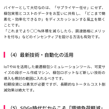
バイヤーとして大切なのは、「サプライヤー任せ」にせず、
梱包実態とコストのデータをお互いに共有し、「どこまで簡
素化・効率化できるか」をディスカッションする風土を築く
ことです。
「これまでより○○%体積を減らしたら、調達価格にメリッ
トを付与」などのインセンティブを設ける方法も有効です。
（4）最新技術・自動化の活用
IoTやAIを活用した最適梱包シミュレーションツール、可変サ
イズの段ボール作成マシン、梱包ロボットなど新しい技術の
導入も検討の範囲に入れるべきです。
初期投資には勇気が必要ですが、長期的なトータルコスト削
減効果は絶大です。
（5）SDGs時代だからこそ「環境負荷軽減」