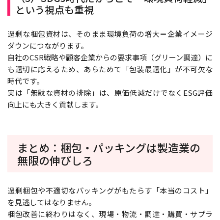
という視点も重視
過剰な梱包資材は、そのまま環境負荷の増大＝企業イメージ
ダウンにつながります。
自社のCSR戦略や顧客企業からの要求事項（グリーン調達）に
も適切に応えるため、あらためて「包装最適化」が不可欠な
時代です。
実は「無駄な資材の排除」は、原価低減だけでなくESG評価
向上にも大きく貢献します。
まとめ：梱包・パッキングは製造業の
無限の伸びしろ
過剰梱包や不適切なパッキングがもたらす「本当のコスト」
を見逃してはなりません。
梱包改善に終わりはなく、現場・物流・調達・購買・サプラ