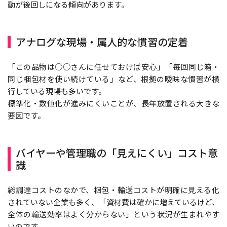
動が後回しになる傾向があります。
アナログな現場・属人的な慣習の定着
「この品物は○○さんに任せておけば安心」「毎回同じ箱・
同じ梱包材を使い続けている」など、根拠の曖昧な慣習が横
行している現場も多いです。
標準化・数値化が進みにくいことが、長年放置される大きな
要因です。
バイヤーや管理職の「見えにくい」コスト意
識
総調達コストのなかで、梱包・輸送コストが明確に見える化
されていない企業も多く、「資材費は確かに増えているけど、
全体の輸送効率はよく分からない」という状況が生まれやす
いのです。