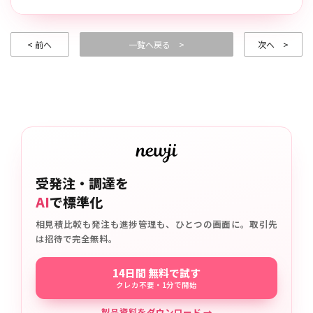
< 前へ
一覧へ戻る >
次へ >
受発注・調達を
AI
で標準化
相見積比較も発注も進捗管理も、ひとつの画面に。取引先
は招待で完全無料。
14日間 無料で試す
クレカ不要・1分で開始
製品資料をダウンロード →