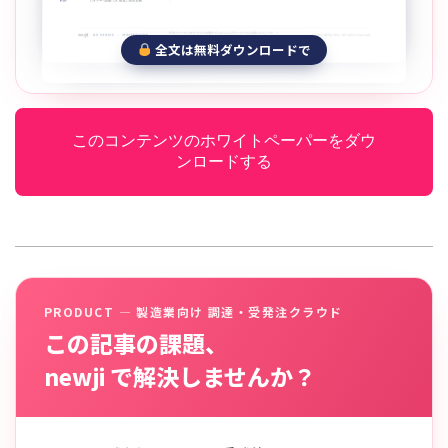
全文は無料ダウンロードで
このコンテンツのホワイトペーパーをダウ
ンロードする
PRODUCT — 製造業向け 調達・受発注クラウド
この記事の課題、
newji で解決しませんか？