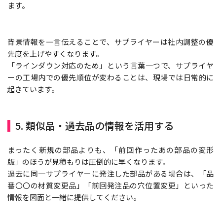
ます。
背景情報を一言伝えることで、サプライヤーは社内調整の優
先度を上げやすくなります。
「ラインダウン対応のため」という言葉一つで、サプライヤ
ーの工場内での優先順位が変わることは、現場では日常的に
起きています。
5. 類似品・過去品の情報を活用する
まったく新規の部品よりも、「前回作ったあの部品の変形
版」のほうが見積もりは圧倒的に早くなります。
過去に同一サプライヤーに発注した部品がある場合は、「品
番〇〇の材質変更品」「前回発注品の穴位置変更」といった
情報を図面と一緒に提供してください。