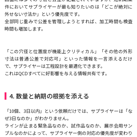
件においてサプライヤーが最も知りたいのは「どこが絶対に
外せない寸法か」という優先度です。
全部同じ重みで公差を管理しようとすれば、加工時間も検査
時間も増加します。
「この穴径と位置度が機能上クリティカル」「その他の外形
寸法は普通公差で対応可」といった情報を一言添えるだけ
で、サプライヤーは工程設計を最適化できます。
これはQCDすべてに好影響を与える情報共有です。
4. 数量と納期の根拠を添える
「10個、3日以内」という依頼だけでは、サプライヤーは「な
ぜ3日なのか」がわかりません。
ラインが止まる緊急品なのか、試作品なのか、展示会用サン
プルなのかによって、サプライヤー側の対応の優先度が変わり