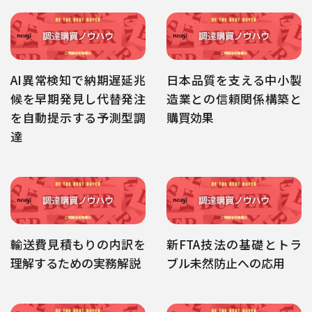
AI異常検知で納期遅延兆
日本品質を支える中小製
候を早期発見し代替発注
造業との信頼関係構築と
を自動提示する予測型調
購買効果
達
輸送費見積もりの内訳を
新FTA技法の基礎とトラ
理解するための実務解説
ブル未然防止への応用