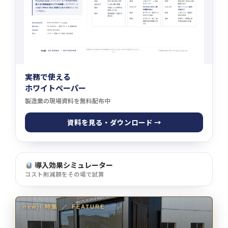
実務で使える
ホワイトペーパー
製造業の現場資料を無料配布中
資料を見る・ダウンロード →
導入効果シミュレーター
コスト削減額をその場で試算
newji 特集
／
FEATURE