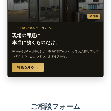
受付中
目利きが選んだ、ひとつ。
現場の課題に、
本当に効くものだけ。
製造業を歩いた目利きが「本当に薦めたい」と思えた作り手とプ
ロダクトを、ひとつずつ。まず相談から。
特集を見る →