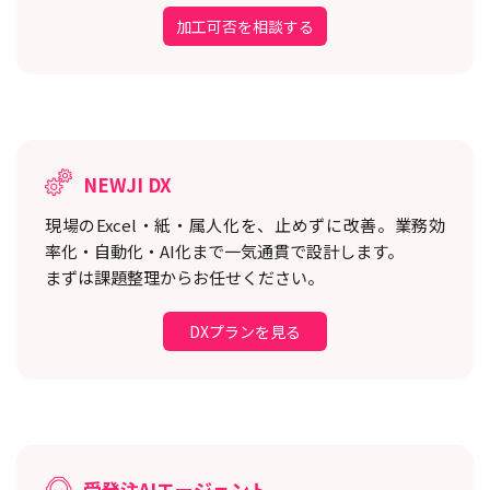
加工可否を相談する
NEWJI DX
現場のExcel・紙・属人化を、止めずに改善。
業務効
率化・自動化・AI化まで一気通貫で設計します。
まずは課題整理からお任せください。
DXプランを見る
受発注AIエージェント