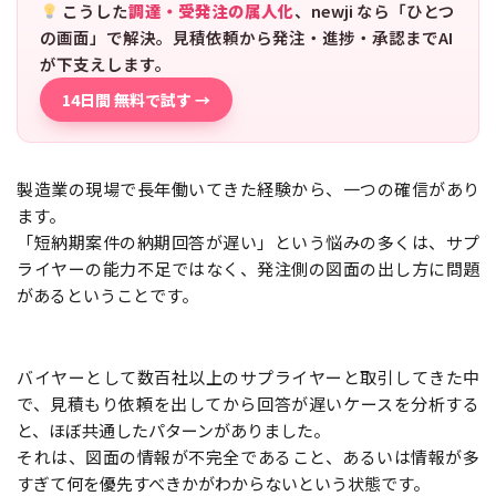
こうした
調達・受発注の属人化
、newji なら「ひとつ
の画面」で解決。見積依頼から発注・進捗・承認までAI
が下支えします。
14日間 無料で試す →
製造業の現場で長年働いてきた経験から、一つの確信があり
ます。
「短納期案件の納期回答が遅い」という悩みの多くは、サプ
ライヤーの能力不足ではなく、発注側の図面の出し方に問題
があるということです。
バイヤーとして数百社以上のサプライヤーと取引してきた中
で、見積もり依頼を出してから回答が遅いケースを分析する
と、ほぼ共通したパターンがありました。
それは、図面の情報が不完全であること、あるいは情報が多
すぎて何を優先すべきかがわからないという状態です。