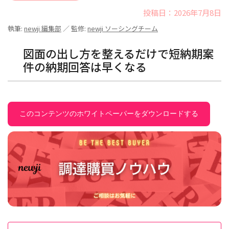
投稿日：2026年7月8日
執筆:
newji 編集部
／ 監修:
newji ソーシングチーム
図面の出し方を整えるだけで短納期案
件の納期回答は早くなる
このコンテンツのホワイトペーパーをダウンロードする