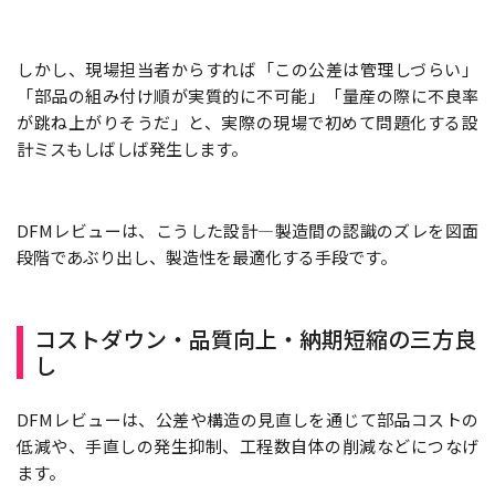
しかし、現場担当者からすれば「この公差は管理しづらい」
「部品の組み付け順が実質的に不可能」「量産の際に不良率
が跳ね上がりそうだ」と、実際の現場で初めて問題化する設
計ミスもしばしば発生します。
DFMレビューは、こうした設計—製造間の認識のズレを図面
段階であぶり出し、製造性を最適化する手段です。
コストダウン・品質向上・納期短縮の三方良
し
DFMレビューは、公差や構造の見直しを通じて部品コストの
低減や、手直しの発生抑制、工程数自体の削減などにつなげ
ます。