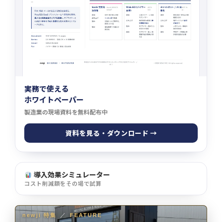
実務で使える
ホワイトペーパー
製造業の現場資料を無料配布中
資料を見る・ダウンロード →
導入効果シミュレーター
コスト削減額をその場で試算
newji 特集
／
FEATURE