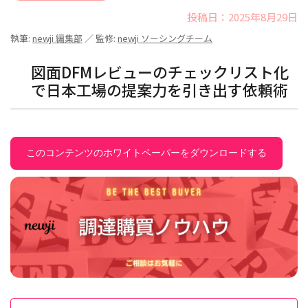
投稿日：2025年8月29日
執筆:
newji 編集部
／ 監修:
newji ソーシングチーム
図面DFMレビューのチェックリスト化
で日本工場の提案力を引き出す依頼術
このコンテンツのホワイトペーパーをダウンロードする