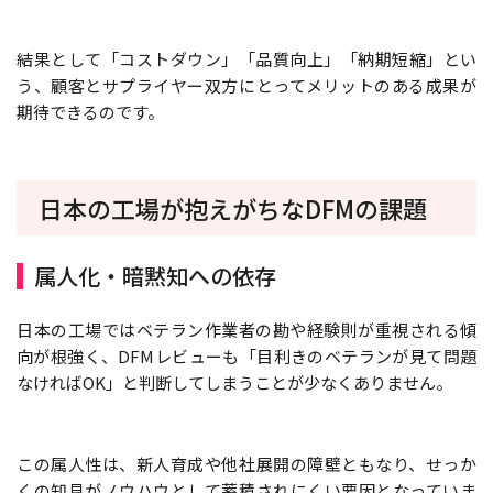
結果として「コストダウン」「品質向上」「納期短縮」とい
う、顧客とサプライヤー双方にとってメリットのある成果が
期待できるのです。
日本の工場が抱えがちなDFMの課題
属人化・暗黙知への依存
日本の工場ではベテラン作業者の勘や経験則が重視される傾
向が根強く、DFMレビューも「目利きのベテランが見て問題
なければOK」と判断してしまうことが少なくありません。
この属人性は、新人育成や他社展開の障壁ともなり、せっか
くの知見がノウハウとして蓄積されにくい要因となっていま