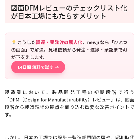
図面DFMレビューのチェックリスト化
が日本工場にもたらすメリット
こうした
調達・受発注の属人化
、newji なら「ひとつ
の画面」で解決。見積依頼から発注・進捗・承認までAI
が下支えします。
14日間 無料で試す →
製造業において、製品開発工程の初期段階で行う
「DFM（Design for Manufacturability）レビュー」は、図面
段階から製造現場の観点を織り込む重要な改善ポイントで
す。
しかし、日本の工場では設計—製造部門間の壁や、昭和時代