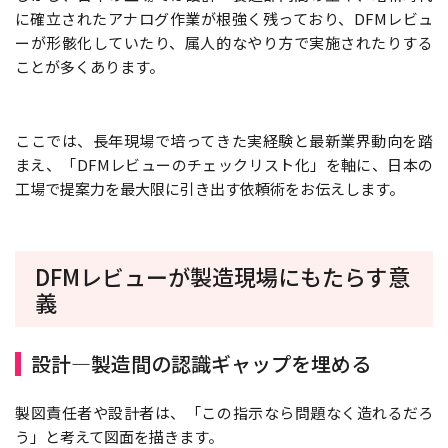
に確立されたアナログ作業が根強く残っており、DFMレビュ
ーが形骸化していたり、属人的なやり方で実施されたりする
ことが多くあります。
ここでは、長年現場で培ってきた実経験と最新業界動向を踏
まえ、「DFMレビューのチェックリスト化」を軸に、日本の
工場で提案力を最大限に引き出す依頼術をお伝えします。
DFMレビューが製造現場にもたらす意
義
設計—製造間の認識ギャップを埋める
製図責任者や設計者は、「この指示なら問題なく造れるだろ
う」と考えて図面を描きます。