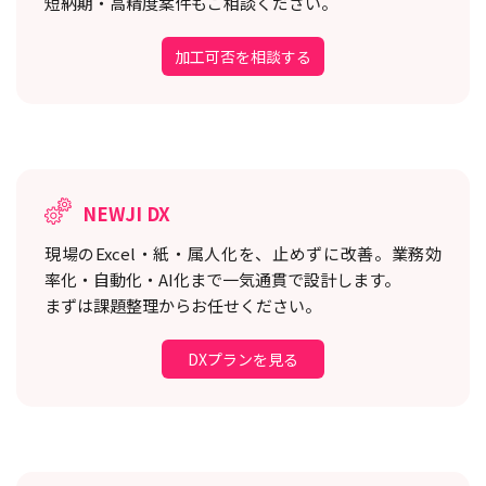
短納期・高精度案件もご相談ください。
加工可否を相談する
NEWJI DX
現場のExcel・紙・属人化を、止めずに改善。
業務効
率化・自動化・AI化まで一気通貫で設計します。
まずは課題整理からお任せください。
DXプランを見る