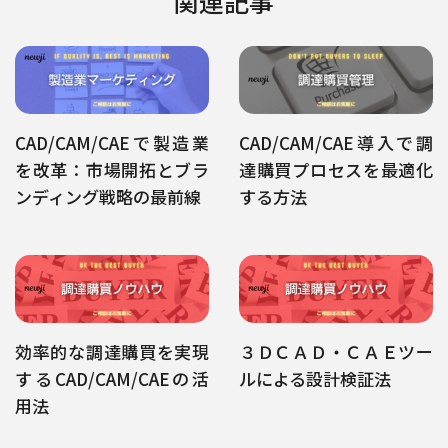
関連記事
CAD/CAM/CAEで製造業
CAD/CAM/CAE導入で調
を改革：市場開拓とブラ
達購買プロセスを最適化
ンディング戦略の最前線
する方法
効率的な調達購買を実現
３ＤＣＡＤ・ＣＡＥツー
するCAD/CAM/CAEの活
ルによる設計検証法
用法