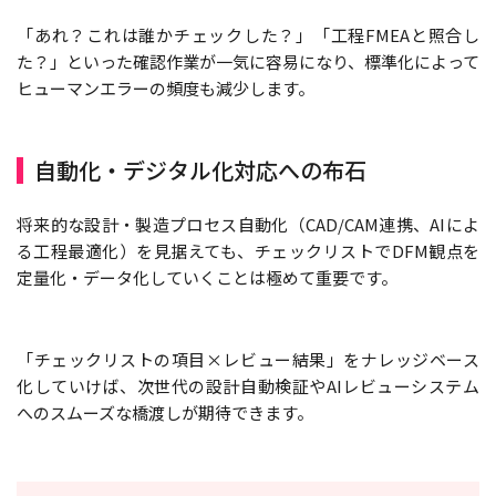
「あれ？これは誰かチェックした？」「工程FMEAと照合し
た？」といった確認作業が一気に容易になり、標準化によって
ヒューマンエラーの頻度も減少します。
自動化・デジタル化対応への布石
将来的な設計・製造プロセス自動化（CAD/CAM連携、AIによ
る工程最適化）を見据えても、チェックリストでDFM観点を
定量化・データ化していくことは極めて重要です。
「チェックリストの項目×レビュー結果」をナレッジベース
化していけば、次世代の設計自動検証やAIレビューシステム
へのスムーズな橋渡しが期待できます。