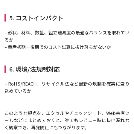
5. コストインパクト
– 形状、材料、数量、組立難易度の最適なバランスを取れてい
るか
– 量産初期・後期でのコスト試算に抜け落ちがないか
6. 環境/法規制対応
– RoHS/REACH、リサイクル法など最新の規制を確実に盛り
込めているか
このような観点を、エクセルやチェックシート、Web共有ツ
ールなどにまとめておくと、誰でもレビュー時に抜け漏れな
く観察でき、再発防止にもつながります。