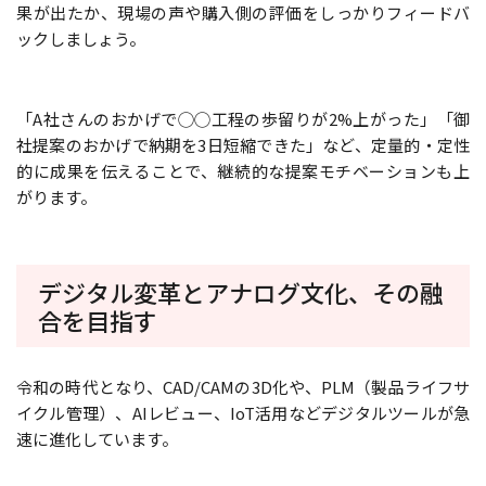
果が出たか、現場の声や購入側の評価をしっかりフィードバ
ックしましょう。
「A社さんのおかげで◯◯工程の歩留りが2%上がった」「御
社提案のおかげで納期を3日短縮できた」など、定量的・定性
的に成果を伝えることで、継続的な提案モチベーションも上
がります。
デジタル変革とアナログ文化、その融
合を目指す
令和の時代となり、CAD/CAMの3D化や、PLM（製品ライフサ
イクル管理）、AIレビュー、IoT活用などデジタルツールが急
速に進化しています。