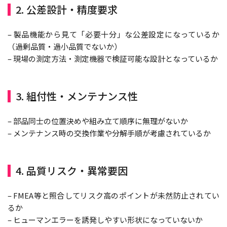
2. 公差設計・精度要求
– 製品機能から見て「必要十分」な公差設定になっているか
（過剰品質・過小品質でないか）
– 現場の測定方法・測定機器で検証可能な設計となっているか
3. 組付性・メンテナンス性
– 部品同士の位置決めや組み立て順序に無理がないか
– メンテナンス時の交換作業や分解手順が考慮されているか
4. 品質リスク・異常要因
– FMEA等と照合してリスク高のポイントが未然防止されてい
るか
– ヒューマンエラーを誘発しやすい形状になっていないか