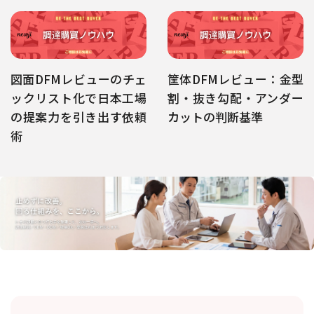
図面DFMレビューのチェ
筐体DFMレビュー：金型
ックリスト化で日本工場
割・抜き勾配・アンダー
の提案力を引き出す依頼
カットの判断基準
術