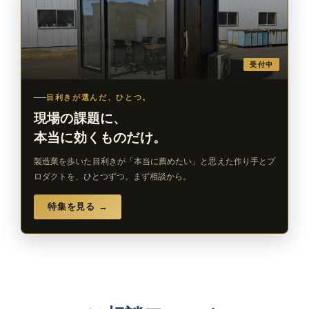
受付中
目利きが選んだ、ひとつ。
現場の課題に、
本当に効くものだけ。
製造業を歩いた目利きが「本当に薦めたい」と思えた作り手とプ
ロダクトを、ひとつずつ。まず相談から。
特集を見る →