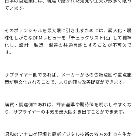
日本の製造業には、現場で磨かれた知見や工夫が数多く眠っ
ています。
そのポテンシャルを最大限に引き出すためには、属人化・曖
昧化しがちなDFMレビューを「チェックリスト化」して標準
化し、設計—製造—調達の共通言語とすることが不可欠で
す。
サプライヤー側であれば、メーカーからの依頼意図や重点施
策が明文化されることで、より的確な改善提案ができます。
購買・調達側であれば、評価基準や期待値を明示しやすくな
り、サプライヤーの本気を最大限引き出すことができます。
昭和のアナログ現場と最新デジタル技術の双方の利点を生か