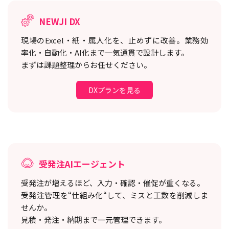
NEWJI DX
現場のExcel・紙・属人化を、止めずに改善。
業務効
率化・自動化・AI化まで一気通貫で設計します。
まずは課題整理からお任せください。
DXプランを見る
受発注AIエージェント
受発注が増えるほど、入力・確認・催促が重くなる。
受発注管理を“仕組み化“して、ミスと工数を削減しま
せんか。
見積・発注・納期まで一元管理できます。