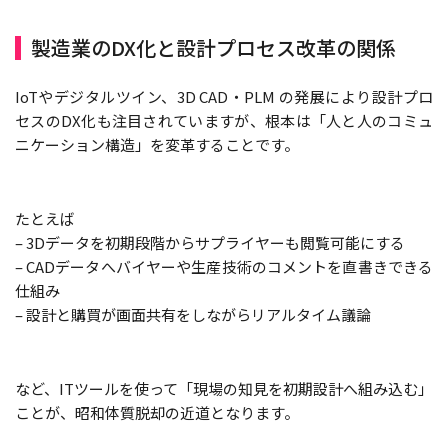
製造業のDX化と設計プロセス改革の関係
IoTやデジタルツイン、3D CAD・PLM の発展により設計プロ
セスのDX化も注目されていますが、根本は「人と人のコミュ
ニケーション構造」を変革することです。
たとえば
– 3Dデータを初期段階からサプライヤーも閲覧可能にする
– CADデータへバイヤーや生産技術のコメントを直書きできる
仕組み
– 設計と購買が画面共有をしながらリアルタイム議論
など、ITツールを使って「現場の知見を初期設計へ組み込む」
ことが、昭和体質脱却の近道となります。