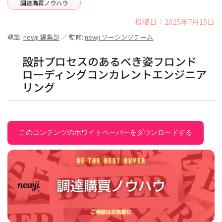
調達購買ノウハウ
投稿日：2025年7月15日
執筆:
newji 編集部
／ 監修:
newji ソーシングチーム
設計プロセスのあるべき姿フロンド
ローディングコンカレントエンジニア
リング
このコンテンツのホワイトペーパーをダウンロードする