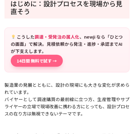
はじめに：設計プロセスを現場から見
直そう
こうした
調達・受発注の属人化
、newji なら「ひとつ
の画面」で解決。見積依頼から発注・進捗・承認までAI
が下支えします。
14日間 無料で試す →
製造業の発展とともに、設計の現場にも大きな変化が求めら
れています。
バイヤーとして調達購買の最前線に立つ方、生産管理やサプ
ライヤーの立場で現場改善に携わる方にとっても、設計プロセ
スの在り方は無視できないテーマです。