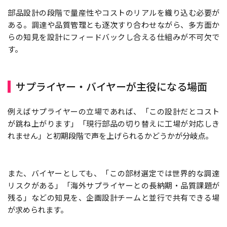
部品設計の段階で量産性やコストのリアルを織り込む必要が
ある。調達や品質管理とも逐次すり合わせながら、多方面か
らの知見を設計にフィードバックし合える仕組みが不可欠で
す。
サプライヤー・バイヤーが主役になる場面
例えばサプライヤーの立場であれば、「この設計だとコスト
が跳ね上がります」「現行部品の切り替えに工場が対応しき
れません」と初期段階で声を上げられるかどうかが分岐点。
また、バイヤーとしても、「この部材選定では世界的な調達
リスクがある」「海外サプライヤーとの長納期・品質課題が
残る」などの知見を、企画設計チームと並行で共有できる場
が求められます。