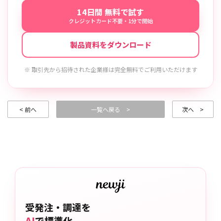
14日間 無料で試す
クレジットカード不要・1分で開始
製品資料をダウンロード
※ 取引先から招待された企業様は完全無料でご利用いただけます
< 前へ
一覧へ戻る >
次へ >
受発注・調達を
AI
で標準化