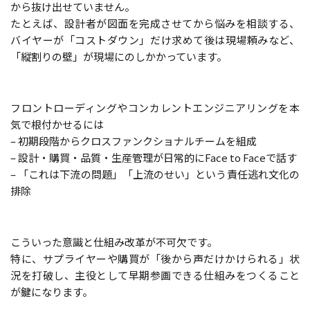
から抜け出せていません。
たとえば、設計者が図面を完成させてから悩みを相談する、
バイヤーが「コストダウン」だけ求めて後は現場頼みなど、
「縦割りの壁」が現場にのしかかっています。
フロントローディングやコンカレントエンジニアリングを本
気で根付かせるには
– 初期段階からクロスファンクショナルチームを組成
– 設計・購買・品質・生産管理が日常的にFace to Faceで話す
– 「これは下流の問題」「上流のせい」という責任逃れ文化の
排除
こういった意識と仕組み改革が不可欠です。
特に、サプライヤーや購買が「後から声だけかけられる」状
況を打破し、主役として早期参画できる仕組みをつくること
が鍵になります。