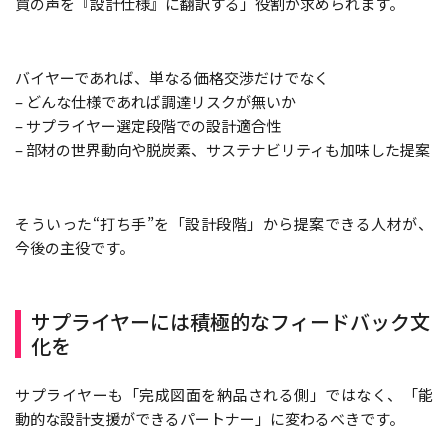
買の声を『設計仕様』に翻訳する」役割が求められます。
バイヤーであれば、単なる価格交渉だけでなく
– どんな仕様であれば調達リスクが無いか
– サプライヤー選定段階での設計適合性
– 部材の世界動向や脱炭素、サステナビリティも加味した提案
そういった“打ち手”を「設計段階」から提案できる人材が、
今後の主役です。
サプライヤーには積極的なフィードバック文
化を
サプライヤーも「完成図面を納品される側」ではなく、「能
動的な設計支援ができるパートナー」に変わるべきです。