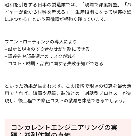
昭和を引きずる日本の製造業では、「現場で都度調整」「バ
イヤーが後から材料を考える」「生産段階になって現実の壁
にぶつかる」という悪循環が根強く残っています。
フロントローディングの導入により
– 設計と現場のすり合わせが早期にできる
– 調達先や部品選定のリスクが減る
– コスト・納期・品質に関する失敗予知ができる
といった効果が生まれます。この段階で現場の知恵を最大活
用できれば、購買や品質、製造との「対話型プロセス」が実
現し、後工程での修正コストの激減を体感できるでしょう。
コンカレントエンジニアリングの実
践：並列作業の真価