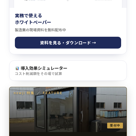
実務で使える
ホワイトペーパー
製造業の現場資料を無料配布中
資料を見る・ダウンロード →
導入効果シミュレーター
コスト削減額をその場で試算
newji 特集
／
FEATURE
受付中