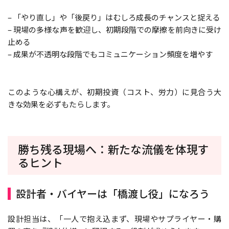
– 「やり直し」や「後戻り」はむしろ成長のチャンスと捉える
– 現場の多様な声を歓迎し、初期段階での摩擦を前向きに受け
止める
– 成果が不透明な段階でもコミュニケーション頻度を増やす
このような心構えが、初期投資（コスト、労力）に見合う大
きな効果を必ずもたらします。
勝ち残る現場へ：新たな流儀を体現す
るヒント
設計者・バイヤーは「橋渡し役」になろう
設計担当は、「一人で抱え込まず、現場やサプライヤー・購