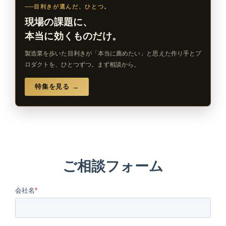
目利きが選んだ、ひとつ。
現場の課題に、
本当に効くものだけ。
製造業を歩いた目利きが「本当に薦めたい」と思えた作り手とプ
ロダクトを、ひとつずつ。まず相談から。
特集を見る →