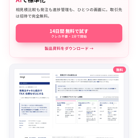
相見積比較も発注も進捗管理も、ひとつの画面に。取引先
は招待で完全無料。
14日間 無料で試す
クレカ不要・1分で開始
製品資料をダウンロード →
無料