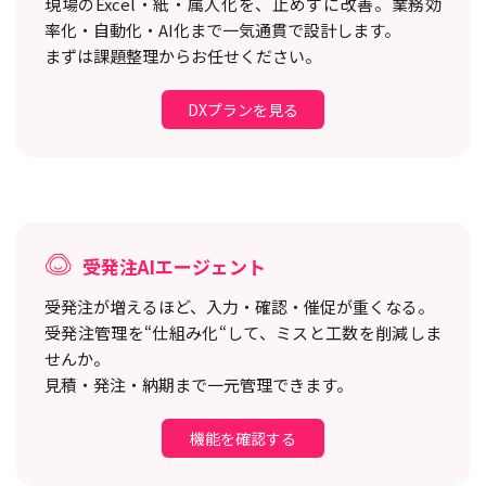
現場のExcel・紙・属人化を、止めずに改善。
業務効
率化・自動化・AI化まで一気通貫で設計します。
まずは課題整理からお任せください。
DXプランを見る
受発注AIエージェント
受発注が増えるほど、入力・確認・催促が重くなる。
受発注管理を“仕組み化“して、ミスと工数を削減しま
せんか。
見積・発注・納期まで一元管理できます。
機能を確認する