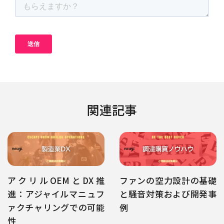
関連記事
アクリルOEMとDX推
ファンの空力設計の基礎
進：アジャイルマニュフ
と騒音対策および開発事
ァクチャリングでの可能
例
性