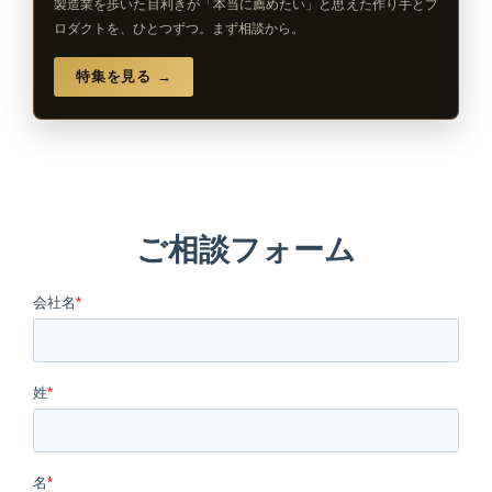
製造業を歩いた目利きが「本当に薦めたい」と思えた作り手とプ
ロダクトを、ひとつずつ。まず相談から。
特集を見る →