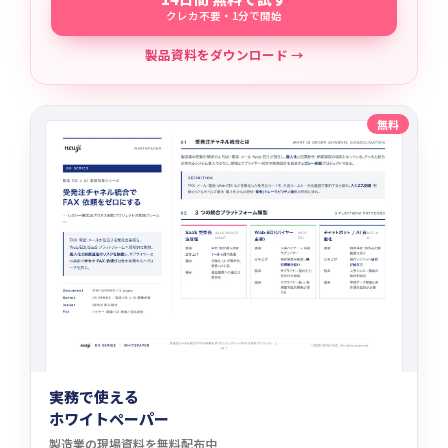
クレカ不要・1分で開始
製品資料をダウンロード →
無料
実務で使える
ホワイトペーパー
製造業の現場資料を無料配布中