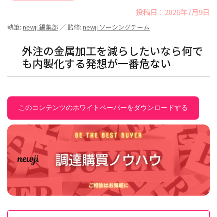
投稿日：2026年7月9日
執筆:
newji 編集部
／ 監修:
newji ソーシングチーム
外注の金属加工を減らしたいなら何で
も内製化する発想が一番危ない
このコンテンツのホワイトペーパーをダウンロードする