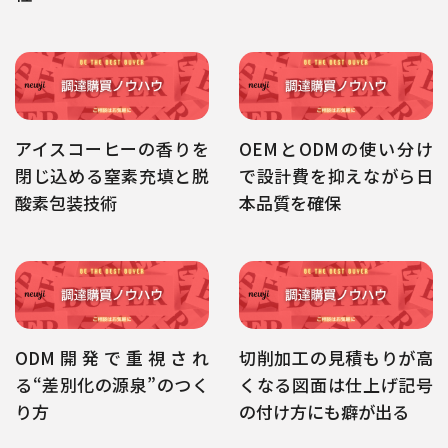
アイスコーヒーの香りを
OEMとODMの使い分け
閉じ込める窒素充填と脱
で設計費を抑えながら日
酸素包装技術
本品質を確保
ODM開発で重視され
切削加工の見積もりが高
る“差別化の源泉”のつく
くなる図面は仕上げ記号
り方
の付け方にも癖が出る