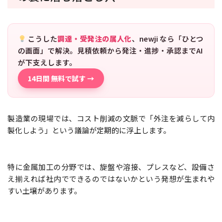
こうした
調達・受発注の属人化
、newji なら「ひとつ
の画面」で解決。見積依頼から発注・進捗・承認までAI
が下支えします。
14日間 無料で試す →
製造業の現場では、コスト削減の文脈で「外注を減らして内
製化しよう」という議論が定期的に浮上します。
特に金属加工の分野では、旋盤や溶接、プレスなど、設備さ
え揃えれば社内でできるのではないかという発想が生まれや
すい土壌があります。