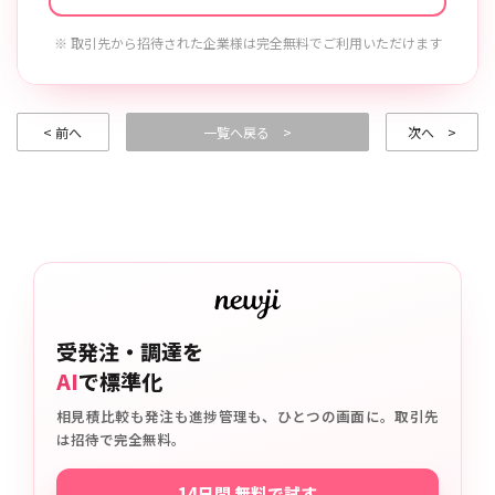
※ 取引先から招待された企業様は完全無料でご利用いただけます
< 前へ
一覧へ戻る >
次へ >
受発注・調達を
AI
で標準化
相見積比較も発注も進捗管理も、ひとつの画面に。取引先
は招待で完全無料。
14日間 無料で試す