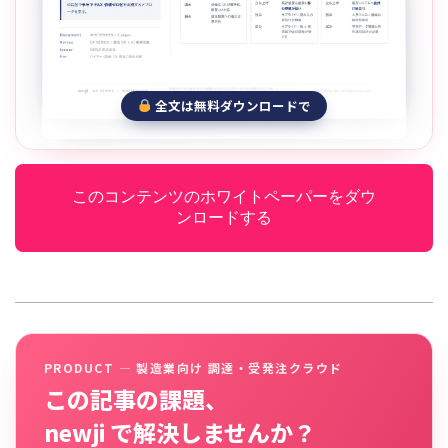
全文は無料ダウンロードで
このコンテンツのホワイトペーパーをダウ
ンロードする
PRODUCT — 製造業向け 調達・受発注クラウド
この記事の課題、
newji で解決しませんか？