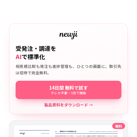
受発注・調達を
AI
で標準化
相見積比較も発注も進捗管理も、ひとつの画面に。取引先
は招待で完全無料。
14日間 無料で試す
クレカ不要・1分で開始
製品資料をダウンロード →
無料