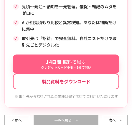
見積〜発注〜納期を一元管理。催促・転記のムダを
ゼロに
AIが相見積もり比較と異常検知。あなたは判断だけ
に集中
取引先は「招待」で完全無料。自社コストだけで取
引先ごとデジタル化
14日間 無料で試す
クレジットカード不要・1分で開始
製品資料をダウンロード
※ 取引先から招待された企業様は完全無料でご利用いただけます
< 前へ
一覧へ戻る >
次へ >