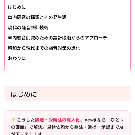
はじめに
車内騒音の種類とその発生源
現代の騒音制御技術
車内騒音削減のための設計段階からのアプローチ
昭和から現代までの騒音対策の進化
おわりに
はじめに
こうした
調達・受発注の属人化
、newji なら「ひとつ
の画面」で解決。見積依頼から発注・進捗・承認までAI
が下支えします。