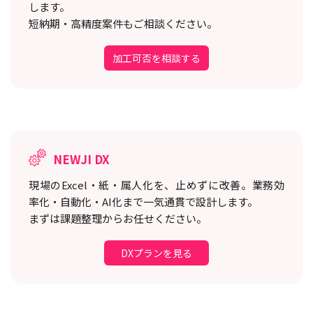
します。
短納期・高精度案件もご相談ください。
加工可否を相談する
NEWJI DX
現場のExcel・紙・属人化を、止めずに改善。
業務効
率化・自動化・AI化まで一気通貫で設計します。
まずは課題整理からお任せください。
DXプランを見る