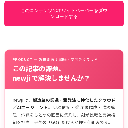
このコンテンツのホワイトペーパーをダウ
ンロードする
PRODUCT — 製造業向け 調達・受発注クラウド
この記事の課題、
newji で解決しませんか？
newji は、
製造業の調達・受発注に特化したクラウド
／AIエージェント
。見積依頼・発注書作成・進捗管
理・承認をひとつの画面に集約し、AIが比較と異常検
知を担当。最後の「GO」だけ人が押す仕組みです。