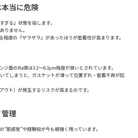
は本当に危険
すぎる』状態を指します。
ありません。
る程度の『ザラザラ』があったほうが密着性が高まります。
面のRa値は3.2～6.3μm程度が良いとされています。
で磨いてしまうと、ガスケットが滑って位置ずれ・密着不良が起
アウト）が発生するリスクが高まるのです。
さ管理
の“肌感覚”や経験知が今も根強く残っています。