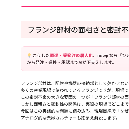
フランジ部材の面粗さと密封不
こうした
調達・受発注の属人化
、newji なら
から発注・進捗・承認までAIが下支えします。
フランジ部材は、配管や機器の接続部として欠かせない
多くの産業現場で使われているフランジですが、現場で
この密封不良の大きな要因の一つが「フランジ部材の面
しかし面粗さと密封性の関係は、実際の現場でどこまで
今回はこの実践的な問題に踏み込み、現場目線で「なぜ
アナログ的な業界カルチャーも踏まえ解説します。