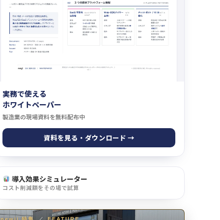
実務で使える
ホワイトペーパー
製造業の現場資料を無料配布中
資料を見る・ダウンロード →
導入効果シミュレーター
コスト削減額をその場で試算
newji 特集
／
FEATURE