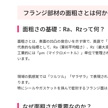
フランジ部材の面粗さとは何か
面粗さの基礎：Ra、Rzって何？
面粗さとは、表面の凹凸の度合いを示す値で、英語で「Surfa
代表的な指標として、Ra（算術平均粗さ）、Rz（最大
工業的には「μm（マイクロメートル）」単位で管理され
います。
現場の肌感覚では「ツルツル」「ザラザラ」で表現され
ります。
特にシールやガスケットを挟んで密封するフランジ面は
なぜ面粗さが重要なのか？