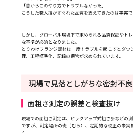
「昔からこのやり方でトラブルなかった」
こうした職人技がすぐれた品質を支えてきたのは事実で
しかし、グローバル環境下で求められる品質保証やトレ
な基準が必須となりました。
とりわけフランジ部材は一度トラブルを起こすとダウ
理、工程標準化、記録の保管が求められています。
現場で見落としがちな密封不良
面粗さ測定の誤差と検査抜け
現場での面粗さ測定は、ピックアップ式粗さ計などの測
ですが、測定場所の斑（むら）、定期的な校正の未実
ん。