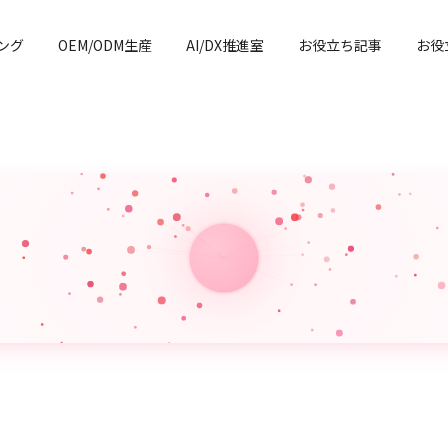
ング
OEM/ODM生産
AI/DX推進室
お役立ち記事
お役