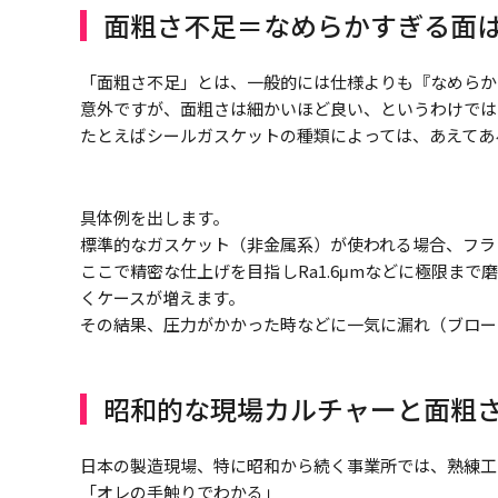
面粗さ不足＝なめらかすぎる面
「面粗さ不足」とは、一般的には仕様よりも『なめらか
意外ですが、面粗さは細かいほど良い、というわけでは
たとえばシールガスケットの種類によっては、あえてあ
具体例を出します。
標準的なガスケット（非金属系）が使われる場合、フランジ
ここで精密な仕上げを目指しRa1.6μmなどに極限ま
くケースが増えます。
その結果、圧力がかかった時などに一気に漏れ（ブロー
昭和的な現場カルチャーと面粗
日本の製造現場、特に昭和から続く事業所では、熟練工
「オレの手触りでわかる」