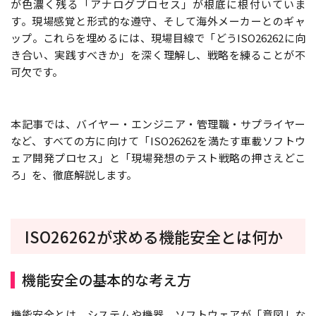
が色濃く残る「アナログプロセス」が根底に根付いていま
す。現場感覚と形式的な遵守、そして海外メーカーとのギャ
ップ。これらを埋めるには、現場目線で「どうISO26262に向
き合い、実践すべきか」を深く理解し、戦略を練ることが不
可欠です。
本記事では、バイヤー・エンジニア・管理職・サプライヤー
など、すべての方に向けて「ISO26262を満たす車載ソフトウ
ェア開発プロセス」と「現場発想のテスト戦略の押さえどこ
ろ」を、徹底解説します。
ISO26262が求める機能安全とは何か
機能安全の基本的な考え方
機能安全とは、システムや機器、ソフトウェアが「意図しな