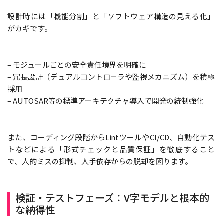
設計時には「機能分割」と「ソフトウェア構造の見える化」
がカギです。
– モジュールごとの安全責任境界を明確に
– 冗長設計（デュアルコントローラや監視メカニズム）を積極
採用
– AUTOSAR等の標準アーキテクチャ導入で開発の統制強化
また、コーディング段階からLintツールやCI/CD、自動化テス
トなどによる「形式チェックと品質保証」を徹底すること
で、人的ミスの抑制、人手依存からの脱却を図ります。
検証・テストフェーズ：V字モデルと根本的
な納得性