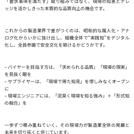
「要求事項を満たす」取り組みではなく、現場の知恵とナレ
ッジを活かしきった本質的な品質向上の機会です。
これからの製造業界で差がつくのは、昭和的な属人化・アナ
ログ化からいかに抜け出し、組織全体で“実践知”をデジタル
化し、全員参画で安全文化を築けるかどうかです。
– バイヤーを目指す方は、「求められる品質」「現場の現実」
を見抜く眼を
– サプライヤーは、「現場で得た知見」を惜しみなくオープン
に
– 現場エンジニアには、「泥臭く現場を知る強み」＋「形式知
の融合」を
一歩ずつ積み重ねていく、その現場力が製造業全体の発展と
未来を切り拓くと信じています。