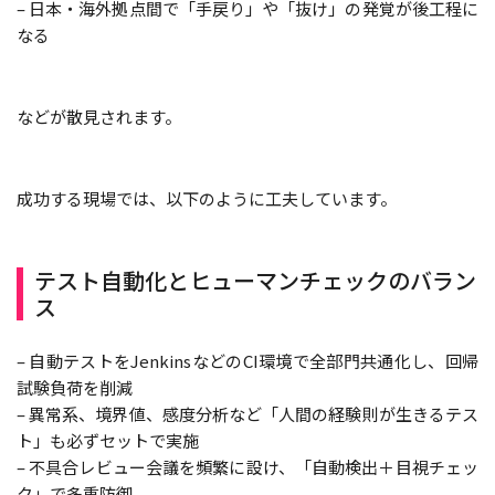
– 日本・海外拠点間で「手戻り」や「抜け」の発覚が後工程に
なる
などが散見されます。
成功する現場では、以下のように工夫しています。
テスト自動化とヒューマンチェックのバラン
ス
– 自動テストをJenkinsなどのCI環境で全部門共通化し、回帰
試験負荷を削減
– 異常系、境界値、感度分析など「人間の経験則が生きるテス
ト」も必ずセットで実施
– 不具合レビュー会議を頻繁に設け、「自動検出＋目視チェッ
ク」で多重防御