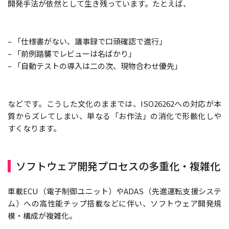
開発手法が依然として生き残っています。たとえば、
– 「仕様書がない、議事録で口頭確認で進行」
– 「前例踏襲でレビューは名ばかり」
– 「自動テストの導入は二の次、現物合わせ優先」
などです。こうした文化のままでは、ISO26262への対応が本
質からズレてしまい、単なる「お作法」の消化で形骸化しや
すくなります。
ソフトウェア開発プロセスの多重化・複雑化
車載ECU（電子制御ユニット）やADAS（先進運転支援システ
ム）への高性能チップ搭載などに伴い、ソフトウェア開発規
模・構成が複雑化。