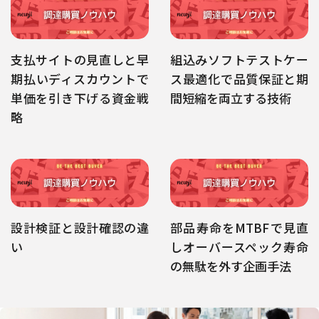
支払サイトの見直しと早
組込みソフトテストケー
期払いディスカウントで
ス最適化で品質保証と期
単価を引き下げる資金戦
間短縮を両立する技術
略
設計検証と設計確認の違
部品寿命をMTBFで見直
い
しオーバースペック寿命
の無駄を外す企画手法