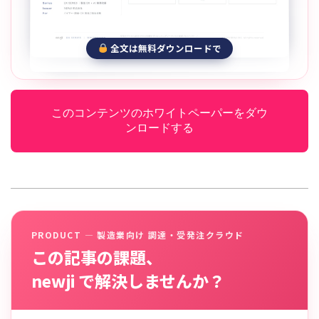
全文は無料ダウンロードで
このコンテンツのホワイトペーパーをダウ
ンロードする
PRODUCT — 製造業向け 調達・受発注クラウド
この記事の課題、
newji で解決しませんか？