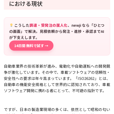
における現状
こうした
調達・受発注の属人化
、newji なら「ひとつ
の画面」で解決。見積依頼から発注・進捗・承認までAI
が下支えします。
14日間 無料で試す →
自動車業界の技術革新が進み、電動化や自動運転への開発競
争が激化しています。その中で、車載ソフトウェアの信頼性・
安全性への要求は年々高まっています。「ISO26262」とは、
自動車の機能安全規格として世界的に認知されており、車載
ソフトウェア開発に携わる者にとって、不可避の指針です。
ですが、日本の製造業現場の多くは、依然として昭和の匂い