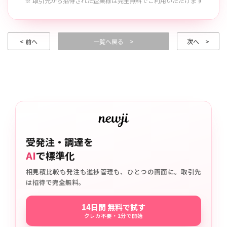
※ 取引先から招待された企業様は完全無料でご利用いただけます
< 前へ
一覧へ戻る >
次へ >
受発注・調達を
AI
で標準化
相見積比較も発注も進捗管理も、ひとつの画面に。取引先
は招待で完全無料。
14日間 無料で試す
クレカ不要・1分で開始