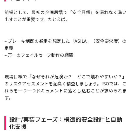
前提として、最初の企画段階で「安全目標」を漏れなく洗い
出すことが重要です。たとえば、
– ブレーキ制御の暴走を想定した「ASILA」（安全要求度）の
定義
– 万一のフェイルセーフ動作の網羅
現場目線で「なぜそれが危険か？ どこで壊れやすいか？」
のリスクアセスメントを泥臭く精査しましょう。ISOでは、こ
れらを一つ一つドキュメントに落とし込むことが求められま
す。
設計/実装フェーズ：構造的安全設計と自動
化支援