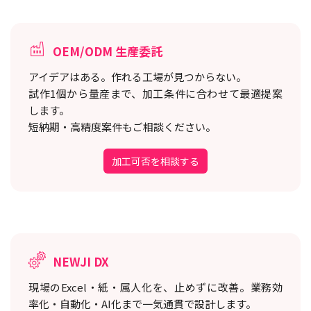
OEM/ODM 生産委託
アイデアはある。作れる工場が見つからない。
試作1個から量産まで、加工条件に合わせて最適提案
します。
短納期・高精度案件もご相談ください。
加工可否を相談する
NEWJI DX
現場のExcel・紙・属人化を、止めずに改善。
業務効
率化・自動化・AI化まで一気通貫で設計します。