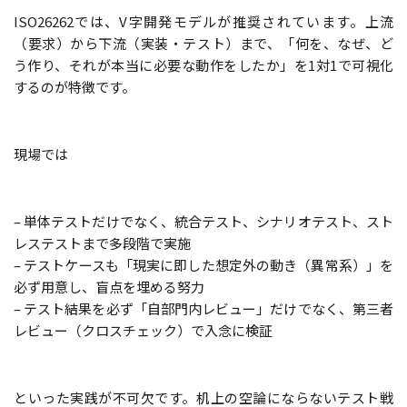
ISO26262では、V字開発モデルが推奨されています。上流
（要求）から下流（実装・テスト）まで、「何を、なぜ、ど
う作り、それが本当に必要な動作をしたか」を1対1で可視化
するのが特徴です。
現場では
– 単体テストだけでなく、統合テスト、シナリオテスト、スト
レステストまで多段階で実施
– テストケースも「現実に即した想定外の動き（異常系）」を
必ず用意し、盲点を埋める努力
– テスト結果を必ず「自部門内レビュー」だけでなく、第三者
レビュー（クロスチェック）で入念に検証
といった実践が不可欠です。机上の空論にならないテスト戦