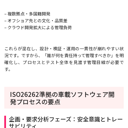
– 複数拠点・多国籍開発
– オフショア先との文化・品質差
– クラウド開発拡大による管理負荷
これらが混在し、設計・検証・運用の一貫性が崩れやすい状
況です。ですから、「誰が何を責任持って管理すべきか」を明
確化し、プロセスとテスト全体を見渡す管理目線が必要で
す。
ISO26262準拠の車載ソフトウェア開
発プロセスの要点
企画・要求分析フェーズ：安全意識とトレー
サビリティ