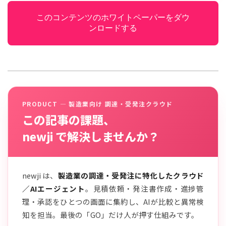
このコンテンツのホワイトペーパーをダウ
ンロードする
PRODUCT — 製造業向け 調達・受発注クラウド
この記事の課題、
newji で解決しませんか？
newji は、
製造業の調達・受発注に特化したクラウド
／AIエージェント
。見積依頼・発注書作成・進捗管
理・承認をひとつの画面に集約し、AIが比較と異常検
知を担当。最後の「GO」だけ人が押す仕組みです。