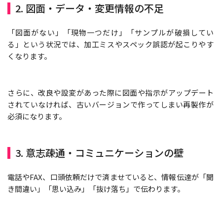
2. 図面・データ・変更情報の不足
「図面がない」「現物一つだけ」「サンプルが破損してい
る」という状況では、加工ミスやスペック誤認が起こりやす
くなります。
さらに、改良や設変があった際に図面や指示がアップデート
されていなければ、古いバージョンで作ってしまい再製作が
必須になります。
3. 意志疎通・コミュニケーションの壁
電話やFAX、口頭依頼だけで済ませていると、情報伝達が「聞
き間違い」「思い込み」「抜け落ち」で伝わります。