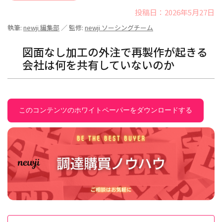
投稿日：2026年5月27日
執筆:
newji 編集部
／ 監修:
newji ソーシングチーム
図面なし加工の外注で再製作が起きる
会社は何を共有していないのか
このコンテンツのホワイトペーパーをダウンロードする