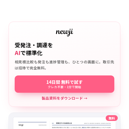
受発注・調達を
AI
で標準化
相見積比較も発注も進捗管理も、ひとつの画面に。取引先
は招待で完全無料。
14日間 無料で試す
クレカ不要・1分で開始
製品資料をダウンロード →
無料