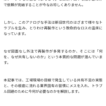
で依頼が完結することが今なお珍しくありません。
しかし、このアナログな手法は新旧世代のはざまで様々なト
ラブルを生み、とりわけ再製作という致命的なロスの温床に
なっています。
なぜ図面なし外注で再製作が多発するのか、そこには「何
を、なぜ共有しないのか」という本質的な問題が潜んでいま
す。
本記事では、工場現場の目線で発生している共有不足の実態
と、その根底に流れる業界固有の習慣にメスを入れ、トラブ
ル回避のために今何が必要なのかを解説します。