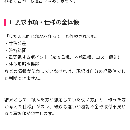
れると言っても過言ではありません。
1. 要求事項・仕様の全体像
「見たまま同じ部品を作って」と依頼されても、
・寸法公差
・許容範囲
・重要視するポイント（精度重視、外観重視、コスト優先）
・使う場所や機能
などの情報が伝わっていなければ、現場は自分の経験値でし
か判断できません。
結果として「頼んだ方が想定していた使い方」と「作った方
が考えた仕様」がズレ、微妙な違いが機能不全や取付不良と
なり再製作が発生します。