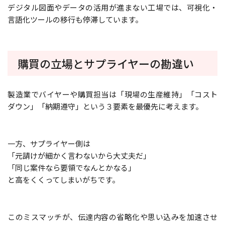
デジタル図面やデータの活用が進まない工場では、可視化・
言語化ツールの移行も停滞しています。
購買の立場とサプライヤーの勘違い
製造業でバイヤーや購買担当は「現場の生産維持」「コスト
ダウン」「納期遵守」という３要素を最優先に考えます。
一方、サプライヤー側は
「元請けが細かく言わないから大丈夫だ」
「同じ案件なら要領でなんとかなる」
と高をくくってしまいがちです。
このミスマッチが、伝達内容の省略化や思い込みを加速させ