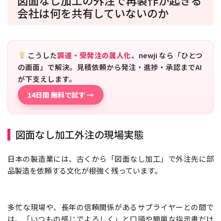
会社は何を共有していないのか
こうした
調達・受発注の属人化
、newji なら「ひとつ
の画面」で解決。見積依頼から発注・進捗・承認までAI
が下支えします。
14日間 無料で試す →
図面なし加工外注の現場実態
日本の製造業には、古くから「図面なし加工」で外注先に部
品製造を依頼する文化が根強く残っています。
多忙な現場や、長年の信頼関係があるサプライヤーとの間で
は、「いつもの感じでよろしく」と口頭や簡単な指示書だけ