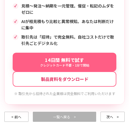
見積〜発注〜納期を一元管理。催促・転記のムダを
ゼロに
AIが相見積もり比較と異常検知。あなたは判断だけ
に集中
取引先は「招待」で完全無料。自社コストだけで取
引先ごとデジタル化
14日間 無料で試す
クレジットカード不要・1分で開始
製品資料をダウンロード
※ 取引先から招待された企業様は完全無料でご利用いただけます
< 前へ
一覧へ戻る >
次へ >