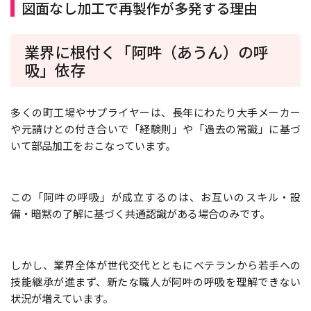
図面なし加工で再製作が多発する理由
業界に根付く「阿吽（あうん）の呼
吸」依存
多くの町工場やサプライヤーは、長年にわたり大手メーカー
や元請けとの付き合いで「経験則」や「過去の常識」に基づ
いて部品加工をおこなっています。
この「阿吽の呼吸」が成立するのは、お互いのスキル・設
備・暗黙の了解に基づく共通認識がある場合のみです。
しかし、業界全体が世代交代とともにベテランから若手への
技能継承が進まず、新たな職人が阿吽の呼吸を理解できない
状況が増えています。