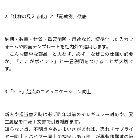
2.「仕様の見える化」と「記載例」徹底
納期・数量・材質・重要箇所・用途など、標準化した入力フ
ォームや図面テンプレートを社内外で運用します。
「こんな簡単な部品」と思わず、必ず「なぜこの仕様が必要
か」「ここがポイント」と一言説明をつけることが大切で
す。
3.「ヒト」起点のコミュニケーション向上
新人や担当替え時は必ず昨年以前のイレギュラー対応や、発
生履歴を口頭＋文書で引き継ぎます。
知らない点、不明点やあいまいさがあれば、恐れずサプライ
ヤー同士・バイヤー同士で補完しあう風土が再製作撲滅の第