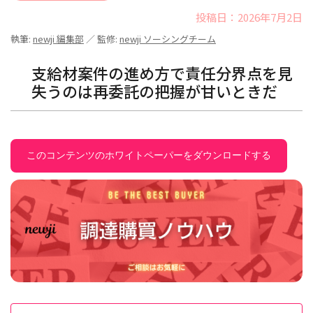
投稿日：2026年7月2日
執筆:
newji 編集部
／ 監修:
newji ソーシングチーム
支給材案件の進め方で責任分界点を見
失うのは再委託の把握が甘いときだ
このコンテンツのホワイトペーパーをダウンロードする