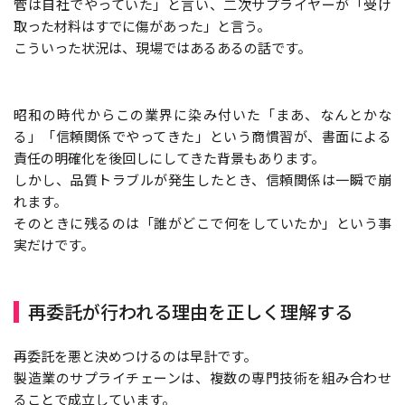
管は自社でやっていた」と言い、二次サプライヤーが「受け
取った材料はすでに傷があった」と言う。
こういった状況は、現場ではあるあるの話です。
昭和の時代からこの業界に染み付いた「まあ、なんとかな
る」「信頼関係でやってきた」という商慣習が、書面による
責任の明確化を後回しにしてきた背景もあります。
しかし、品質トラブルが発生したとき、信頼関係は一瞬で崩
れます。
そのときに残るのは「誰がどこで何をしていたか」という事
実だけです。
再委託が行われる理由を正しく理解する
再委託を悪と決めつけるのは早計です。
製造業のサプライチェーンは、複数の専門技術を組み合わせ
ることで成立しています。