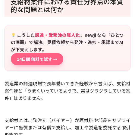
支給材案件における責任分界点の本質
的な問題とは何か
こうした
調達・受発注の属人化
、newji なら「ひとつ
の画面」で解決。見積依頼から発注・進捗・承認までAI
が下支えします。
14日間 無料で試す →
製造業の調達現場で長年働いてきた経験から言えば、支給材
案件ほど「うまくいっているようで、実はグラグラしている案
件」はありません。
支給材とは、発注元（バイヤー）が原材料や部品をサプライ
ヤーに無償または有償で支給し、加工や製造を委託する取引
形態です。