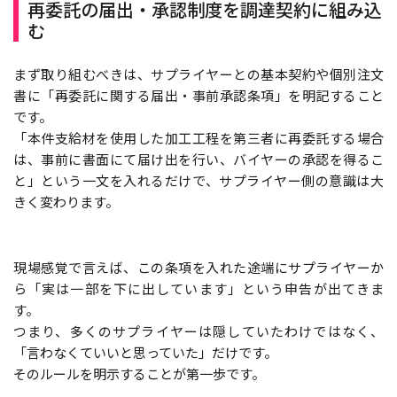
再委託の届出・承認制度を調達契約に組み込
む
まず取り組むべきは、サプライヤーとの基本契約や個別注文
書に「再委託に関する届出・事前承認条項」を明記すること
です。
「本件支給材を使用した加工工程を第三者に再委託する場合
は、事前に書面にて届け出を行い、バイヤーの承認を得るこ
と」という一文を入れるだけで、サプライヤー側の意識は大
きく変わります。
現場感覚で言えば、この条項を入れた途端にサプライヤーか
ら「実は一部を下に出しています」という申告が出てきま
す。
つまり、多くのサプライヤーは隠していたわけではなく、
「言わなくていいと思っていた」だけです。
そのルールを明示することが第一歩です。