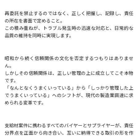
再委託を禁止するのではなく、正しく把握し、記録し、責任
の所在を書面で定めること。
この積み重ねが、トラブル発生時の迅速な対応と、日常的な
品質の維持を同時に実現します。
昭和から続く信頼関係の文化を否定するつもりはありませ
ん。
しかしその信頼関係は、正しい管理の上に成立してこそ本物
です。
「なんとなくうまくいっている」から「しっかり管理した上
でうまくいっている」へのシフトが、現代の製造業調達に求
められる変革です。
支給材案件に携わるすべてのバイヤーとサプライヤーが、責任
分界点を正面から向き合い、互いに納得できる取引の形を作