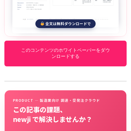
全文は無料ダウンロードで
このコンテンツのホワイトペーパーをダウ
ンロードする
PRODUCT — 製造業向け 調達・受発注クラウド
この記事の課題、
newji で解決しませんか？