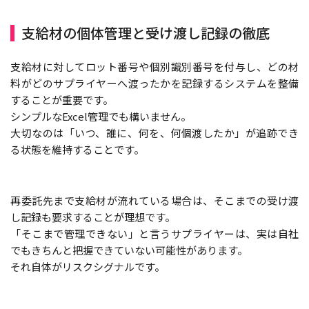
支給材の個体管理と受け渡し記録の徹底
支給材に対してロット番号や個別識別番号を付与し、どの材
料がどのサプライヤーへ渡ったかを記録するシステムを整備
することが重要です。
シンプルなExcel管理でも構いません。
大切なのは「いつ、誰に、何を、何個渡したか」が追跡でき
る状態を維持することです。
再委託先まで支給材が流れている場合は、そこまでの受け渡
し記録も要求することが理想です。
「そこまで管理できない」と言うサプライヤーは、実は自社
でもきちんと把握できていない可能性があります。
それ自体がリスクシグナルです。