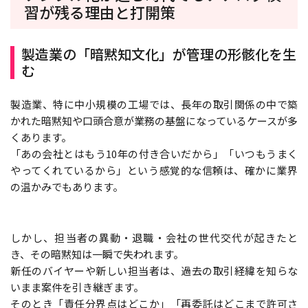
習が残る理由と打開策
製造業の「暗黙知文化」が管理の形骸化を生
む
製造業、特に中小規模の工場では、長年の取引関係の中で築
かれた暗黙知や口頭合意が業務の基盤になっているケースが多
くあります。
「あの会社とはもう10年の付き合いだから」「いつもうまく
やってくれているから」という感覚的な信頼は、確かに業界
の温かみでもあります。
しかし、担当者の異動・退職・会社の世代交代が起きたと
き、その暗黙知は一瞬で失われます。
新任のバイヤーや新しい担当者は、過去の取引経緯を知らな
いまま案件を引き継ぎます。
そのとき「責任分界点はどこか」「再委託はどこまで許可さ