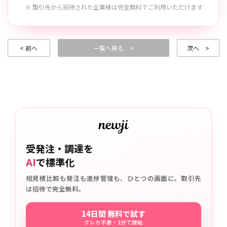
※ 取引先から招待された企業様は完全無料でご利用いただけます
< 前へ
一覧へ戻る >
次へ >
受発注・調達を
AI
で標準化
相見積比較も発注も進捗管理も、ひとつの画面に。取引先
は招待で完全無料。
14日間 無料で試す
クレカ不要・1分で開始