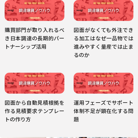
購買部門が取り入れるべ
図面がなくても外注でき
き日本調達の長期的パー
る加工はなぜ一品物では
トナーシップ活用
進みやすく量産では止ま
るのか
図面から自動見積根拠を
運用フェーズでサポート
作る見積要求テンプレー
体制不足が顕在化する問
トの作り方
題