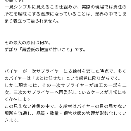
一見シンプルに見えるこの仕組みが、実際の現場では責任の
所在を曖昧にする温床になっていることは、業界の中でもあ
まり表立って語られません。
その最大の原因は何か。
ずばり「再委託の把握が甘いこと」です。
バイヤーが一次サプライヤーに支給材を渡した時点で、多く
のバイヤーは「あとは任せた」という感覚に陥りがちです。
しかし現実には、その一次サプライヤーが加工の一部を二
次、三次のサプライヤーへ再委託しているケースが非常に多
く存在します。
この見えない連鎖の中で、支給材はバイヤーの目の届かない
場所を流通し、品質・数量・保管状態の管理が形骸化してい
きます。