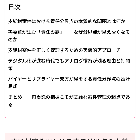
目次
支給材案件における責任分界点の本質的な問題とは何か
再委託が生む「責任の霧」——なぜ分界点が見えなくなる
のか
支給材案件を正しく管理するための実践的アプローチ
デジタル化が進む時代でもアナログ慣習が残る理由と打開
策
バイヤーとサプライヤー双方が得をする責任分界点の設計
思想
まとめ——再委託の把握こそが支給材案件管理の起点であ
る