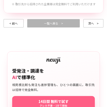
※ 取引先から招待された企業様は完全無料でご利用いただけます
< 前へ
一覧へ戻る >
次へ >
受発注・調達を
AI
で標準化
相見積比較も発注も進捗管理も、ひとつの画面に。取引先
は招待で完全無料。
14日間 無料で試す
クレカ不要・1分で開始