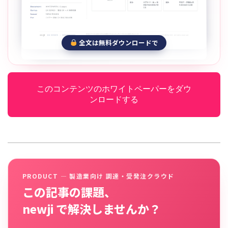
全文は無料ダウンロードで
このコンテンツのホワイトペーパーをダウ
ンロードする
PRODUCT — 製造業向け 調達・受発注クラウド
この記事の課題、
newji で解決しませんか？