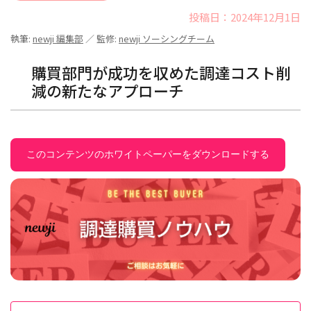
投稿日：2024年12月1日
執筆:
newji 編集部
／ 監修:
newji ソーシングチーム
購買部門が成功を収めた調達コスト削
減の新たなアプローチ
このコンテンツのホワイトペーパーをダウンロードする