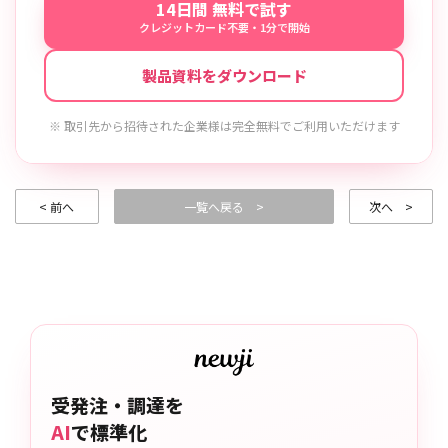
14日間 無料で試す
クレジットカード不要・1分で開始
製品資料をダウンロード
※ 取引先から招待された企業様は完全無料でご利用いただけます
< 前へ
一覧へ戻る >
次へ >
受発注・調達を
AI
で標準化