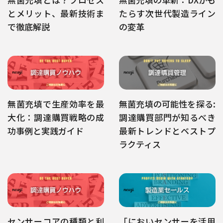
とメリット、最新技術ま
たらす次世代製造ライン
で徹底解説
の変革
無菌充填で生産効率を最
無菌充填の可能性を探る:
大化：調達購買戦略の成
調達購買部門が知るべき
功事例と実践ガイド
最新トレンドとベストプ
ラクティス
センサーコアの種類と利
「においセンサーを活用