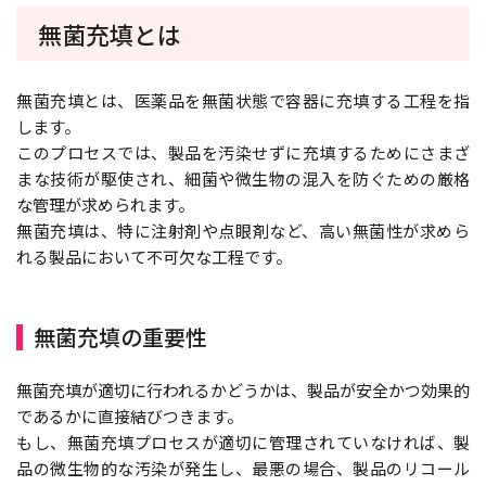
無菌充填とは
無菌充填とは、医薬品を無菌状態で容器に充填する工程を指
します。
このプロセスでは、製品を汚染せずに充填するためにさまざ
まな技術が駆使され、細菌や微生物の混入を防ぐための厳格
な管理が求められます。
無菌充填は、特に注射剤や点眼剤など、高い無菌性が求めら
れる製品において不可欠な工程です。
無菌充填の重要性
無菌充填が適切に行われるかどうかは、製品が安全かつ効果的
であるかに直接結びつきます。
もし、無菌充填プロセスが適切に管理されていなければ、製
品の微生物的な汚染が発生し、最悪の場合、製品のリコール