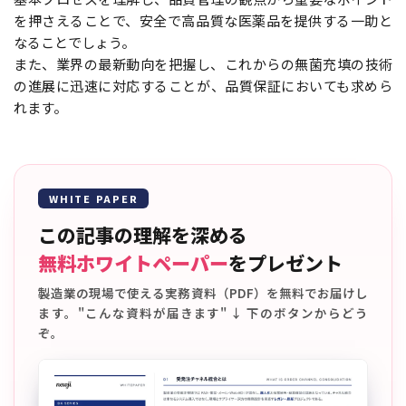
を押さえることで、安全で高品質な医薬品を提供する一助と
なることでしょう。
また、業界の最新動向を把握し、これからの無菌充填の技術
の進展に迅速に対応することが、品質保証においても求めら
れます。
WHITE PAPER
この記事の理解を深める
無料ホワイトペーパー
をプレゼント
製造業の現場で使える実務資料（PDF）を無料でお届けし
ます。"こんな資料が届きます" ↓ 下のボタンからどう
ぞ。