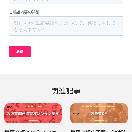
関連記事
無菌充填とは？プロセス
無菌充填の革新：DXがも