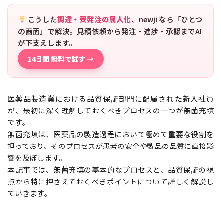
こうした
調達・受発注の属人化
、newji なら「ひとつ
の画面」で解決。見積依頼から発注・進捗・承認までAI
が下支えします。
14日間 無料で試す →
医薬品製造業における品質保証部門に配属された新入社員
が、最初に深く理解しておくべきプロセスの一つが無菌充填
です。
無菌充填は、医薬品の製造過程において極めて重要な役割を
担っており、そのプロセスが患者の安全や製品の品質に直接影
響を及ぼします。
本記事では、無菌充填の基本的なプロセスと、品質保証の視
点から特に押さえておくべきポイントについて詳しく解説し
ていきます。