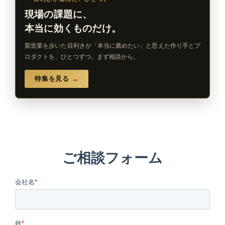
現場の課題に、
本当に効くものだけ。
製造業を歩いた目利きが「本当に薦めたい」と思えた作り手とプ
ロダクトを、ひとつずつ。まず相談から。
特集を見る →