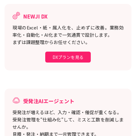
NEWJI DX
現場のExcel・紙・属人化を、止めずに改善。
業務効
率化・自動化・AI化まで一気通貫で設計します。
まずは課題整理からお任せください。
DXプランを見る
受発注AIエージェント
受発注が増えるほど、入力・確認・催促が重くなる。
受発注管理を“仕組み化“して、ミスと工数を削減しま
せんか。
見積・発注・納期まで一元管理できます。