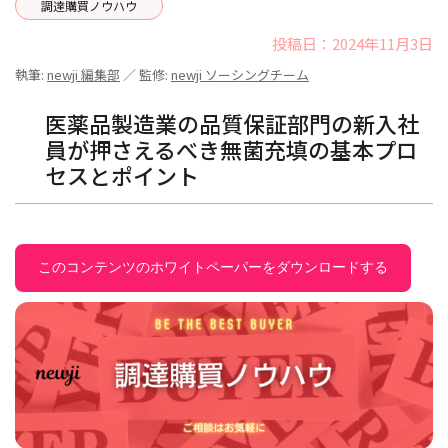
調達購買ノウハウ
投稿日：2024年11月3日
執筆:
newji 編集部
／ 監修:
newji ソーシングチーム
医薬品製造業の品質保証部門の新入社
員が押さえるべき無菌充填の基本プロ
セスとポイント
このコンテンツのホワイトペーパーをダウンロードする