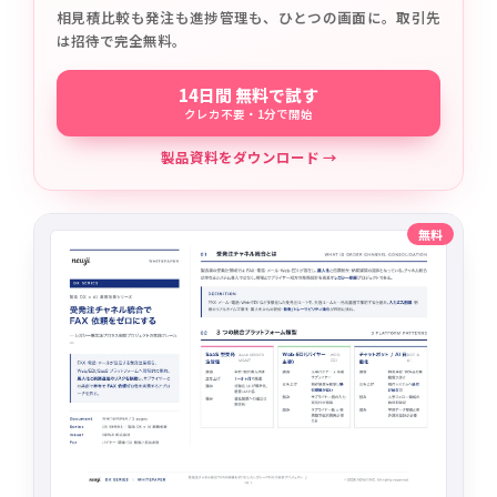
相見積比較も発注も進捗管理も、ひとつの画面に。取引先
は招待で完全無料。
14日間 無料で試す
クレカ不要・1分で開始
製品資料をダウンロード →
無料