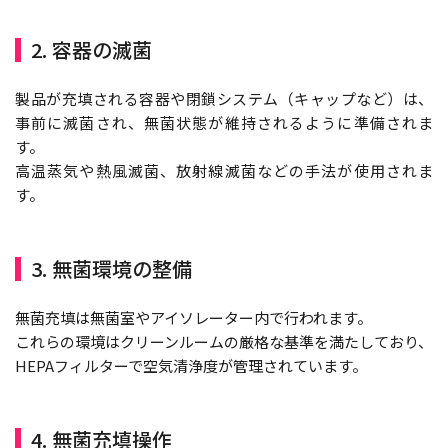
2. 容器の滅菌
製品が充填される容器や閉鎖システム（キャップなど）は、
事前に滅菌され、無菌状態が維持されるように準備されま
す。
高温蒸気や熱風滅菌、放射線滅菌などの手法が使用されま
す。
3. 無菌環境の整備
無菌充填は無菌室やアイソレーター内で行われます。
これらの環境はクリーンルームの厳格な基準を満たしており、
HEPAフィルターで空気清浄度が管理されています。
4. 無菌充填操作