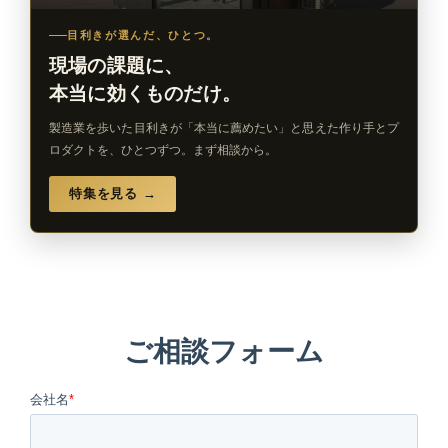
目利きが選んだ、ひとつ。
現場の課題に、
本当に効くものだけ。
製造業を歩いた目利きが「本当に薦めたい」と思えた作り手とプ
ロダクトを、ひとつずつ。まず相談から。
特集を見る →