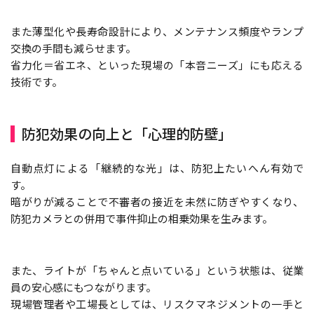
また薄型化や長寿命設計により、メンテナンス頻度やランプ
交換の手間も減らせます。
省力化＝省エネ、といった現場の「本音ニーズ」にも応える
技術です。
防犯効果の向上と「心理的防壁」
自動点灯による「継続的な光」は、防犯上たいへん有効で
す。
暗がりが減ることで不審者の接近を未然に防ぎやすくなり、
防犯カメラとの併用で事件抑止の相乗効果を生みます。
また、ライトが「ちゃんと点いている」という状態は、従業
員の安心感にもつながります。
現場管理者や工場長としては、リスクマネジメントの一手と