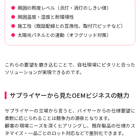
周囲の照度レベル（点灯・消灯のしきい値）
周囲温度・湿度と耐環境性
施工性（既設配線との互換性、取付穴ピッチなど）
太陽光パネルとの連動（オフグリッド対策）
これらの要望を磨き込むことで、自社現場にピタリと合った
ソリューションが実現できるのです。
サプライヤーから見たOEMビジネスの魅力
サプライヤーの立場から言うと、バイヤーからの仕様要望に
柔軟に応じられることは競争力の源泉となります。
顧客の現場ニーズを深くヒアリングし、既存製品の仕様カス
タマイズ・一品ごとのロット対応などで差別化できます。