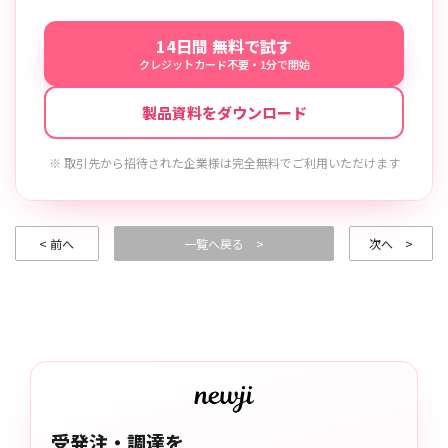
14日間 無料で試す
クレジットカード不要・1分で開始
製品資料をダウンロード
※ 取引先から招待された企業様は完全無料でご利用いただけます
< 前へ
一覧へ戻る >
次へ >
受発注・調達を