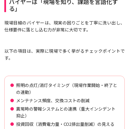
バイヤーは「現場を知り、課題を言語化す
る」
現場目線のバイヤーは、現実の困りごとを丁寧に洗い出し、
仕様要件に落とし込む力が非常に大切です。
以下の項目は、実際に現場で多く挙がるチェックポイントで
す。
照明の点灯/消灯タイミング（現場作業開始・終了と
の連動）
メンテナンス頻度、交換コストの削減
異常時の警報システムとの連携（重大インシデント
抑止）
投資回収（消費電力量・CO2排出量削減）の見える