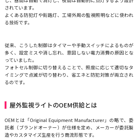
し、昼間は自動で消灯し、夜間は自動的に点灯するよう設計
されています。
よくある防犯灯や街路灯、工場外周の監視照明などに使われ
る技術です。
従来、こうした制御はタイマーや手動スイッチによるものが
多く、設定ミスや消し忘れ、意図しない電力消費の原因とな
っていました。
フォトセル制御に切り替えることで、照度に応じて適切なタ
イミングで点滅が切り替わり、省エネと防犯対策が両立され
るのです。
屋外監視ライトのOEM供給とは
OEMとは「Original Equipment Manufacturer」の略で、委
託者（ブランドオーナー）が仕様を定め、メーカーが委託製
造やカスタマイズ生産を行う商流形態です。