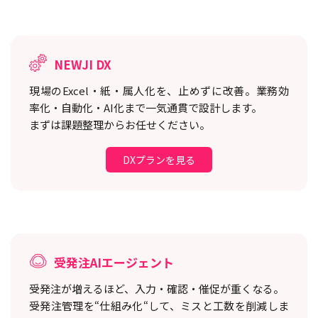
NEWJI DX
現場のExcel・紙・属人化を、止めずに改善。
業務効
率化・自動化・AI化まで一気通貫で設計します。
まずは課題整理からお任せください。
DXプランを見る
受発注AIエージェント
受発注が増えるほど、入力・確認・催促が重くなる。
受発注管理を“仕組み化“して、ミスと工数を削減しま