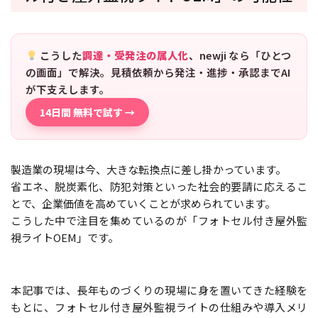
こうした
調達・受発注の属人化
、newji なら「ひとつ
の画面」で解決。見積依頼から発注・進捗・承認までAI
が下支えします。
14日間 無料で試す →
製造業の現場は今、大きな転換点に差し掛かっています。
省エネ、脱炭素化、防犯対策といった社会的要請に応えるこ
とで、企業価値を高めていくことが求められています。
こうした中で注目を集めているのが「フォトセル付き屋外監
視ライトOEM」です。
本記事では、長年ものづくりの現場に身を置いてきた経験を
もとに、フォトセル付き屋外監視ライトの仕組みや導入メリ