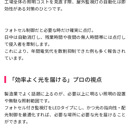
工場全体の照明コストを見直す際、屋外監視灯の自動化は即
効性がある対策のひとつです。
フォトセル制御だと必要な時だけ確実に点灯。
日中は自動消灯し、残業時間や夜間の無人時間帯には点灯し
て侵入者を牽制します。
これにより、年間電気代を数割抑制できた例も多く報告され
ています。
「効率よく光を届ける」プロの視点
製造業でよく話題に上るのが、必要以上に明るい照明の設置
や無駄な照射範囲です。
フォトセル付き監視灯をLEDタイプにし、かつ光の指向性・配
光制御を最適化すれば、必要な場所に必要な光を届けること
ができます。