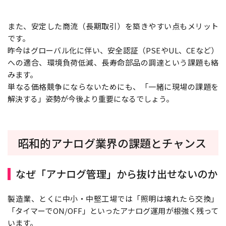
また、安定した商流（長期取引）を築きやすい点もメリット
です。
昨今はグローバル化に伴い、安全認証（PSEやUL、CEなど）
への適合、環境負荷低減、長寿命部品の調達という課題も絡
みます。
単なる価格競争にならないためにも、「一緒に現場の課題を
解決する」姿勢が今後より重要になるでしょう。
昭和的アナログ業界の課題とチャンス
なぜ「アナログ管理」から抜け出せないのか
製造業、とくに中小・中堅工場では「照明は壊れたら交換」
「タイマーでON/OFF」といったアナログ運用が根強く残って
います。