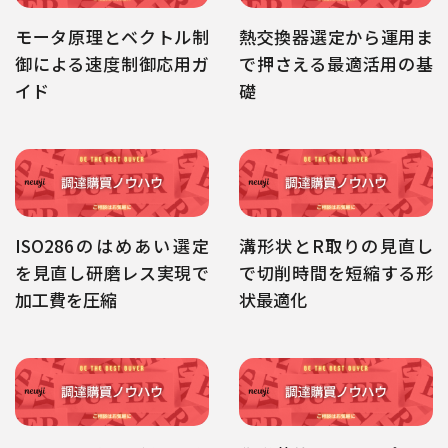
モータ原理とベクトル制
熱交換器選定から運用ま
御による速度制御応用ガ
で押さえる最適活用の基
イド
礎
ISO286のはめあい選定
溝形状とR取りの見直し
を見直し研磨レス実現で
で切削時間を短縮する形
加工費を圧縮
状最適化