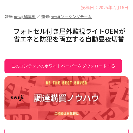
投稿日：2025年7月16日
執筆:
newji 編集部
／ 監修:
newji ソーシングチーム
フォトセル付き屋外監視ライトOEMが
省エネと防犯を両立する自動昼夜切替
このコンテンツのホワイトペーパーをダウンロードする