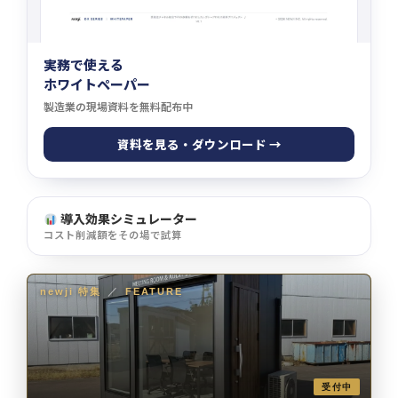
実務で使える
ホワイトペーパー
製造業の現場資料を無料配布中
資料を見る・ダウンロード →
導入効果シミュレーター
コスト削減額をその場で試算
newji 特集
／
FEATURE
受付中