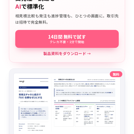
AI
で標準化
相見積比較も発注も進捗管理も、ひとつの画面に。取引先
は招待で完全無料。
14日間 無料で試す
クレカ不要・1分で開始
製品資料をダウンロード →
無料