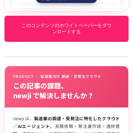
このコンテンツのホワイトペーパーをダウ
ンロードする
PRODUCT — 製造業向け 調達・受発注クラウド
この記事の課題、
newji で解決しませんか？
newji は、
製造業の調達・受発注に特化したクラウド
／AIエージェント
。見積依頼・発注書作成・進捗管