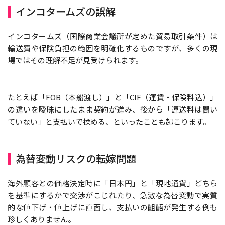
インコタームズの誤解
インコタームズ（国際商業会議所が定めた貿易取引条件）は
輸送費や保険負担の範囲を明確化するものですが、多くの現
場ではその理解不足が見受けられます。
たとえば「FOB（本船渡し）」と「CIF（運賃・保険料込）」
の違いを曖昧にしたまま契約が進み、後から「運送料は聞い
ていない」と支払いで揉める、といったことも起こります。
為替変動リスクの転嫁問題
海外顧客との価格決定時に「日本円」と「現地通貨」どちら
を基準にするかで交渉がこじれたり、急激な為替変動で実質
的な値下げ・値上げに直面し、支払いの齟齬が発生する例も
珍しくありません。