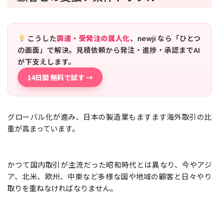
こうした
調達・受発注の属人化
、newji なら「ひとつ
の画面」で解決。見積依頼から発注・進捗・承認までAI
が下支えします。
14日間 無料で試す →
グローバル化が進み、日本の製造業もますます海外取引の比
重が高まっています。
かつて国内取引が主流だった昭和時代とは異なり、今やアジ
ア、北米、欧州、中東など多様な国や地域の顧客と日々やり
取りを重ねなければなりません。