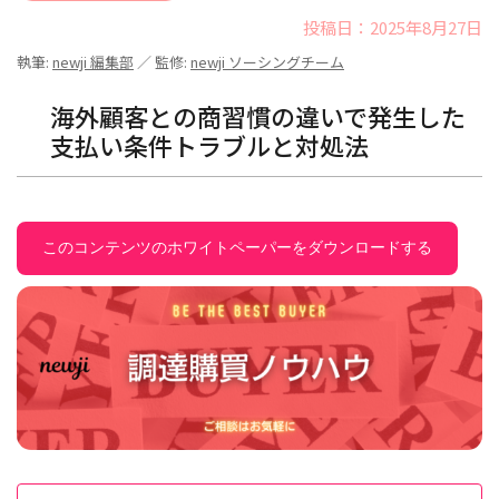
投稿日：2025年8月27日
執筆:
newji 編集部
／ 監修:
newji ソーシングチーム
海外顧客との商習慣の違いで発生した
支払い条件トラブルと対処法
このコンテンツのホワイトペーパーをダウンロードする