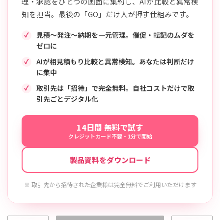
理・承認をひとつの画面に集約し、AIが比較と異常検
知を担当。最後の「GO」だけ人が押す仕組みです。
見積〜発注〜納期を一元管理。催促・転記のムダを
ゼロに
AIが相見積もり比較と異常検知。あなたは判断だけ
に集中
取引先は「招待」で完全無料。自社コストだけで取
引先ごとデジタル化
14日間 無料で試す
クレジットカード不要・1分で開始
製品資料をダウンロード
※ 取引先から招待された企業様は完全無料でご利用いただけます