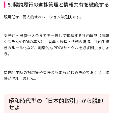
5. 契約履行の進捗管理と情報共有を徹底する
現場任せ、属人的オペレーションは危険です。
受発注～出荷～入金までを一貫して管理する社内体制（情報
システムやEDIの導入）、営業・経理・法務の連携、社内手続
きのルール化など、組織的なPDCAサイクルを必ず回しましょ
う。
問題発生時の対応策や責任者もあらかじめ決めておくと、現
場が混乱しません。
昭和時代型の「日本的取引」から脱却
せよ