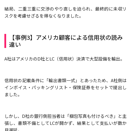
結局、二重三重に交渉のやり直しを迫られ、最終的に未収リ
スクを考慮せざるを得なくなりました。
【事例3】アメリカ顧客による信用状の読み
違い
A社はアメリカのD社とLC（信用状）決済で大型設備を輸出。
信用状の記載条件に「輸出書類一式」とあったため、A社側は
インボイス・パッキングリスト・保険証券をセットで提出し
ました。
しかし、D社の銀行側担当者は「梱包写真も付けるべき」と主
張し、書類不備としてLCが開かず、結果として支払いが数か
月遅延。