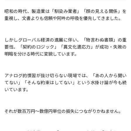
昭和の時代、製造業は「馴染み業者」「顔の見える関係」を
重視し、文書よりも信頼や阿吽の呼吸を優先してきました。
しかしグローバル経済の進展に伴い、「物言わぬ書類」の重
要性、「契約のロジック」「異文化適応力」が成功・失敗の
明暗を分ける時代に変貌しています。
アナログ的慣習が抜け切らない現場では、「あの人から聞い
てない」「そんな約束はしてない」という水掛け論が今も続
いています。
それが数百万円～数億円単位の損失につながりかねません。