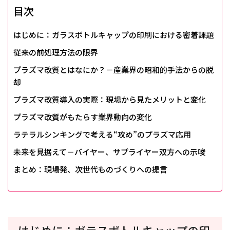
目次
はじめに：ガラスボトルキャップの印刷における密着課題
従来の前処理方法の限界
プラズマ改質とはなにか？－産業界の昭和的手法からの脱
却
プラズマ改質導入の実際：現場から見たメリットと変化
プラズマ改質がもたらす業界動向の変化
ラテラルシンキングで考える“攻め”のプラズマ応用
未来を見据えて－バイヤー、サプライヤー双方への示唆
まとめ：現場発、次世代ものづくりへの提言
はじめに：ガラスボトルキャップの印