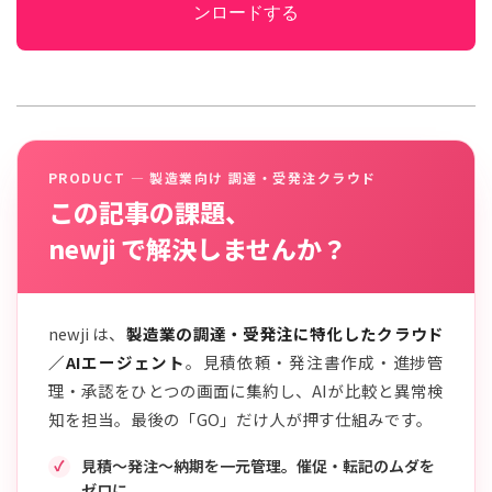
ンロードする
PRODUCT — 製造業向け 調達・受発注クラウド
この記事の課題、
newji で解決しませんか？
newji は、
製造業の調達・受発注に特化したクラウド
／AIエージェント
。見積依頼・発注書作成・進捗管
理・承認をひとつの画面に集約し、AIが比較と異常検
知を担当。最後の「GO」だけ人が押す仕組みです。
見積〜発注〜納期を一元管理。催促・転記のムダを
ゼロに