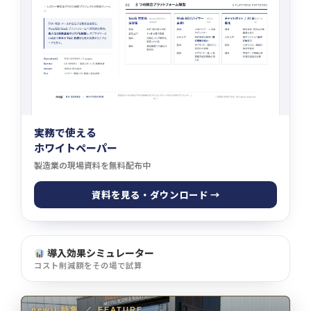
実務で使える
ホワイトペーパー
製造業の現場資料を無料配布中
資料を見る・ダウンロード →
導入効果シミュレーター
コスト削減額をその場で試算
newji 特集
／
FEATURE