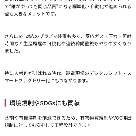
で“誰がやっても同じ品質”になる標準化・自動化が進められる
点も大きなメリットです。
さらにIoT対応のプラズマ装置も多く、反応ガス・圧力・照射
時間など生産履歴の可視化や連続稼働監視もやりやすくなり
ました。
特に人材難が叫ばれる時代、製造現場のデジタルシフト・ス
マートファクトリー化にもつながります。
環境規制やSDGsにも貢献
薬剤や有機溶剤を削減できるため、有害物質規制やVOC排出
規制に対しても安心して工程設計できます。