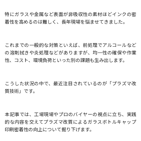
特にガラスや金属など表面が非吸収性の素材ほどインクの密
着性を高めるのは難しく、長年現場を悩ませてきました。
これまでの一般的な対策といえば、前処理でアルコールなど
の溶剤拭きや炎処理などがありますが、均一性の確保や作業
性、コスト、環境負荷といった別の課題も生み出します。
こうした状況の中で、最近注目されているのが「プラズマ改
質技術」です。
本記事では、工場現場やプロのバイヤーの視点に立ち、実践
的な内容を交えてプラズマ改質によるガラスボトルキャップ
印刷密着性の向上について掘り下げます。