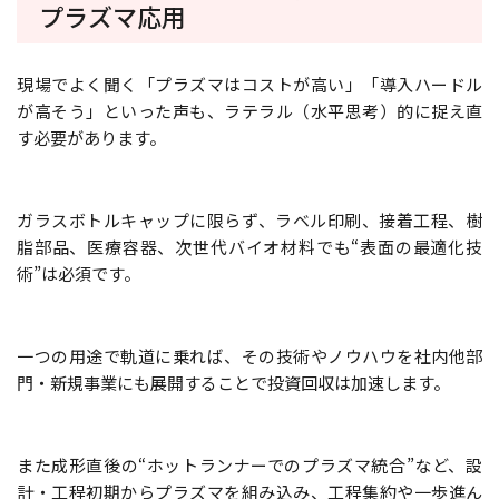
プラズマ応用
現場でよく聞く「プラズマはコストが高い」「導入ハードル
が高そう」といった声も、ラテラル（水平思考）的に捉え直
す必要があります。
ガラスボトルキャップに限らず、ラベル印刷、接着工程、樹
脂部品、医療容器、次世代バイオ材料でも“表面の最適化技
術”は必須です。
一つの用途で軌道に乗れば、その技術やノウハウを社内他部
門・新規事業にも展開することで投資回収は加速します。
また成形直後の“ホットランナーでのプラズマ統合”など、設
計・工程初期からプラズマを組み込み、工程集約や一歩進ん