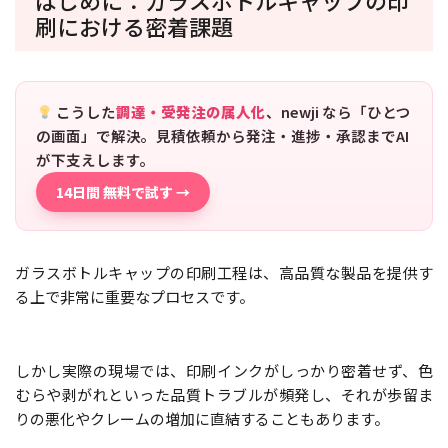
刷における密着課題
こうした
調達・受発注の属人化
、newji なら「ひとつ
の画面」で解決。見積依頼から発注・進捗・承認までAI
が下支えします。
14日間 無料で試す →
ガラスボトルキャップの印刷工程は、高品質な製品を提供す
る上で非常に重要なプロセスです。
しかし実際の現場では、印刷インクがしっかり密着せず、色
むらや剥がれといった品質トラブルが頻発し、それが歩留ま
りの悪化やクレームの増加に直結することもあります。