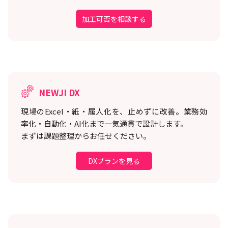
加工可否を相談する
NEWJI DX
現場のExcel・紙・属人化を、止めずに改善。
業務効
率化・自動化・AI化まで一気通貫で設計します。
まずは課題整理からお任せください。
DXプランを見る