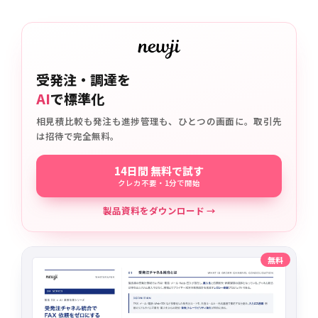
受発注・調達を
AI
で標準化
相見積比較も発注も進捗管理も、ひとつの画面に。取引先
は招待で完全無料。
14日間 無料で試す
クレカ不要・1分で開始
製品資料をダウンロード →
無料