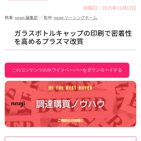
投稿日：2025年11月17日
執筆:
newji 編集部
／ 監修:
newji ソーシングチーム
ガラスボトルキャップの印刷で密着性
を高めるプラズマ改質
このコンテンツのホワイトペーパーをダウンロードする