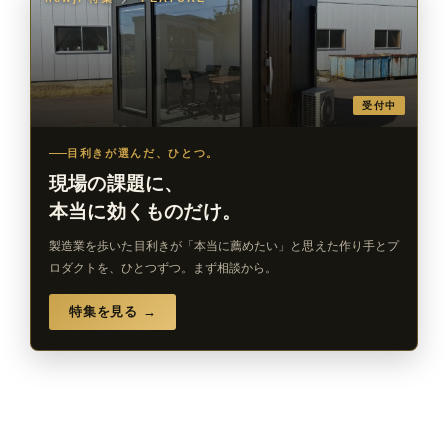
受付中
目利きが選んだ、ひとつ。
現場の課題に、
本当に効くものだけ。
製造業を歩いた目利きが「本当に薦めたい」と思えた作り手とプ
ロダクトを、ひとつずつ。まず相談から。
特集を見る →