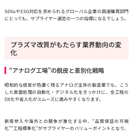
SDGsやESG対応を求められるグローバル企業の調達購買部門
にとっても、サプライヤー選定の一つの指標になるでしょう。
プラズマ改質がもたらす業界動向の変
化
“アナログ工場”の脱皮と差別化戦略
昭和的な感覚が色濃く残るアナログ主体の製造業でも、こう
した表面処理の自動化・デジタル化をきっかけに、全工程の
DX化や省人化がスムーズに進みやすくなります。
新規参入や海外との競争が激化する中、“品質保証の可視
化”“工程標準化”がサプライヤーのバリューポイントとなり、