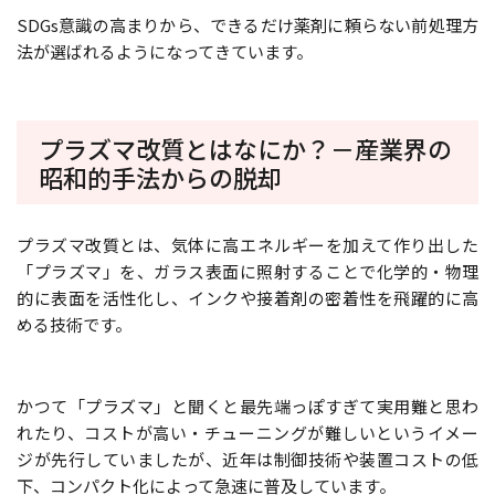
SDGs意識の高まりから、できるだけ薬剤に頼らない前処理方
法が選ばれるようになってきています。
プラズマ改質とはなにか？－産業界の
昭和的手法からの脱却
プラズマ改質とは、気体に高エネルギーを加えて作り出した
「プラズマ」を、ガラス表面に照射することで化学的・物理
的に表面を活性化し、インクや接着剤の密着性を飛躍的に高
める技術です。
かつて「プラズマ」と聞くと最先端っぽすぎて実用難と思わ
れたり、コストが高い・チューニングが難しいというイメー
ジが先行していましたが、近年は制御技術や装置コストの低
下、コンパクト化によって急速に普及しています。