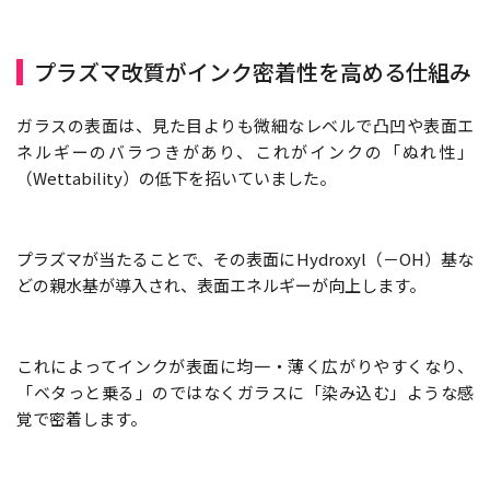
プラズマ改質がインク密着性を高める仕組み
ガラスの表面は、見た目よりも微細なレベルで凸凹や表面エ
ネルギーのバラつきがあり、これがインクの「ぬれ性」
（Wettability）の低下を招いていました。
プラズマが当たることで、その表面にHydroxyl（－OH）基な
どの親水基が導入され、表面エネルギーが向上します。
これによってインクが表面に均一・薄く広がりやすくなり、
「ベタっと乗る」のではなくガラスに「染み込む」ような感
覚で密着します。