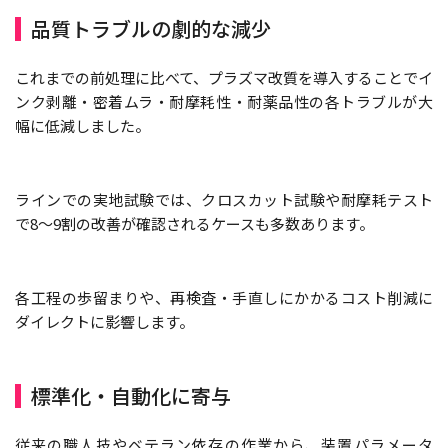
品質トラブルの劇的な減少
これまでの前処理に比べて、プラズマ改質を導入することでイ
ンク剥離・密着ムラ・耐摩耗性・耐薬品性の各トラブルが大
幅に低減しました。
ラインでの実地試験では、クロスカット試験や耐摩耗テスト
で8～9割の改善が確認されるケースも多数あります。
各工程の歩留まりや、再検査・手直しにかかるコスト削減に
ダイレクトに影響します。
標準化・自動化に寄与
従来の職人技やベテラン依存の作業から、装置パラメータ