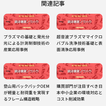
関連記事
プラズマの基礎と発光分
超音波プラズママイクロ
光による計測制御技術の
バブル洗浄技術基礎と表
産業応用事例
面清浄応用事例
登山用バックパックOEM
購買部門が注目すべき日
が軽量と耐荷重を実現す
本中小企業の環境対応と
るフレーム構造戦略
コスト削減効果