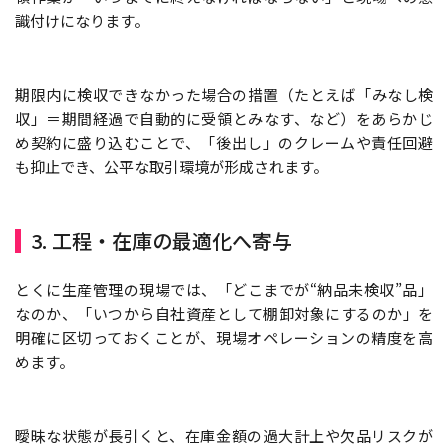
識付けになります。
期限内に検収できなかった場合の措置（たとえば「みなし検
収」＝期間経過で自動的に受領とみなす、など）をあらかじ
め契約に盛り込むことで、「後出し」のクレームや責任回避
も抑止でき、公平な取引環境が形成されます。
3. 工程・在庫の最適化へ寄与
とくに生産管理の現場では、「どこまでが“納品未検収”品」
なのか、「いつから自社資産として棚卸対象にするのか」を
明確に区切っておくことが、現場オペレーションの精度を高
めます。
曖昧な状態が長引くと、在庫金額の過大計上や欠品リスクが