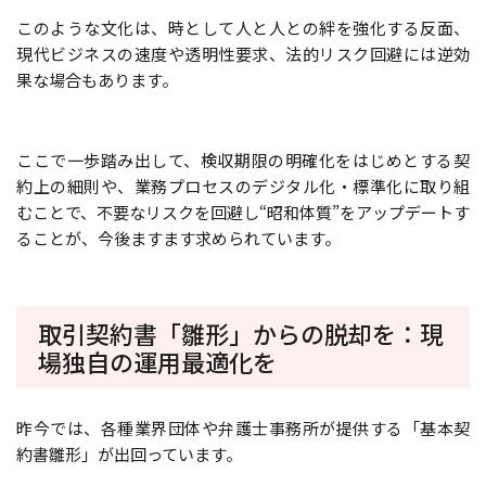
このような文化は、時として人と人との絆を強化する反面、
現代ビジネスの速度や透明性要求、法的リスク回避には逆効
果な場合もあります。
ここで一歩踏み出して、検収期限の明確化をはじめとする契
約上の細則や、業務プロセスのデジタル化・標準化に取り組
むことで、不要なリスクを回避し“昭和体質”をアップデートす
ることが、今後ますます求められています。
取引契約書「雛形」からの脱却を：現
場独自の運用最適化を
昨今では、各種業界団体や弁護士事務所が提供する「基本契
約書雛形」が出回っています。