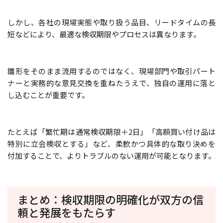
しかし、各社の現場実態や取り扱う品目、リードタイムの長
短などにより、最適な検収期限やプロセスは異なります。
雛形をそのまま流用するのではなく、現場部門や取引パート
ナーと実務的な意見交換を重ねたうえで、独自の運用に落と
し込むことが重要です。
たとえば「繁忙期は通常検収期限＋2日」「高額買い付け品は
特別に立会検収とする」など、柔軟かつ具体的な取り決めを
付加することで、よりトラブルのない運用が可能となります。
まとめ：検収期限の明確化が双方の信
頼と発展をもたらす