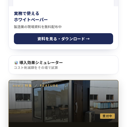
実務で使える
ホワイトペーパー
製造業の現場資料を無料配布中
資料を見る・ダウンロード →
導入効果シミュレーター
コスト削減額をその場で試算
newji 特集
／
FEATURE
受付中