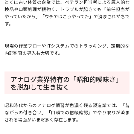
とくに古い体質の企業では、ベテラン担当者による属人的な
検品や口頭処理が根強く、トラブルが起きても「前任担当が
やっていたから」「ウチではこうやってた」で済まされがちで
す。
現場の作業フローやITシステムでのトラッキング、定期的な
内部監査の導入も大切です。
アナログ業界特有の「昭和的曖昧さ」
を脱却して生き抜く
昭和時代からのアナログ慣習が色濃く残る製造業では、「昔
ながらの付き合い」「口頭での信頼確認」でやり取りが済ま
される場面がいまだ多く存在します。