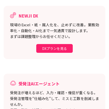
NEWJI DX
現場のExcel・紙・属人化を、止めずに改善。
業務効
率化・自動化・AI化まで一気通貫で設計します。
まずは課題整理からお任せください。
DXプランを見る
受発注AIエージェント
受発注が増えるほど、入力・確認・催促が重くなる。
受発注管理を“仕組み化“して、ミスと工数を削減しま
せんか。