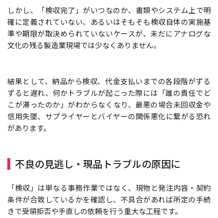
しかし、「検収完了」がいつなのか、書類やシステム上で明
確に定義されていない、あるいはそもそも検収自体の実施基
準や期限が取決められていないケースが、未だにアナログな
文化の残る製造業現場では少なくありません。
結果として、納品から検収、代金支払いまでの各段階がずる
ずると遅れ、何かトラブルが起こった際には「誰の責任でど
こが滞ったのか」がわからなくなり、最悪の場合未回収金や
信用失墜、サプライヤーとバイヤーの関係悪化に繋がる恐れ
があります。
不良の見逃し・現品トラブルの原因に
「検収」は単なる事務作業ではなく、現物と発注内容・契約
条件が合致しているかを確認し、不具合があれば所定の手続
きで受領拒否や手直しの依頼を行う重大な工程です。