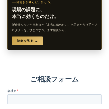
目利きが選んだ、ひとつ。
現場の課題に、
本当に効くものだけ。
製造業を歩いた目利きが「本当に薦めたい」と思えた作り手とプ
ロダクトを、ひとつずつ。まず相談から。
特集を見る →