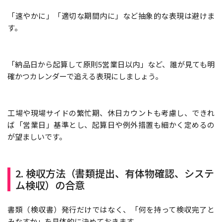
「速やかに」「適切な期間内に」など抽象的な表現は避けま
す。
「納品日から起算して原則5営業日以内」など、誰が見ても明
確かつカレンダーで追える表現にしましょう。
工場や現場サイドの繁忙期、休日カウントも考慮し、できれ
ば「営業日」基準とし、起算日や例外措置も細かく定めるの
が望ましいです。
2. 検収方法（書類提出、有体物確認、システ
ム検収）の合意
書類（検収書）発行だけではなく、「何を持って検収完了と
みなすか」を具体的に決めておきます。