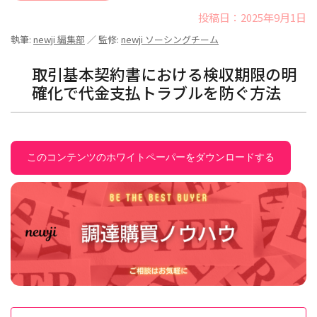
投稿日：2025年9月1日
執筆:
newji 編集部
／ 監修:
newji ソーシングチーム
取引基本契約書における検収期限の明
確化で代金支払トラブルを防ぐ方法
このコンテンツのホワイトペーパーをダウンロードする