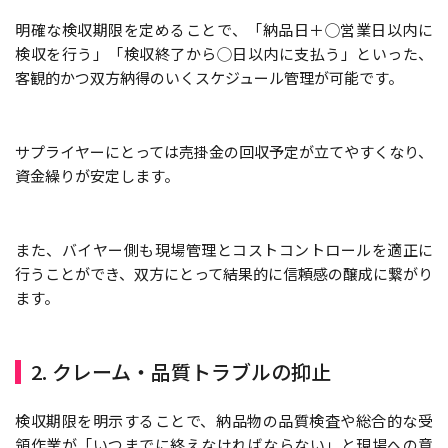
明確な検収期限を定めることで、「納品日＋◯営業日以内に
検収を行う」「検収終了から◯日以内に支払う」といった、
客観的かつ双方納得のいくスケジュール管理が可能です。
サプライヤーにとっては売掛金の回収予定が立てやすくなり、
資金繰りが安定します。
また、バイヤー側も現場管理とコストコントロールを適正に
行うことができ、双方にとって結果的に信頼感の醸成に繋がり
ます。
2. クレーム・品質トラブルの抑止
検収期限を明示することで、納品物の品質検査や総合的な受
領作業が「いつまでに終えなければならない」と現場への意