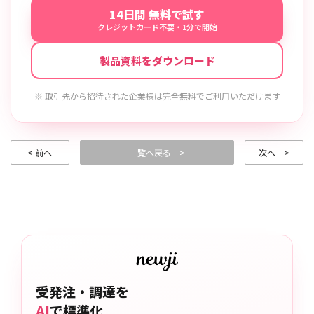
14日間 無料で試す
クレジットカード不要・1分で開始
製品資料をダウンロード
※ 取引先から招待された企業様は完全無料でご利用いただけます
< 前へ
一覧へ戻る >
次へ >
受発注・調達を
AI
で標準化