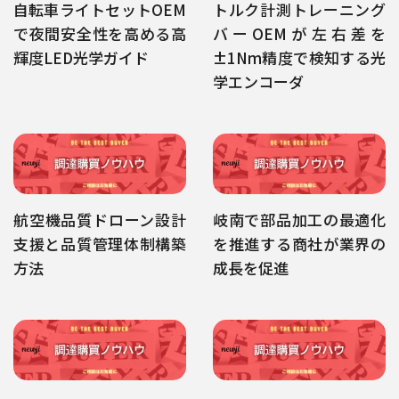
自転車ライトセットOEM
トルク計測トレーニング
で夜間安全性を高める高
バーOEMが左右差を
輝度LED光学ガイド
±1Nm精度で検知する光
学エンコーダ
航空機品質ドローン設計
岐南で部品加工の最適化
支援と品質管理体制構築
を推進する商社が業界の
方法
成長を促進