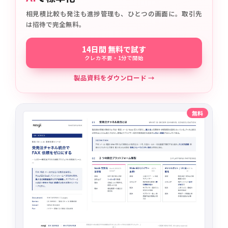
相見積比較も発注も進捗管理も、ひとつの画面に。取引先
は招待で完全無料。
14日間 無料で試す
クレカ不要・1分で開始
製品資料をダウンロード →
無料